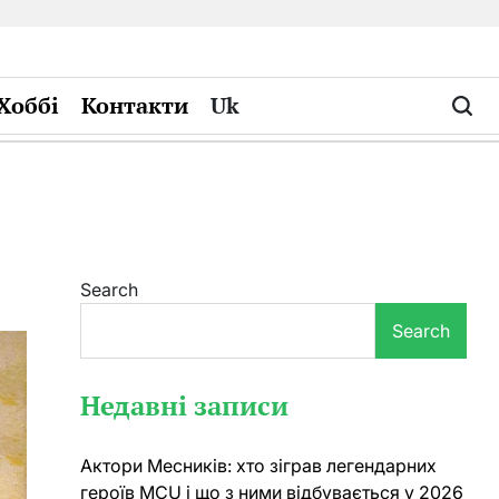
Хоббі
Контакти
Uk
Search
Search
Недавні записи
Актори Месників: хто зіграв легендарних
героїв MCU і що з ними відбувається у 2026