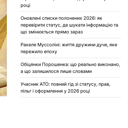
році
Оновлені списки полонених 2026: як
перевірити статус, де шукати інформацію та
що змінюється прямо зараз
Ракеле Муссоліні: життя дружини дуче, яке
пережило епоху
Обіцянки Порошенка: що реально виконано,
а що залишилося лише словами
Учасник АТО: повний гід зі статусу, прав,
пільг і оформлення у 2026 році