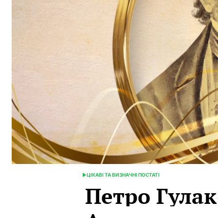
ЦІКАВІ ТА ВИЗНАЧНІ ПОСТАТІ
POSTED
Петро Гулак
IN