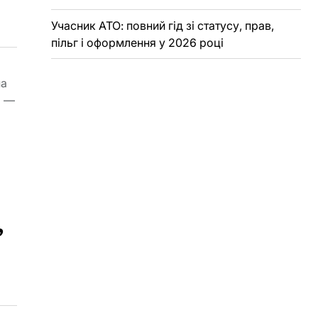
Учасник АТО: повний гід зі статусу, прав,
пільг і оформлення у 2026 році
на
я —
,