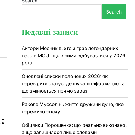
Search
Search
Недавні записи
Актори Месників: хто зіграв легендарних
героїв MCU і що з ними відбувається у 2026
році
Оновлені списки полонених 2026: як
перевірити статус, де шукати інформацію та
що змінюється прямо зараз
Ракеле Муссоліні: життя дружини дуче, яке
пережило епоху
:
Обіцянки Порошенка: що реально виконано,
а що залишилося лише словами