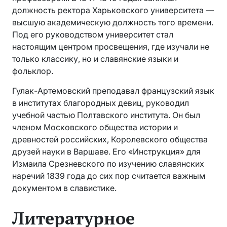
должность ректора Харьковского университета —
высшую академическую должность того времени.
Под его руководством университет стал
настоящим центром просвещения, где изучали не
только классику, но и славянские языки и
фольклор.
Гулак-Артемовский преподавал французский язык
в институтах благородных девиц, руководил
учебной частью Полтавского института. Он был
членом Московского общества истории и
древностей российских, Королевского общества
друзей науки в Варшаве. Его «Инструкция» для
Измаила Срезневского по изучению славянских
наречий 1839 года до сих пор считается важным
документом в славистике.
Литературное