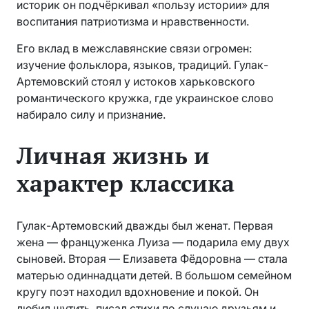
историк он подчёркивал «пользу истории» для
воспитания патриотизма и нравственности.
Его вклад в межславянские связи огромен:
изучение фольклора, языков, традиций. Гулак-
Артемовский стоял у истоков харьковского
романтического кружка, где украинское слово
набирало силу и признание.
Личная жизнь и
характер классика
Гулак-Артемовский дважды был женат. Первая
жена — француженка Луиза — подарила ему двух
сыновей. Вторая — Елизавета Фёдоровна — стала
матерью одиннадцати детей. В большом семейном
кругу поэт находил вдохновение и покой. Он
любил шутить, писал стихи по случаю друзьям и