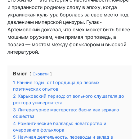
и преданности родному слову в эпоху, когда
украинская культура боролась за своё место под
давлением имперской цензуры. Гулак-
Артемовский доказал, что смех может быть более
мощным оружием, чем прямая проповедь, а
поэзия — мостом между фольклором и высокой
литературой.
Вміст
Сховати
1
Ранние годы: от Городища до первых
поэтических опытов
2
Харьковский период: от вольного слушателя до
ректора университета
3
Литературное мастерство: басни как зеркало
общества
4
Романтические баллады: новаторство и
очарование фольклора
5
Научная деятельность, переводы и вклад в