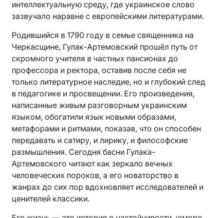
интеллектуальную среду, где украинское слово
зазвучало наравне с европейскими литературами.
Родившийся в 1790 году в семье священника на
Черкасщине, Гулак-Артемовский прошёл путь от
скромного учителя в частных пансионах до
профессора и ректора, оставив после себя не
только литературное наследие, но и глубокий след
в педагогике и просвещении. Его произведения,
написанные живым разговорным украинским
языком, обогатили язык новыми образами,
метафорами и ритмами, показав, что он способен
передавать и сатиру, и лирику, и философские
размышления. Сегодня басни Гулака-
Артемовского читают как зеркало вечных
человеческих пороков, а его новаторство в
жанрах до сих пор вдохновляет исследователей и
ценителей классики.
Его жизнь — это история о настойчивости, юморе