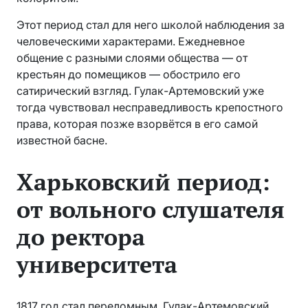
Этот период стал для него школой наблюдения за
человеческими характерами. Ежедневное
общение с разными слоями общества — от
крестьян до помещиков — обострило его
сатирический взгляд. Гулак-Артемовский уже
тогда чувствовал несправедливость крепостного
права, которая позже взорвётся в его самой
известной басне.
Харьковский период:
от вольного слушателя
до ректора
университета
1817 год стал переломным. Гулак-Артемовский