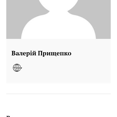
Валерій Прищепко