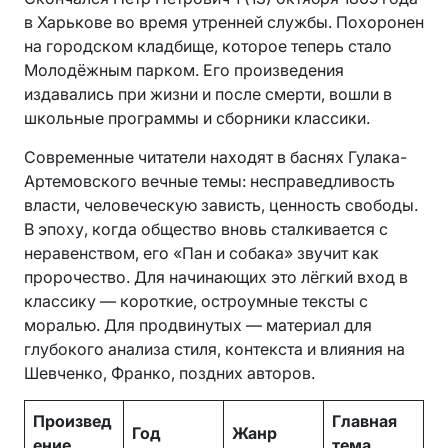
в Харькове во время утренней службы. Похоронен
на городском кладбище, которое теперь стало
Молодёжным парком. Его произведения
издавались при жизни и после смерти, вошли в
школьные программы и сборники классики.
Современные читатели находят в баснях Гулака-
Артемовского вечные темы: несправедливость
власти, человеческую зависть, ценность свободы.
В эпоху, когда общество вновь сталкивается с
неравенством, его «Пан и собака» звучит как
пророчество. Для начинающих это лёгкий вход в
классику — короткие, остроумные тексты с
моралью. Для продвинутых — материал для
глубокого анализа стиля, контекста и влияния на
Шевченко, Франко, поздних авторов.
Произвед
Главная
Год
Жанр
ение
тема