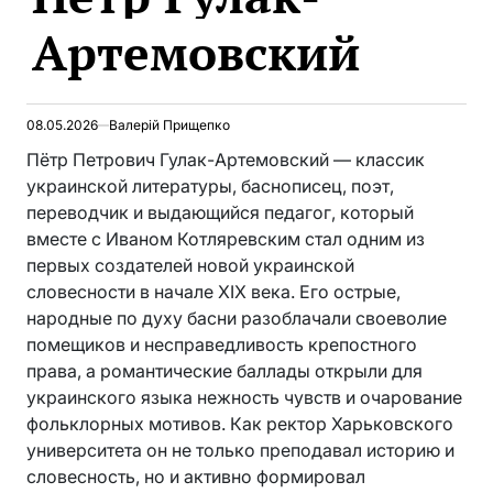
Артемовский
08.05.2026
Валерій Прищепко
Пётр Петрович Гулак-Артемовский — классик
украинской литературы, баснописец, поэт,
переводчик и выдающийся педагог, который
вместе с Иваном Котляревским стал одним из
первых создателей новой украинской
словесности в начале XIX века. Его острые,
народные по духу басни разоблачали своеволие
помещиков и несправедливость крепостного
права, а романтические баллады открыли для
украинского языка нежность чувств и очарование
фольклорных мотивов. Как ректор Харьковского
университета он не только преподавал историю и
словесность, но и активно формировал