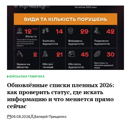
ВІЙСЬКОВА ТЕМАТИКА
ОПУБЛИКОВАНО
В
Обновлённые списки пленных 2026:
как проверить статус, где искать
информацию и что меняется прямо
сейчас
06.08.2026
Валерій Прищепко
Запись
от