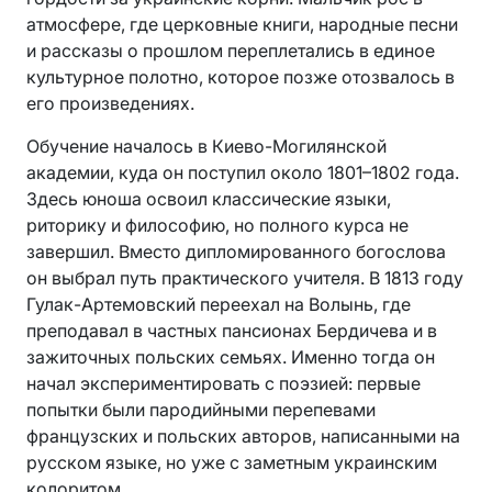
атмосфере, где церковные книги, народные песни
и рассказы о прошлом переплетались в единое
культурное полотно, которое позже отозвалось в
его произведениях.
Обучение началось в Киево-Могилянской
академии, куда он поступил около 1801–1802 года.
Здесь юноша освоил классические языки,
риторику и философию, но полного курса не
завершил. Вместо дипломированного богослова
он выбрал путь практического учителя. В 1813 году
Гулак-Артемовский переехал на Волынь, где
преподавал в частных пансионах Бердичева и в
зажиточных польских семьях. Именно тогда он
начал экспериментировать с поэзией: первые
попытки были пародийными перепевами
французских и польских авторов, написанными на
русском языке, но уже с заметным украинским
колоритом.