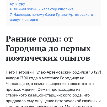
культуру
6
Личная жизнь и характер классика
7
Наследие: почему басни Гулака-Артемовского
живут и сегодня
Ранние годы: от
Городища до первых
поэтических опытов
Пётр Петрович Гулак-Артемовский родился 16 (27)
января 1790 года в местечке Городище на
Черкасщине, в семье священника шляхетского
происхождения. Семья происходила из
старинного казацко-старшинского рода, что
придавало ему ощущение исторической глубины и
гордости за украинские корни. Мальчик рос в