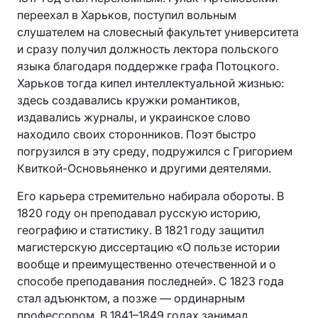
переехал в Харьков, поступил вольным
слушателем на словесный факультет университета
и сразу получил должность лектора польского
языка благодаря поддержке графа Потоцкого.
Харьков тогда кипел интеллектуальной жизнью:
здесь создавались кружки романтиков,
издавались журналы, и украинское слово
находило своих сторонников. Поэт быстро
погрузился в эту среду, подружился с Григорием
Квиткой-Основьяненко и другими деятелями.
Его карьера стремительно набирала обороты. В
1820 году он преподавал русскую историю,
географию и статистику. В 1821 году защитил
магистерскую диссертацию «О пользе истории
вообще и преимущественно отечественной и о
способе преподавания последней». С 1823 года
стал адъюнктом, а позже — ординарным
профессором. В 1841–1849 годах занимал