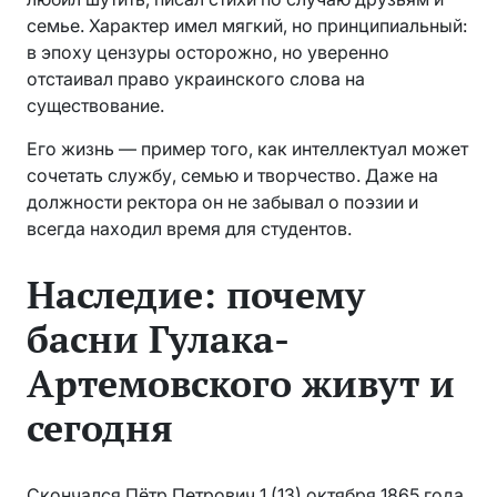
семье. Характер имел мягкий, но принципиальный:
в эпоху цензуры осторожно, но уверенно
отстаивал право украинского слова на
существование.
Его жизнь — пример того, как интеллектуал может
сочетать службу, семью и творчество. Даже на
должности ректора он не забывал о поэзии и
всегда находил время для студентов.
Наследие: почему
басни Гулака-
Артемовского живут и
сегодня
Скончался Пётр Петрович 1 (13) октября 1865 года