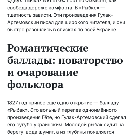
«Двух птичках в клетке» поэт показывает, как
свобода дороже комфорта. В «Рыбке» —
тщетность зависти. Эти произведения Гулак-
Артемовский писал для широкого читателя, и они
быстро разошлись в списках по всей Украине.
Романтические
баллады: новаторство
и очарование
фольклора
1827 год принёс ещё одно открытие — балладу
«Рыбак». Это вольный перепев одноимённого
произведения Гёте, но Гулак-Артемовский сделал
его сугубо украинским. Молодой рыбак сидит на
берегу, вода шумит, а из глубины появляется