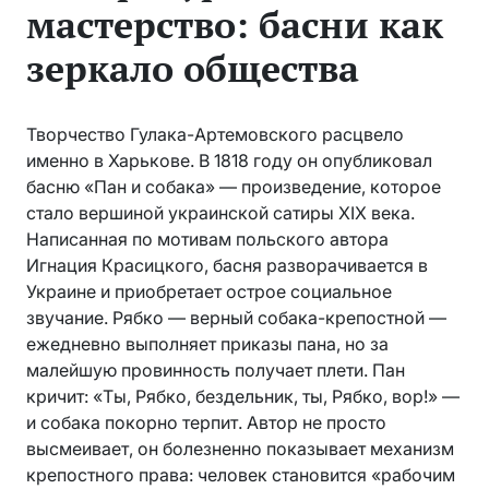
мастерство: басни как
зеркало общества
Творчество Гулака-Артемовского расцвело
именно в Харькове. В 1818 году он опубликовал
басню «Пан и собака» — произведение, которое
стало вершиной украинской сатиры XIX века.
Написанная по мотивам польского автора
Игнация Красицкого, басня разворачивается в
Украине и приобретает острое социальное
звучание. Рябко — верный собака-крепостной —
ежедневно выполняет приказы пана, но за
малейшую провинность получает плети. Пан
кричит: «Ты, Рябко, бездельник, ты, Рябко, вор!» —
и собака покорно терпит. Автор не просто
высмеивает, он болезненно показывает механизм
крепостного права: человек становится «рабочим