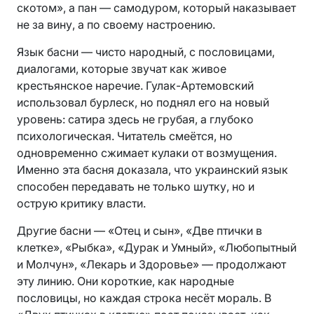
скотом», а пан — самодуром, который наказывает
не за вину, а по своему настроению.
Язык басни — чисто народный, с пословицами,
диалогами, которые звучат как живое
крестьянское наречие. Гулак-Артемовский
использовал бурлеск, но поднял его на новый
уровень: сатира здесь не грубая, а глубоко
психологическая. Читатель смеётся, но
одновременно сжимает кулаки от возмущения.
Именно эта басня доказала, что украинский язык
способен передавать не только шутку, но и
острую критику власти.
Другие басни — «Отец и сын», «Две птички в
клетке», «Рыбка», «Дурак и Умный», «Любопытный
и Молчун», «Лекарь и Здоровье» — продолжают
эту линию. Они короткие, как народные
пословицы, но каждая строка несёт мораль. В