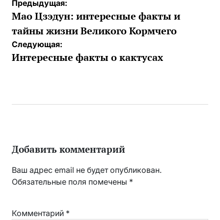
Навигация
Предыдущая:
по
Мао Цзэдун: интересные факты и
записям
тайны жизни Великого Кормчего
Следующая:
Интересные факты о кактусах
Добавить комментарий
Ваш адрес email не будет опубликован.
Обязательные поля помечены
*
Комментарий
*