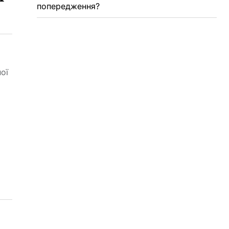
попередження?
ої