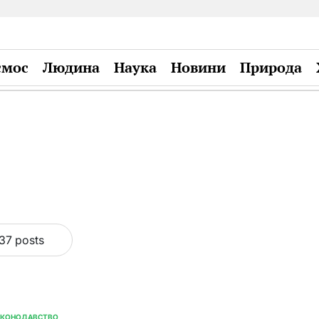
смос
Людина
Наука
Новини
Природа
Plandiy
37 posts
АКОНОДАВСТВО