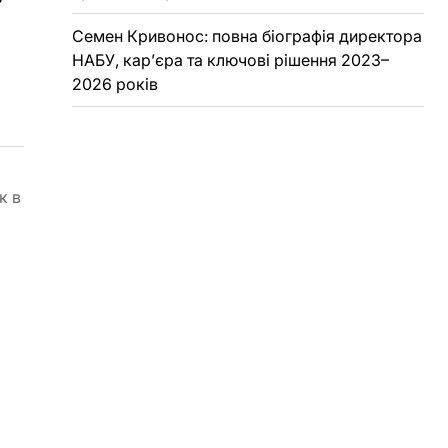
Семен Кривонос: повна біографія директора
НАБУ, кар’єра та ключові рішення 2023–
2026 років
к в