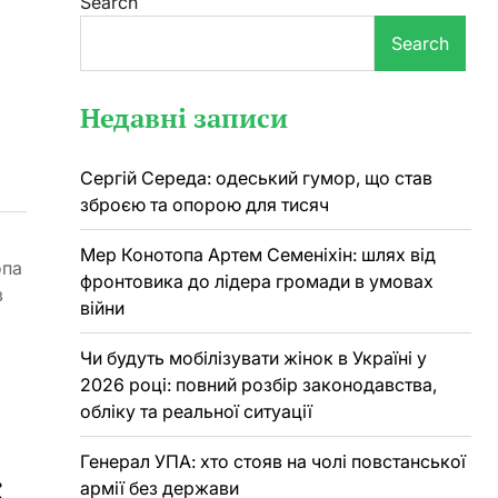
Search
Search
Недавні записи
Сергій Середа: одеський гумор, що став
зброєю та опорою для тисяч
Мер Конотопа Артем Семеніхін: шлях від
опа
фронтовика до лідера громади в умовах
з
війни
Чи будуть мобілізувати жінок в Україні у
2026 році: повний розбір законодавства,
обліку та реальної ситуації
Генерал УПА: хто стояв на чолі повстанської
:
армії без держави