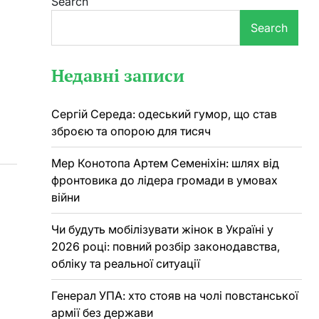
Search
Search
Недавні записи
Сергій Середа: одеський гумор, що став
зброєю та опорою для тисяч
Мер Конотопа Артем Семеніхін: шлях від
фронтовика до лідера громади в умовах
війни
Чи будуть мобілізувати жінок в Україні у
2026 році: повний розбір законодавства,
обліку та реальної ситуації
Генерал УПА: хто стояв на чолі повстанської
армії без держави