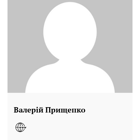
Валерій Прищепко