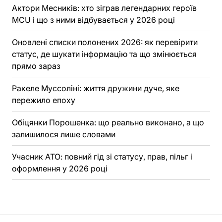
Актори Месників: хто зіграв легендарних героїв
MCU і що з ними відбувається у 2026 році
Оновлені списки полонених 2026: як перевірити
статус, де шукати інформацію та що змінюється
прямо зараз
Ракеле Муссоліні: життя дружини дуче, яке
пережило епоху
Обіцянки Порошенка: що реально виконано, а що
залишилося лише словами
Учасник АТО: повний гід зі статусу, прав, пільг і
оформлення у 2026 році