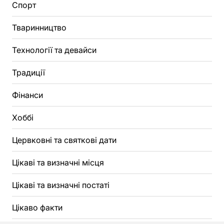
Спорт
Тваринництво
Технології та девайси
Традиції
Фінанси
Хоббі
Цервковні та святкові дати
Цікаві та визначні місця
Цікаві та визначні постаті
Цікаво факти