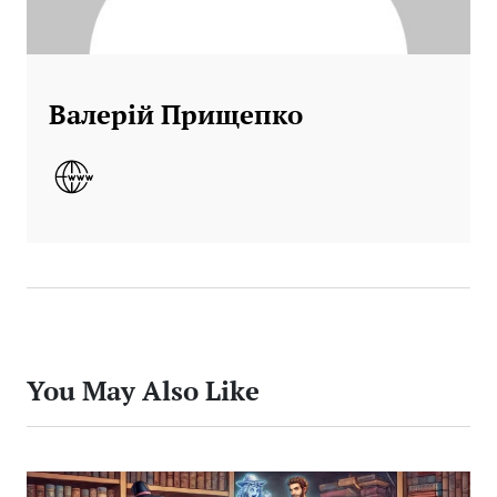
Валерій Прищепко
You May Also Like