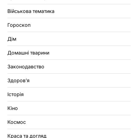
Військова тематика
Гороскоп
Дім
Домашні тварини
Законодавство
Здоров’я
Історія
Кіно
Космос
Краса та догляд