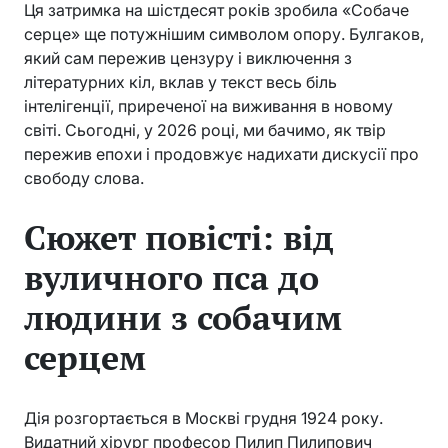
Ця затримка на шістдесят років зробила «Собаче
серце» ще потужнішим символом опору. Булгаков,
який сам пережив цензуру і виключення з
літературних кіл, вклав у текст весь біль
інтелігенції, приреченої на виживання в новому
світі. Сьогодні, у 2026 році, ми бачимо, як твір
пережив епохи і продовжує надихати дискусії про
свободу слова.
Сюжет повісті: від
вуличного пса до
людини з собачим
серцем
Дія розгортається в Москві грудня 1924 року.
Видатний хірург професор Пилип Пилипович