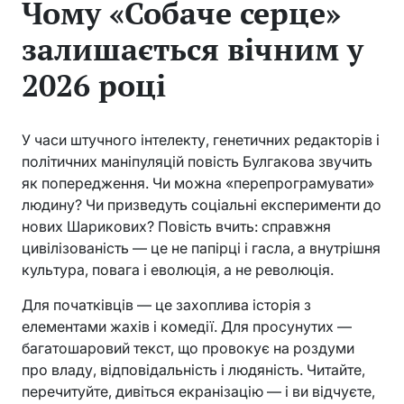
Чому «Собаче серце»
залишається вічним у
2026 році
У часи штучного інтелекту, генетичних редакторів і
політичних маніпуляцій повість Булгакова звучить
як попередження. Чи можна «перепрограмувати»
людину? Чи призведуть соціальні експерименти до
нових Шарикових? Повість вчить: справжня
цивілізованість — це не папірці і гасла, а внутрішня
культура, повага і еволюція, а не революція.
Для початківців — це захоплива історія з
елементами жахів і комедії. Для просунутих —
багатошаровий текст, що провокує на роздуми
про владу, відповідальність і людяність. Читайте,
перечитуйте, дивіться екранізацію — і ви відчуєте,