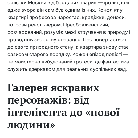
очистки Москви від бродячих тварин — іронія долі,
адже вчора він сам був одним із них. Конфлікт у
квартирі професора наростає: крадіжки, доноси,
погрози револьвером. Преображенський,
розчарований, розуміє межі втручання в природу і
проводить зворотну операцію. Пес повертається
до свого природного стану, а квартира знову стає
оазисом старого порядку. Кожен епізод повісті —
це майстерно вибудований гротеск, де фантастика
служить дзеркалом для реальних суспільних вад.
Галерея яскравих
персонажів: від
інтелігента до «нової
людини»