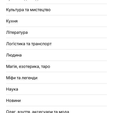
Культура та мистецтво
Кухня
Література
Логістика та транспорт
Людина
Магія, езотерика, таро
Міфи та легенди
Наука
Новини
Одяг, взуття, аксесуари та мода