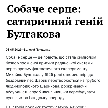
Собаче серце:
IN
сатиричний геній
Булгакова
08.05.2026
Валерій Прищепко
Собаче серце — це повість, що стала символом
безкомпромісної критики радянської системи
через призму фантастичного експерименту.
Михайло Булгаков у 1925 році створив твір, де
бездомний пес Шарик перетворюється на грубого
людиноподібного Шарикова, розкриваючи
абсурдність спроб насильницьки перебудувати
суспільство і людську природу.
Ця історія поєднує гостру сатиру, наукову