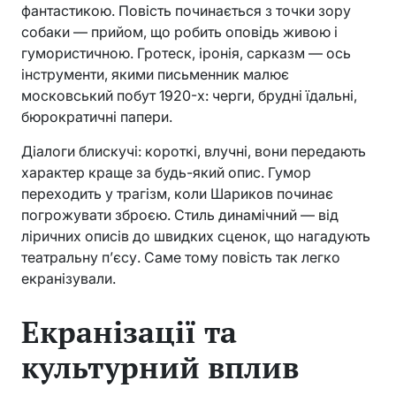
фантастикою. Повість починається з точки зору
собаки — прийом, що робить оповідь живою і
гумористичною. Гротеск, іронія, сарказм — ось
інструменти, якими письменник малює
московський побут 1920-х: черги, брудні їдальні,
бюрократичні папери.
Діалоги блискучі: короткі, влучні, вони передають
характер краще за будь-який опис. Гумор
переходить у трагізм, коли Шариков починає
погрожувати зброєю. Стиль динамічний — від
ліричних описів до швидких сценок, що нагадують
театральну п’єсу. Саме тому повість так легко
екранізували.
Екранізації та
культурний вплив