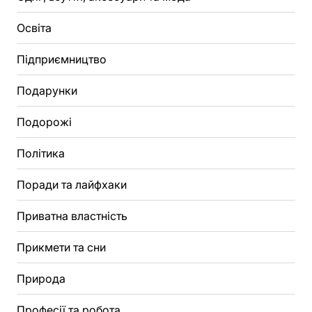
Освіта
Підприємництво
Подарунки
Подорожі
Політика
Поради та лайфхаки
Приватна властність
Прикмети та сни
Природа
Професії та робота