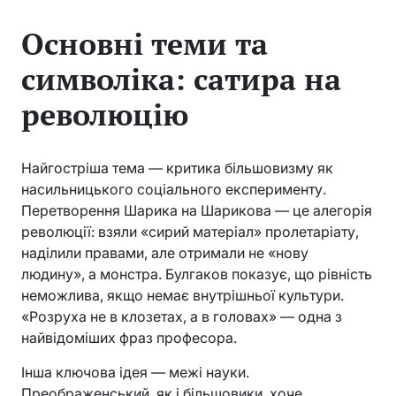
Основні теми та
символіка: сатира на
революцію
Найгостріша тема — критика більшовизму як
насильницького соціального експерименту.
Перетворення Шарика на Шарикова — це алегорія
революції: взяли «сирий матеріал» пролетаріату,
наділили правами, але отримали не «нову
людину», а монстра. Булгаков показує, що рівність
неможлива, якщо немає внутрішньої культури.
«Розруха не в клозетах, а в головах» — одна з
найвідоміших фраз професора.
Інша ключова ідея — межі науки.
Преображенський, як і більшовики, хоче