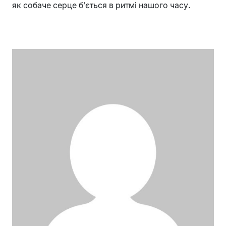
як собаче серце б’ється в ритмі нашого часу.