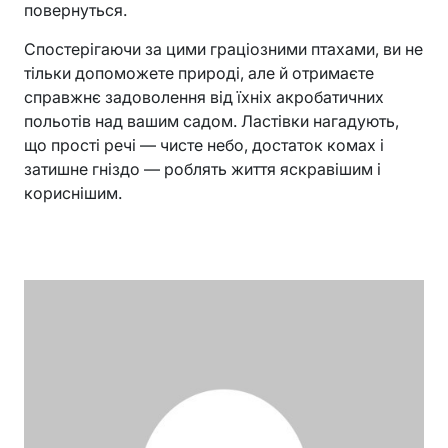
повернуться.
Спостерігаючи за цими граціозними птахами, ви не
тільки допоможете природі, але й отримаєте
справжнє задоволення від їхніх акробатичних
польотів над вашим садом. Ластівки нагадують,
що прості речі — чисте небо, достаток комах і
затишне гніздо — роблять життя яскравішим і
кориснішим.