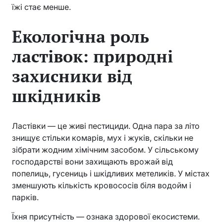
їжі стає менше.
Екологічна роль
ластівок: природні
захисники від
шкідників
Ластівки — це живі пестициди. Одна пара за літо
знищує стільки комарів, мух і жуків, скільки не
зібрати жодним хімічним засобом. У сільському
господарстві вони захищають врожай від
попелиць, гусениць і шкідливих метеликів. У містах
зменшують кількість кровососів біля водойм і
парків.
Їхня присутність — ознака здорової екосистеми.