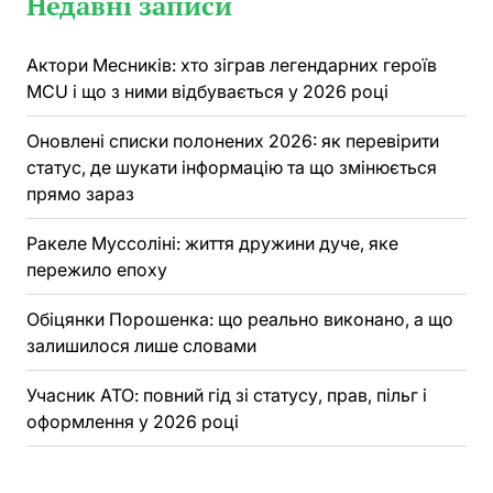
Недавні записи
Актори Месників: хто зіграв легендарних героїв
MCU і що з ними відбувається у 2026 році
Оновлені списки полонених 2026: як перевірити
статус, де шукати інформацію та що змінюється
прямо зараз
Ракеле Муссоліні: життя дружини дуче, яке
пережило епоху
Обіцянки Порошенка: що реально виконано, а що
залишилося лише словами
Учасник АТО: повний гід зі статусу, прав, пільг і
оформлення у 2026 році