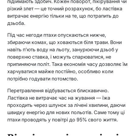
підіймають здобич. Кожен поворот, пікірування чи
різкий злет — це точний розрахунок, бо ластівка
витрачає енергію тільки на те, що потрапить до
дзьоба.
Під час негоди птахи опускаються нижче,
збираючи комах, що ховаються біля трави. Вони
навіть п’ють воду на льоту, занурюючи дзьоб у
поверхню ставка, і можуть спарюватися, не
припиняючи політ. Така економія часу дозволяє їм
харчуватися майже постійно, особливо коли
потрібно годувати потомство.
Перетравлення відбувається блискавично.
Ластівка не витрачає час на жування — їжа
проходить через шлунок за лічені хвилини, даючи
швидку енергію для нових польотів. Саме тому ці
птахи проводять у повітрі до 95% свого життя.