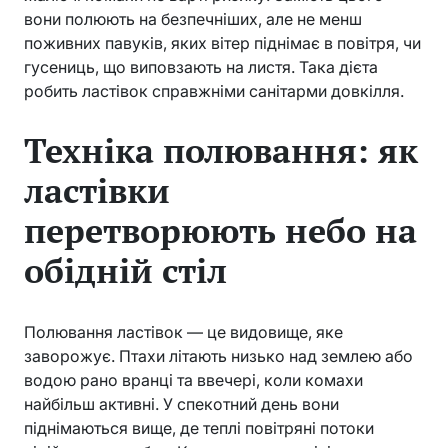
вони полюють на безпечніших, але не менш
поживних павуків, яких вітер піднімає в повітря, чи
гусениць, що виповзають на листя. Така дієта
робить ластівок справжніми санітарми довкілля.
Техніка полювання: як
ластівки
перетворюють небо на
обідній стіл
Полювання ластівок — це видовище, яке
заворожує. Птахи літають низько над землею або
водою рано вранці та ввечері, коли комахи
найбільш активні. У спекотний день вони
піднімаються вище, де теплі повітряні потоки