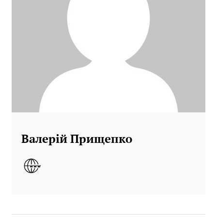
Валерій Прищепко