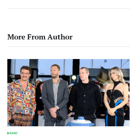
More From Author
КІНО
POSTED