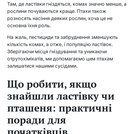
Там, де ластівки гніздяться, комах значно менше, а
рослини почуваються краще. Птахи також
розносять насіння деяких рослин, хоча це не
основна їхня роль.
На жаль, пестициди та забруднення зменшують
кількість комах, а отже, і популяцію ластівок.
Зберігаючи місця гніздування та уникаючи
отрутохімікатів, ми допомагаємо цим птахам
залишатися нашими сусідами.
Що робити, якщо
знайшли ластівку чи
пташеня: практичні
поради для
початківців