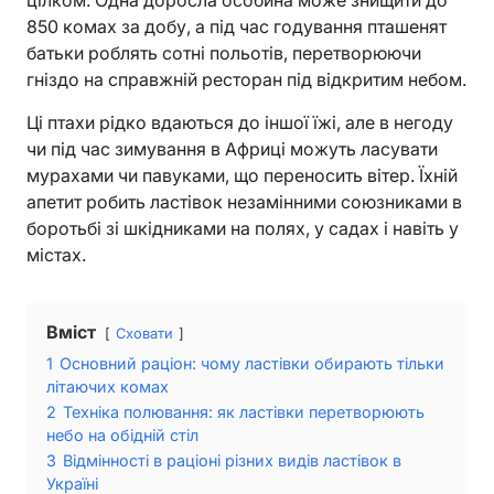
850 комах за добу, а під час годування пташенят
батьки роблять сотні польотів, перетворюючи
гніздо на справжній ресторан під відкритим небом.
Ці птахи рідко вдаються до іншої їжі, але в негоду
чи під час зимування в Африці можуть ласувати
мурахами чи павуками, що переносить вітер. Їхній
апетит робить ластівок незамінними союзниками в
боротьбі зі шкідниками на полях, у садах і навіть у
містах.
Вміст
Сховати
1
Основний раціон: чому ластівки обирають тільки
літаючих комах
2
Техніка полювання: як ластівки перетворюють
небо на обідній стіл
3
Відмінності в раціоні різних видів ластівок в
Україні