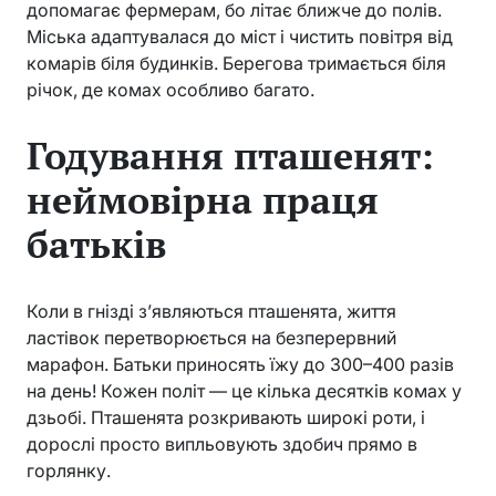
допомагає фермерам, бо літає ближче до полів.
Міська адаптувалася до міст і чистить повітря від
комарів біля будинків. Берегова тримається біля
річок, де комах особливо багато.
Годування пташенят:
неймовірна праця
батьків
Коли в гнізді з’являються пташенята, життя
ластівок перетворюється на безперервний
марафон. Батьки приносять їжу до 300–400 разів
на день! Кожен політ — це кілька десятків комах у
дзьобі. Пташенята розкривають широкі роти, і
дорослі просто випльовують здобич прямо в
горлянку.