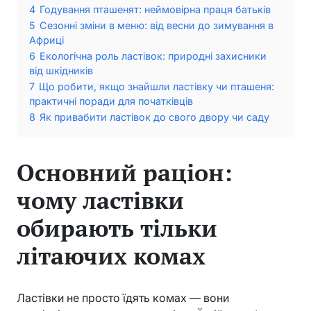
4
Годування пташенят: неймовірна праця батьків
5
Сезонні зміни в меню: від весни до зимування в
Африці
6
Екологічна роль ластівок: природні захисники
від шкідників
7
Що робити, якщо знайшли ластівку чи пташеня:
практичні поради для початківців
8
Як привабити ластівок до свого двору чи саду
Основний раціон:
чому ластівки
обирають тільки
літаючих комах
Ластівки не просто їдять комах — вони