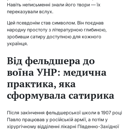
Навіть неписьменні знали його твори — їх
переказували вслух.
Цей псевдонім став символом. Він поєднав
народну простоту з літературною глибиною,
зробивши сатиру доступною для кожного
українця.
Від фельдшера до
воїна УНР: медична
практика, яка
сформувала сатирика
Після закінчення фельдшерської школи в 1907 році
Павло працював у російській армії, а потім у
хірургічному відділенні лікарні Південно-Західної