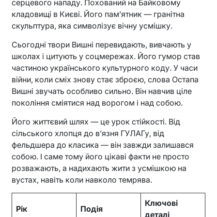
серцевого нападу. Похований на Байковому
кладовищі в Києві. Його пам’ятник — гранітна
скульптура, яка символізує вічну усмішку.
Сьогодні твори Вишні перевидають, вивчають у
школах і цитують у соцмережах. Його гумор став
частиною українського культурного коду. У часи
війни, коли сміх знову стає зброєю, слова Остапа
Вишні звучать особливо сильно. Він навчив ціле
покоління сміятися над ворогом і над собою.
Його життєвий шлях — це урок стійкості. Від
сільського хлопця до в’язня ГУЛАГу, від
фельдшера до класика — він завжди залишався
собою. І саме тому його цікаві факти не просто
розважають, а надихають жити з усмішкою на
вустах, навіть коли навколо темрява.
Ключові
Рік
Подія
деталі