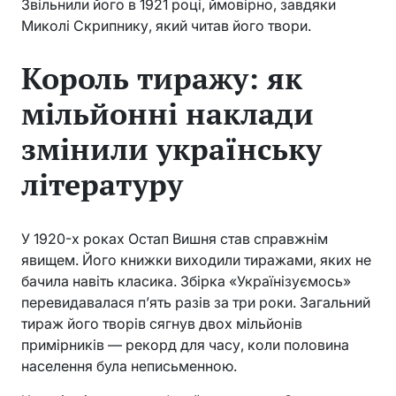
Звільнили його в 1921 році, ймовірно, завдяки
Миколі Скрипнику, який читав його твори.
Король тиражу: як
мільйонні наклади
змінили українську
літературу
У 1920-х роках Остап Вишня став справжнім
явищем. Його книжки виходили тиражами, яких не
бачила навіть класика. Збірка «Українізуємось»
перевидавалася п’ять разів за три роки. Загальний
тираж його творів сягнув двох мільйонів
примірників — рекорд для часу, коли половина
населення була неписьменною.