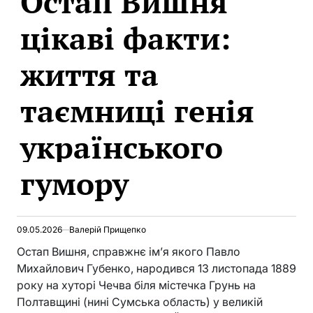
Остап Вишня
цікаві факти:
життя та
таємниці генія
українського
гумору
09.05.2026
Валерій Прищепко
Остап Вишня, справжнє ім’я якого Павло
Михайлович Губенко, народився 13 листопада 1889
року на хуторі Чечва біля містечка Грунь на
Полтавщині (нині Сумська область) у великій