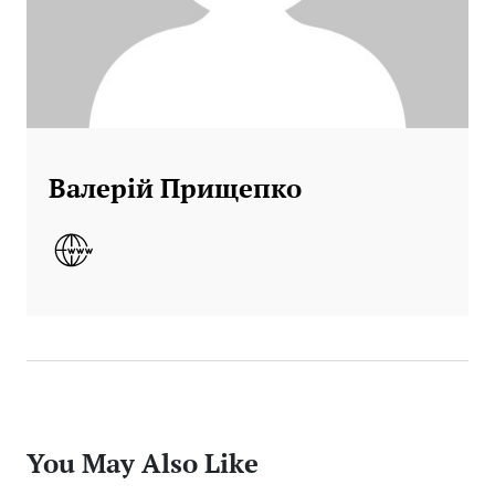
Валерій Прищепко
You May Also Like