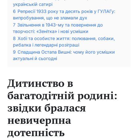
українській сатирі
6
Репресії 1933 року та десять років у ГУЛАГу:
випробування, що не зламали дух
7
Звільнення в 1943-му та повернення до
творчості: «Зенітка» і нові усмішки
8
Хобі та особисте життя: полювання, собаки,
рибалка і легендарні розіграші
9
Спадщина Остапа Вишні: чому його усмішки
актуальні й сьогодні
Дитинство в
багатодітній родині:
звідки бралася
невичерпна
дотепність