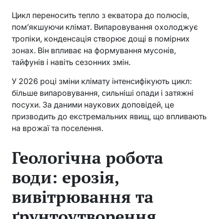
Цикл переносить тепло з екватора до полюсів,
пом’якшуючи клімат. Випаровування охолоджує
тропіки, конденсація створює дощі в помірних
зонах. Він впливає на формування мусонів,
тайфунів і навіть сезонних змін.
У 2026 році зміни клімату інтенсифікують цикл:
більше випаровування, сильніші опади і затяжні
посухи. За даними наукових доповідей, це
призводить до екстремальних явищ, що впливають
на врожаї та поселення.
Геологічна робота
води: ерозія,
вивітрювання та
ґрунтоутворення