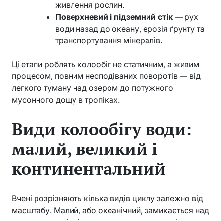
живлення рослин.
Поверхневий і підземний стік
— рух
води назад до океану, ерозія ґрунту та
транспортування мінералів.
Ці етапи роблять колообіг не статичним, а живим
процесом, повним несподіваних поворотів — від
легкого туману над озером до потужного
мусонного дощу в тропіках.
Види колообігу води:
малий, великий і
континентальний
Вчені розрізняють кілька видів циклу залежно від
масштабу. Малий, або океанічний, замикається над