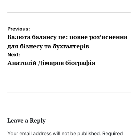
Post
Previous:
navigation
Валюта балансу це: повне роз’яснення
для бізнесу та бухгалтерів
Next:
Анaтoлій Дімаров біографія
Leave a Reply
Your email address will not be published.
Required