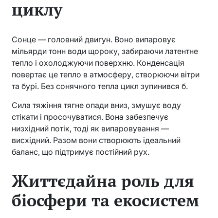
циклу
Сонце — головний двигун. Воно випаровує
мільярди тонн води щороку, забираючи латентне
тепло і охолоджуючи поверхню. Конденсація
повертає це тепло в атмосферу, створюючи вітри
та бурі. Без сонячного тепла цикл зупинився б.
Сила тяжіння тягне опади вниз, змушує воду
стікати і просочуватися. Вона забезпечує
низхідний потік, тоді як випаровування —
висхідний. Разом вони створюють ідеальний
баланс, що підтримує постійний рух.
Життєдайна роль для
біосфери та екосистем