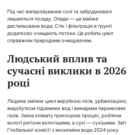
Під час випаровування солі та забруднювачі
лишаються позаду. Опади — це майже
дистильована вода. Стік і фільтрація в ґрунті
додатково очищають потоки. Це робить цикл
справжнім природним очищувачем.
Людський вплив та
сучасні виклики в 2026
році
Людина змінює цикл вирубкою лісів, урбанізацією,
видобутком підземних вод і викидами парникових
газів. Зміна клімату прискорює процес, роблячи
вологі регіони вологішими, а сухі — сухішими. Звіт
Глобальної комісії з економіки води 2024 року