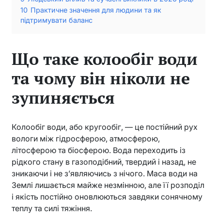
10
Практичне значення для людини та як
підтримувати баланс
Що таке колообіг води
та чому він ніколи не
зупиняється
Колообіг води, або кругообіг, — це постійний рух
вологи між гідросферою, атмосферою,
літосферою та біосферою. Вода переходить із
рідкого стану в газоподібний, твердий і назад, не
зникаючи і не з’являючись з нічого. Маса води на
Землі лишається майже незмінною, але її розподіл
і якість постійно оновлюються завдяки сонячному
теплу та силі тяжіння.