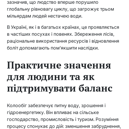
зазначив, що людство вперше порушило
глобальну рівновагу циклу, що загрожує трьом
мільярдам людей нестачею води.
В Україні, як і в багатьох країнах, це проявляється
в частіших посухах і повенях. Збереження лісів,
раціональне використання ресурсів і відновлення
боліт допомагають пом’якшити наслідки.
Практичне значення
для людини та як
підтримувати баланс
Колообіг забезпечує питну воду, зрошення і
гідроенергетику. Він впливає на сільське
господарство, промисловість і туризм. Розуміння
процесу спонукає до дій: зменшення забруднення,