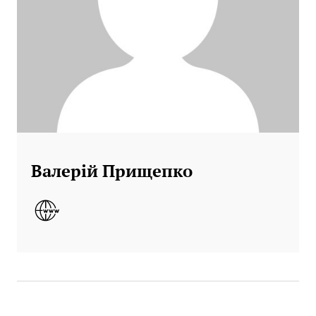
Валерій Прищепко