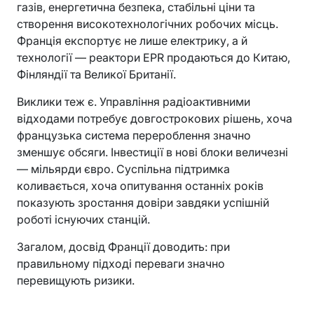
газів, енергетична безпека, стабільні ціни та
створення високотехнологічних робочих місць.
Франція експортує не лише електрику, а й
технології — реактори EPR продаються до Китаю,
Фінляндії та Великої Британії.
Виклики теж є. Управління радіоактивними
відходами потребує довгострокових рішень, хоча
французька система перероблення значно
зменшує обсяги. Інвестиції в нові блоки величезні
— мільярди євро. Суспільна підтримка
коливається, хоча опитування останніх років
показують зростання довіри завдяки успішній
роботі існуючих станцій.
Загалом, досвід Франції доводить: при
правильному підході переваги значно
перевищують ризики.