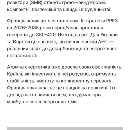
реактори (SMR) стануть грою-чейнджером:
компактні, безпечніші та швидші в будівництві.
Франція залишається еталоном. Її стратегія PPE3
на 2026–2035 роки передбачає зростання
генерації до 380–420 ТВт·год на рік. Для України
та Європи це означає, що високі частки АЕС —
реальний шлях до декарбонізації та енергетичної
незалежності.
Атомна енергетика вже довела свою ефективність.
Країни, які інвестують у неї розумно, отримують
стабільність, чистоту та конкурентну перевагу.
Франція показала, як це працює на практиці, і її
досвід варто вивчати всім, хто думає про
майбутнє своєї енергосистеми.