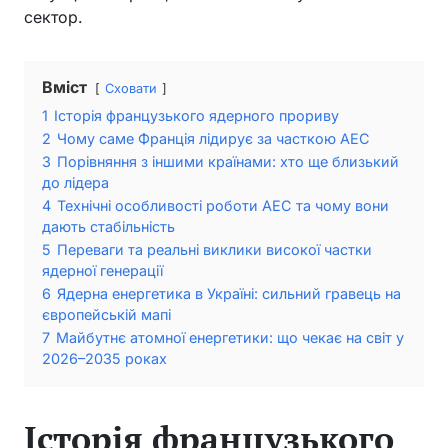
сектор.
Вміст
Сховати
1
Історія французького ядерного прориву
2
Чому саме Франція лідирує за часткою АЕС
3
Порівняння з іншими країнами: хто ще близький
до лідера
4
Технічні особливості роботи АЕС та чому вони
дають стабільність
5
Переваги та реальні виклики високої частки
ядерної генерації
6
Ядерна енергетика в Україні: сильний гравець на
європейській мапі
7
Майбутнє атомної енергетики: що чекає на світ у
2026–2035 роках
Історія французького