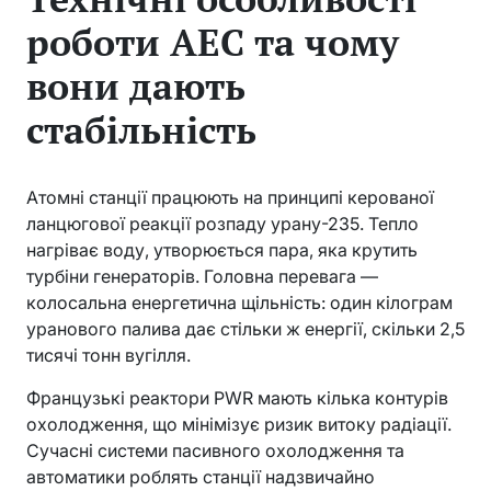
роботи АЕС та чому
вони дають
стабільність
Атомні станції працюють на принципі керованої
ланцюгової реакції розпаду урану-235. Тепло
нагріває воду, утворюється пара, яка крутить
турбіни генераторів. Головна перевага —
колосальна енергетична щільність: один кілограм
уранового палива дає стільки ж енергії, скільки 2,5
тисячі тонн вугілля.
Французькі реактори PWR мають кілька контурів
охолодження, що мінімізує ризик витоку радіації.
Сучасні системи пасивного охолодження та
автоматики роблять станції надзвичайно