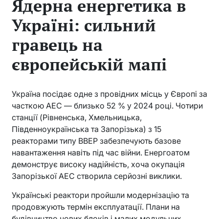
Ядерна енергетика в
Україні: сильний
гравець на
європейській мапі
Україна посідає одне з провідних місць у Європі за
часткою АЕС — близько 52 % у 2024 році. Чотири
станції (Рівненська, Хмельницька,
Південноукраїнська та Запорізька) з 15
реакторами типу ВВЕР забезпечують базове
навантаження навіть під час війни. Енергоатом
демонструє високу надійність, хоча окупація
Запорізької АЕС створила серйозні виклики.
Українські реактори пройшли модернізацію та
продовжують термін експлуатації. Плани на
будівництво нових блоків і малих модульних