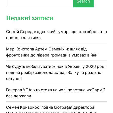
Search
Недавні записи
Сергій Середа: одеський гумор, що став зброєю та
опорою для тисяч
Мер Конотопа Артем Семеніхін: шлях від
фронтовика до лідера громади в умовах війни
Чи будуть мобілізувати жінок в Україні у 2026 році:
повний розбір законодавства, обліку та реальної
ситуації
Генерал УПА: хто стояв на чолі повстанської армії
без держави
Семен Кривонос: повна біографія директора