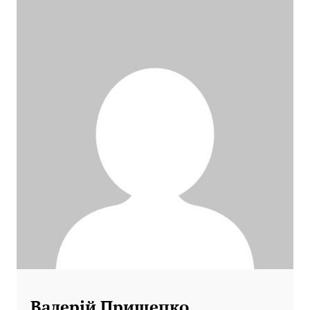
Валерій Прищепко