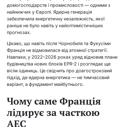
домогосподарств і промисловості — одними з
найнижчих у Європі. Ядерна генерація
забезпечила енергетичну незалежність, якої
раніше не було навіть у найоптимістичніших
прогнозах.
Цікаво, що навіть після Чорнобиля та Фукусіми
Франція не відмовилася від атомної стратегії.
Навпаки, у 2022–2026 роках уряд відновив плани
будівництва нових блоків EPR-2 і розглядає ще
вісім одиниць. Це свідчить про довгостроковий
підхід, де ядерна енергетика — не тимчасовий
варіант, а фундамент майбутнього.
Чому саме Франція
лідирує за часткою
АЕС