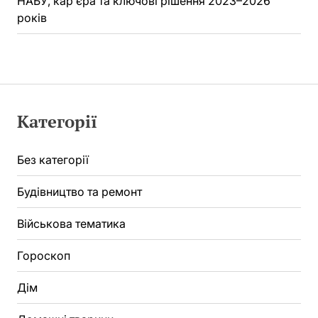
НАБУ, кар’єра та ключові рішення 2023–2026
років
Категорії
Без категорії
Будівництво та ремонт
Військова тематика
Гороскоп
Дім