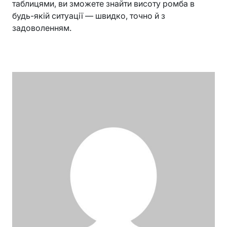
таблицями, ви зможете знайти висоту ромба в
будь-якій ситуації — швидко, точно й з
задоволенням.