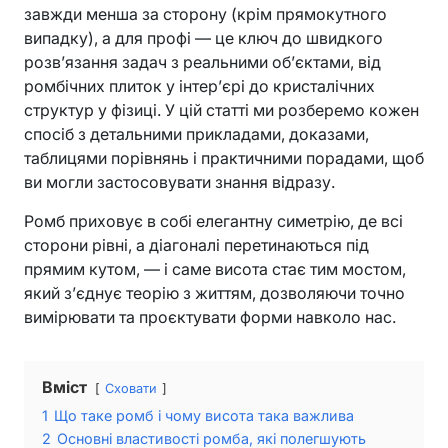
завжди менша за сторону (крім прямокутного
випадку), а для профі — це ключ до швидкого
розв’язання задач з реальними об’єктами, від
ромбічних плиток у інтер’єрі до кристалічних
структур у фізиці. У цій статті ми розберемо кожен
спосіб з детальними прикладами, доказами,
таблицями порівнянь і практичними порадами, щоб
ви могли застосовувати знання відразу.
Ромб приховує в собі елегантну симетрію, де всі
сторони рівні, а діагоналі перетинаються під
прямим кутом, — і саме висота стає тим мостом,
який з’єднує теорію з життям, дозволяючи точно
вимірювати та проєктувати форми навколо нас.
Вміст
Сховати
1
Що таке ромб і чому висота така важлива
2
Основні властивості ромба, які полегшують