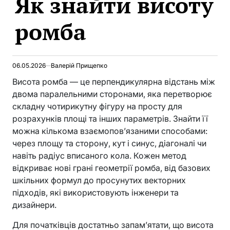
Як знайти висоту
ромба
06.05.2026
Валерій Прищепко
Висота ромба — це перпендикулярна відстань між
двома паралельними сторонами, яка перетворює
складну чотирикутну фігуру на просту для
розрахунків площі та інших параметрів. Знайти її
можна кількома взаємопов’язаними способами:
через площу та сторону, кут і синус, діагоналі чи
навіть радіус вписаного кола. Кожен метод
відкриває нові грані геометрії ромба, від базових
шкільних формул до просунутих векторних
підходів, які використовують інженери та
дизайнери.
Для початківців достатньо запам’ятати, що висота