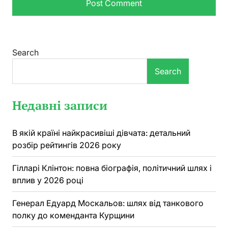
Search
Search
Недавні записи
В якій країні найкрасивіші дівчата: детальний
розбір рейтингів 2026 року
Гілларі Клінтон: повна біографія, політичний шлях і
вплив у 2026 році
Генерал Едуард Москальов: шлях від танкового
полку до коменданта Курщини