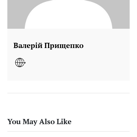
Валерій Прищепко
You May Also Like