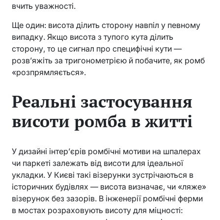
вчить уважності.
Ще один: висота ділить сторону навпіл у певному
випадку. Якщо висота з тупого кута ділить
сторону, то це сигнал про специфічні кути —
розв’яжіть за тригонометрією й побачите, як ромб
«розпрямляється».
Реальні застосування
висоти ромба в житті
У дизайні інтер’єрів ромбічні мотиви на шпалерах
чи паркеті залежать від висоти для ідеальної
укладки. У Києві такі візерунки зустрічаються в
історичних будівлях — висота визначає, чи «ляже»
візерунок без зазорів. В інженерії ромбічні ферми
в мостах розраховують висоту для міцності: