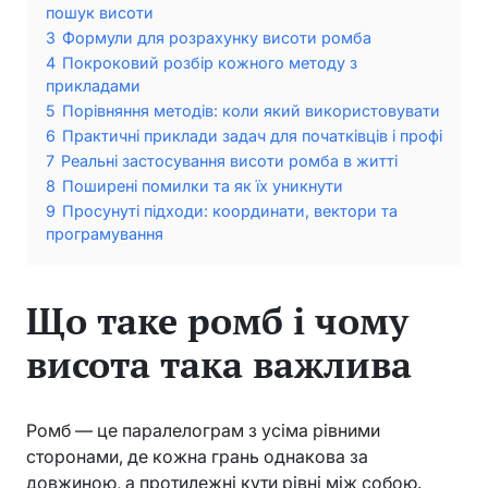
пошук висоти
3
Формули для розрахунку висоти ромба
4
Покроковий розбір кожного методу з
прикладами
5
Порівняння методів: коли який використовувати
6
Практичні приклади задач для початківців і профі
7
Реальні застосування висоти ромба в житті
8
Поширені помилки та як їх уникнути
9
Просунуті підходи: координати, вектори та
програмування
Що таке ромб і чому
висота така важлива
Ромб — це паралелограм з усіма рівними
сторонами, де кожна грань однакова за
довжиною, а протилежні кути рівні між собою.