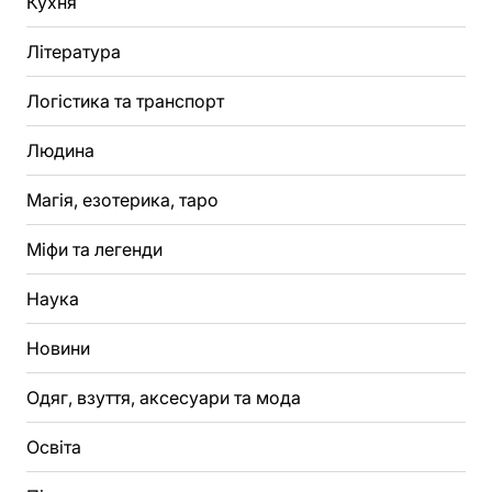
Кухня
Література
Логістика та транспорт
Людина
Магія, езотерика, таро
Міфи та легенди
Наука
Новини
Одяг, взуття, аксесуари та мода
Освіта