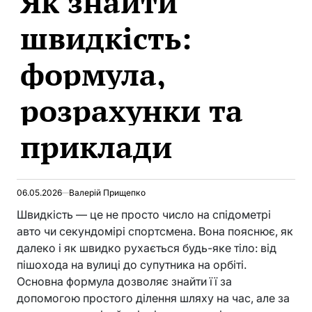
Як знайти
швидкість:
формула,
розрахунки та
приклади
06.05.2026
Валерій Прищепко
Швидкість — це не просто число на спідометрі
авто чи секундомірі спортсмена. Вона пояснює, як
далеко і як швидко рухається будь-яке тіло: від
пішохода на вулиці до супутника на орбіті.
Основна формула дозволяє знайти її за
допомогою простого ділення шляху на час, але за