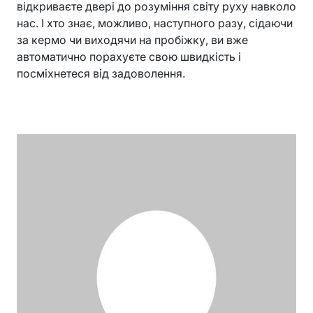
відкриваєте двері до розуміння світу руху навколо
нас. І хто знає, можливо, наступного разу, сідаючи
за кермо чи виходячи на пробіжку, ви вже
автоматично порахуєте свою швидкість і
посміхнетеся від задоволення.