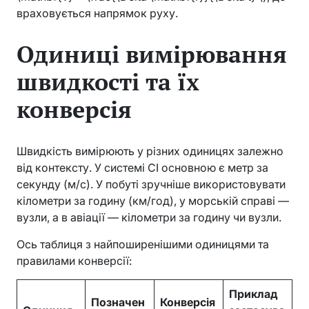
враховується напрямок руху.
Одиниці вимірювання
швидкості та їх
конверсія
Швидкість вимірюють у різних одиницях залежно
від контексту. У системі СІ основною є метр за
секунду (м/с). У побуті зручніше використовувати
кілометри за годину (км/год), у морській справі —
вузли, а в авіації — кілометри за годину чи вузли.
Ось таблиця з найпоширенішими одиницями та
правилами конверсії:
Приклад
Позначен
Конверсія