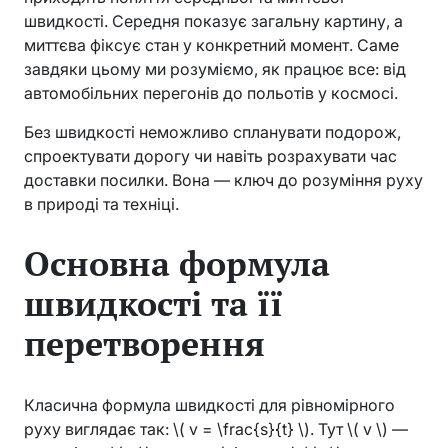
швидкості. Середня показує загальну картину, а
миттєва фіксує стан у конкретний момент. Саме
завдяки цьому ми розуміємо, як працює все: від
автомобільних перегонів до польотів у космосі.
Без швидкості неможливо спланувати подорож,
спроектувати дорогу чи навіть розрахувати час
доставки посилки. Вона — ключ до розуміння руху
в природі та техніці.
Основна формула
швидкості та її
перетворення
Класична формула швидкості для рівномірного
руху виглядає так: \( v = \frac{s}{t} \). Тут \( v \) —