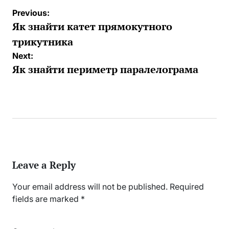
Post
Previous:
navigation
Як знайти катет прямокутного
трикутника
Next:
Як знайти периметр паралелограма
Leave a Reply
Your email address will not be published.
Required
fields are marked
*