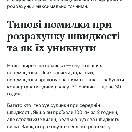
розрахунки максимально точними.
Типові помилки при
розрахунку швидкості
та як їх уникнути
Найпоширеніша помилка — плутати шлях і
переміщення. Шлях завжди додатний,
переміщення враховує напрямок. Інша — забувати
конвертувати одиниці часу. 30 хвилин — це не 30
годин!
Багато хто ігнорує зупинки при середній
швидкості. Якщо ви проїхали 100 км за 2 години,
але стояли 30 хвилин, реальна рухова швидкість
вища. Завжди враховуйте весь інтервал часу.