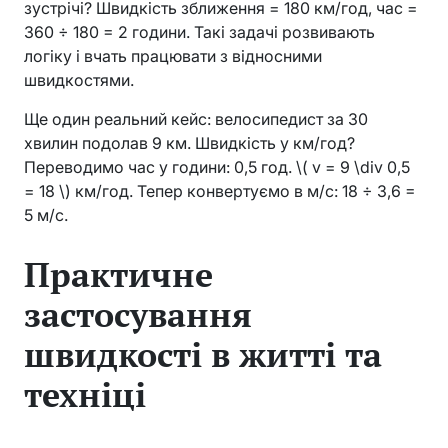
зустрічі? Швидкість зближення = 180 км/год, час =
360 ÷ 180 = 2 години. Такі задачі розвивають
логіку і вчать працювати з відносними
швидкостями.
Ще один реальний кейс: велосипедист за 30
хвилин подолав 9 км. Швидкість у км/год?
Переводимо час у години: 0,5 год. \( v = 9 \div 0,5
= 18 \) км/год. Тепер конвертуємо в м/с: 18 ÷ 3,6 =
5 м/с.
Практичне
застосування
швидкості в житті та
техніці