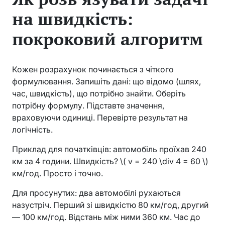
на швидкість:
покроковий алгоритм
Кожен розрахунок починається з чіткого
формулювання. Запишіть дані: що відомо (шлях,
час, швидкість), що потрібно знайти. Оберіть
потрібну формулу. Підставте значення,
враховуючи одиниці. Перевірте результат на
логічність.
Приклад для початківців: автомобіль проїхав 240
км за 4 години. Швидкість? \( v = 240 \div 4 = 60 \)
км/год. Просто і точно.
Для просунутих: два автомобілі рухаються
назустріч. Перший зі швидкістю 80 км/год, другий
— 100 км/год. Відстань між ними 360 км. Час до