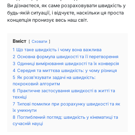
Ви дізнаєтеся, як саме розраховувати швидкість у
будь-якій ситуації, і відчуєте, наскільки ця проста
концепція пронизує весь наш світ.
Вміст
Сховати
1
Що таке швидкість і чому вона важлива
2
Основна формула швидкості та її перетворення
3
Одиниці вимірювання швидкості та їх конверсія
4
Середня та миттєва швидкість: у чому різниця
5
Як розв’язувати задачі на швидкість:
покроковий алгоритм
6
Практичне застосування швидкості в житті та
техніці
7
Типові помилки при розрахунку швидкості та як
їх уникнути
8
Поглиблений погляд: швидкість у кінематиці та
сучасній науці