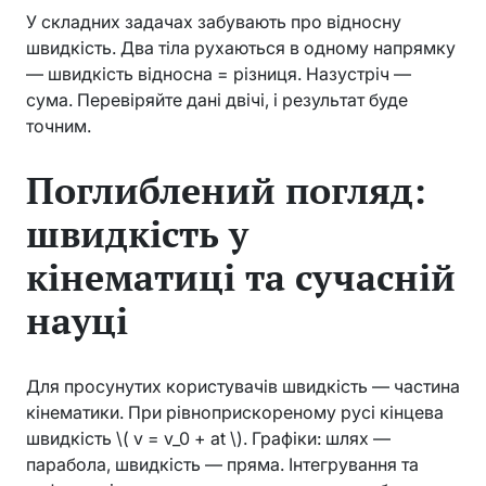
У складних задачах забувають про відносну
швидкість. Два тіла рухаються в одному напрямку
— швидкість відносна = різниця. Назустріч —
сума. Перевіряйте дані двічі, і результат буде
точним.
Поглиблений погляд:
швидкість у
кінематиці та сучасній
науці
Для просунутих користувачів швидкість — частина
кінематики. При рівноприскореному русі кінцева
швидкість \( v = v_0 + at \). Графіки: шлях —
парабола, швидкість — пряма. Інтегрування та