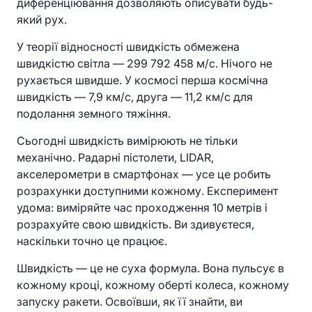
диференціювання дозволяють описувати будь-
який рух.
У теорії відносності швидкість обмежена
швидкістю світла — 299 792 458 м/с. Нічого не
рухається швидше. У космосі перша космічна
швидкість — 7,9 км/с, друга — 11,2 км/с для
подолання земного тяжіння.
Сьогодні швидкість вимірюють не тільки
механічно. Радарні пістолети, LIDAR,
акселерометри в смартфонах — усе це робить
розрахунки доступними кожному. Експеримент
удома: виміряйте час проходження 10 метрів і
розрахуйте свою швидкість. Ви здивуєтеся,
наскільки точно це працює.
Швидкість — це не суха формула. Вона пульсує в
кожному кроці, кожному оберті колеса, кожному
запуску ракети. Освоївши, як її знайти, ви