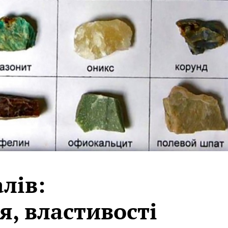
лів:
я, властивості