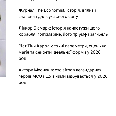
Журнал The Economist: історія, вплив і
значення для сучасного світу
Лінкор Бісмарк: історія найпотужнішого
корабля Крігсмаріне, його тріумф і загибель
Ріст Тіни Кароль: точні параметри, сценічна
магія та секрети ідеальної форми у 2026
році
Актори Месників: хто зіграв легендарних
героїв MCU і що з ними відбувається у 2026
році