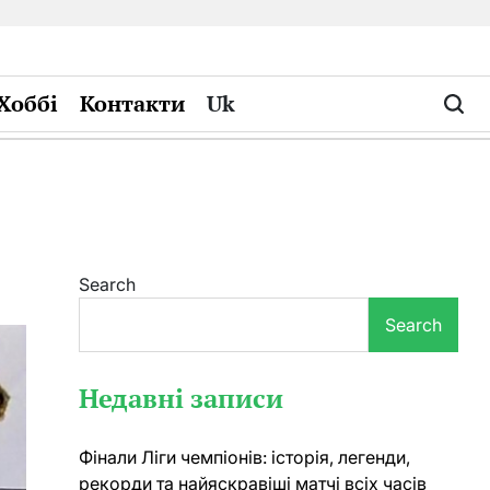
Хоббі
Контакти
Uk
Search
Search
Недавні записи
Фінали Ліги чемпіонів: історія, легенди,
рекорди та найяскравіші матчі всіх часів