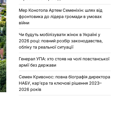
Мер Конотопа Артем Семеніхін: шлях від
фронтовика до лідера громади в умовах
війни
Чи будуть мобілізувати жінок в Україні у
2026 році: повний розбір законодавства,
обліку та реальної ситуації
Генерал УПА: хто стояв на чолі повстанської
армії без держави
Семен Кривонос: повна біографія директора
НАБУ, кар’єра та ключові рішення 2023–
2026 років