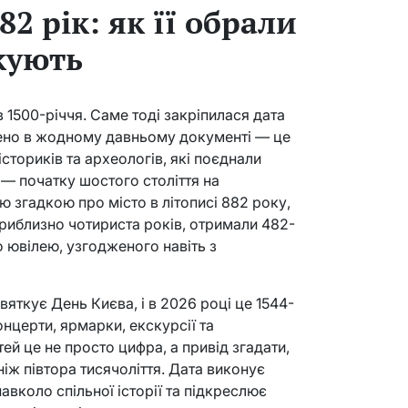
2 рік: як її обрали
ткують
в 1500-річчя. Саме тоді закріпилася дата
айдено в жодному давньому документі — це
сториків та археологів, які поєднали
о — початку шостого століття на
ю згадкою про місто в літописі 882 року,
приблизно чотириста років, отримали 482-
о ювілею, узгодженого навіть з
вяткує День Києва, і в 2026 році це 1544-
нцерти, ярмарки, екскурсії та
тей це не просто цифра, а привід згадати,
іж півтора тисячоліття. Дата виконує
вколо спільної історії та підкреслює