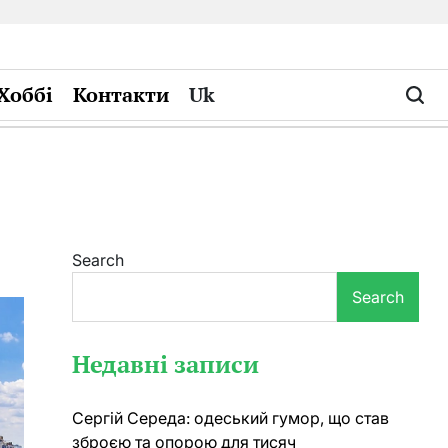
Хоббі
Контакти
Uk
Search
Search
Недавні записи
Сергій Середа: одеський гумор, що став
зброєю та опорою для тисяч