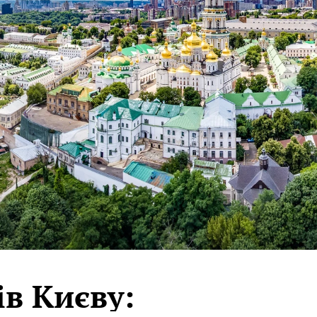
ів Києву: