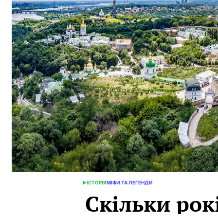
ІСТОРІЯ
МІФИ ТА ЛЕГЕНДИ
POSTED
Скільки рок
IN