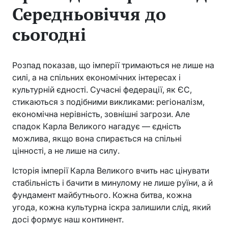
Середньовіччя до
сьогодні
Розпад показав, що імперії тримаються не лише на
силі, а на спільних економічних інтересах і
культурній єдності. Сучасні федерації, як ЄС,
стикаються з подібними викликами: регіоналізм,
економічна нерівність, зовнішні загрози. Але
спадок Карла Великого нагадує — єдність
можлива, якщо вона спирається на спільні
цінності, а не лише на силу.
Історія імперії Карла Великого вчить нас цінувати
стабільність і бачити в минулому не лише руїни, а й
фундамент майбутнього. Кожна битва, кожна
угода, кожна культурна іскра залишили слід, який
досі формує наш континент.