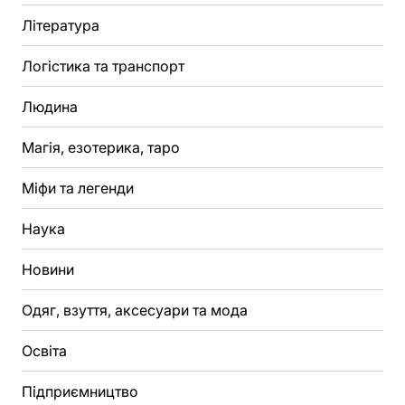
Література
Логістика та транспорт
Людина
Магія, езотерика, таро
Міфи та легенди
Наука
Новини
Одяг, взуття, аксесуари та мода
Освіта
Підприємництво