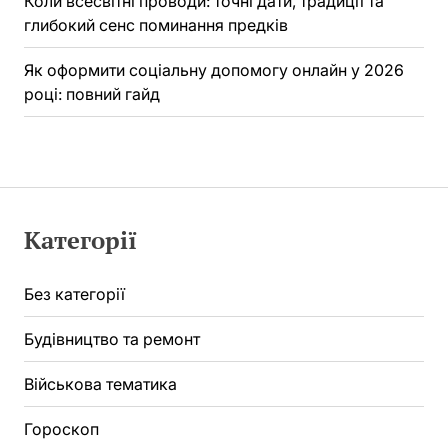
Коли всесвітні проводи: точні дати, традиції та
глибокий сенс поминання предків
Як оформити соціальну допомогу онлайн у 2026
році: повний гайд
Категорії
Без категорії
Будівництво та ремонт
Військова тематика
Гороскоп