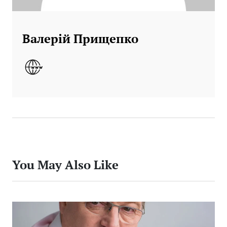
Валерій Прищепко
You May Also Like