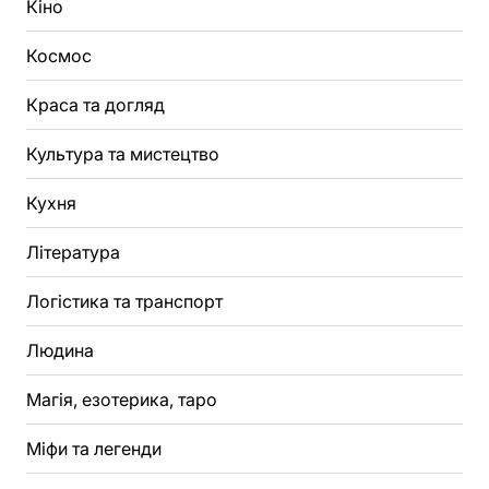
Кіно
Космос
Краса та догляд
Культура та мистецтво
Кухня
Література
Логістика та транспорт
Людина
Магія, езотерика, таро
Міфи та легенди