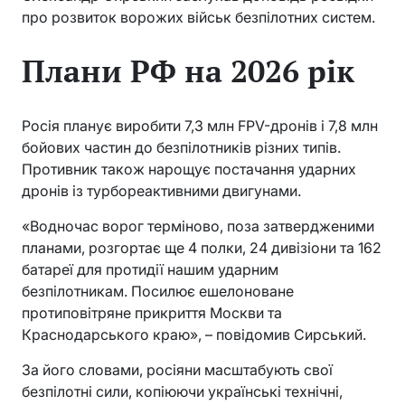
про розвиток ворожих військ безпілотних систем.
Плани РФ на 2026 рік
Росія планує виробити 7,3 млн FPV-дронів і 7,8 млн
бойових частин до безпілотників різних типів.
Противник також нарощує постачання ударних
дронів із турбореактивними двигунами.
«Водночас ворог терміново, поза затвердженими
планами, розгортає ще 4 полки, 24 дивізіони та 162
батареї для протидії нашим ударним
безпілотникам. Посилює ешелоноване
протиповітряне прикриття Москви та
Краснодарського краю», – повідомив Сирський.
За його словами, росіяни масштабують свої
безпілотні сили, копіюючи українські технічні,