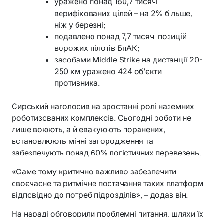
уражено понад 160,7 тисячі
верифікованих цілей – на 2% більше,
ніж у березні;
подавлено понад 7,7 тисячі позицій
ворожих пілотів БпАК;
засобами Middle Strike на дистанції 20-
250 км уражено 424 об’єкти
противника.
Сирський наголосив на зростанні ролі наземних
роботизованих комплексів. Сьогодні роботи не
лише воюють, а й евакуюють поранених,
встановлюють мінні загородження та
забезпечують понад 60% логістичних перевезень.
«Саме тому критично важливо забезпечити
своєчасне та ритмічне постачання таких платформ
відповідно до потреб підрозділів», – додав він.
На нараді обговорили проблемні питання, шляхи їх