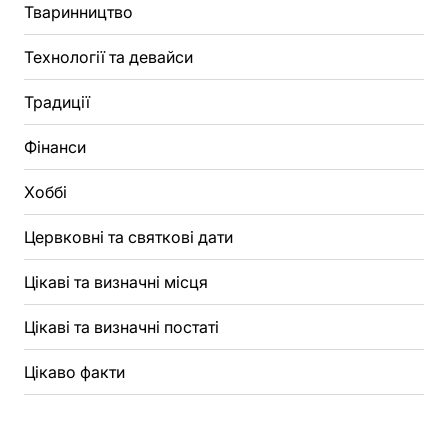
Тваринництво
Технології та девайси
Традиції
Фінанси
Хоббі
Цервковні та святкові дати
Цікаві та визначні місця
Цікаві та визначні постаті
Цікаво факти