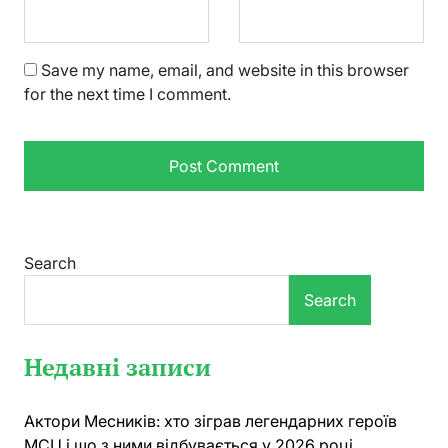
Save my name, email, and website in this browser
for the next time I comment.
Search
Search
Недавні записи
Актори Месників: хто зіграв легендарних героїв
MCU і що з ними відбувається у 2026 році