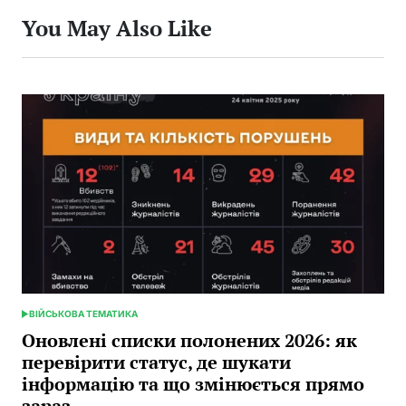
You May Also Like
ВІЙСЬКОВА ТЕМАТИКА
POSTED
IN
Оновлені списки полонених 2026: як
перевірити статус, де шукати
інформацію та що змінюється прямо
зараз