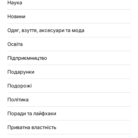
Наука
Новини
Одяг, взуття, аксесуари та мода
Освіта
Підприємництво
Подарунки
Подорожі
Політика
Поради та лайфхаки
Приватна властність