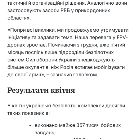
тактичні й організаційні рішення. Аналогічно вони
застосовують засоби РЕБ у прикордонних
областях.
«Попри всі виклики, ми продовжуємо утримувати
ініціативу та задавати темп. Наша перевага у FPV-
дронах зростає. Починаючи з грудня, вже п’ятий
місяць поспіль лише підрозділи безпілотних
систем Сил оборони України знешкоджують
більше окупантів, ніж Росія встигає мобілізувати
до своєї армії», – зазначив головком.
Результати квітня
У квітні українські безпілотні комплекси досягли
таких показників:
виконано майже 357 тисяч бойових
завдань;