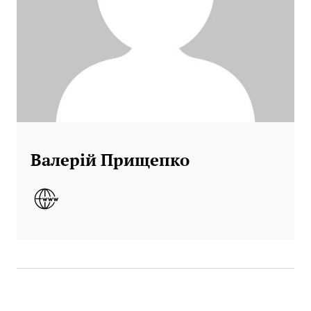
Валерій Прищепко