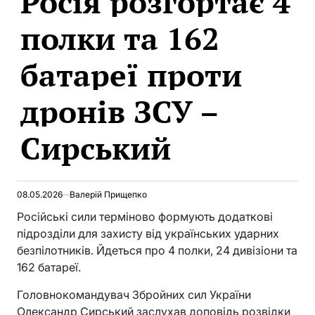
Росія розгортає 4
полки та 162
батареї проти
дронів ЗСУ –
Сирський
08.05.2026
Валерій Прищепко
Російські сили терміново формують додаткові
підрозділи для захисту від українських ударних
безпілотників. Йдеться про 4 полки, 24 дивізіони та
162 батареї.
Головнокомандувач Збройних сил України
Олександр Сирський заслухав доповідь розвідки