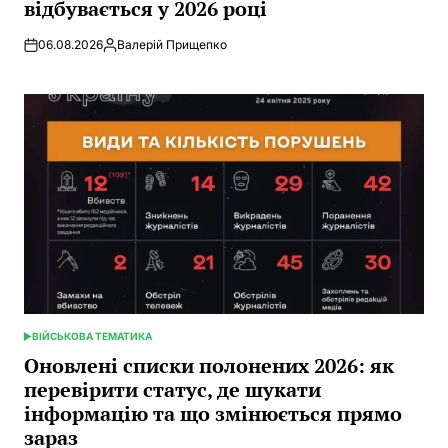
відбувається у 2026 році
06.08.2026
Валерій Прищепко
Posted
by
ВІЙСЬКОВА ТЕМАТИКА
POSTED
IN
Оновлені списки полонених 2026: як
перевірити статус, де шукати
інформацію та що змінюється прямо
зараз