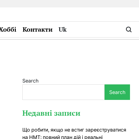
Хоббі
Контакти
Uk
Search
Search
Недавні записи
Що робити, якщо не встиг зареєструватися
на НМТ: повний план дій і реальні