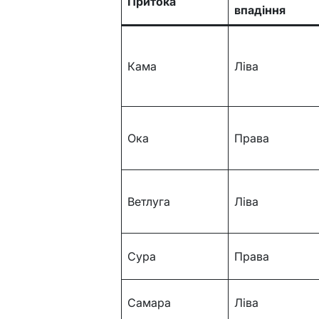
Притока
впадіння
Кама
Ліва
Ока
Права
Ветлуга
Ліва
Сура
Права
Самара
Ліва