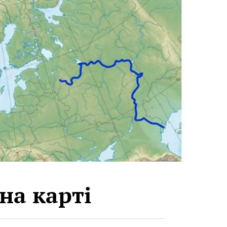
на карті