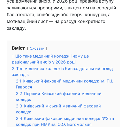
усвідомлений вибір. У 2026 році правила вступу
залишаються прозорими, з акцентом на середній
бал атестата, співбесіди або творчі конкурси, а
мотиваційний лист — на розсуд конкретного
закладу.
Вміст
Сховати
1
Що таке медичний коледж і чому це
раціональний вибір у 2026 році
2
Топ медичних коледжів Києва: детальний огляд
закладів
2.1
Київський фаховий медичний коледж ім. П.І.
Гаврося
2.2
Перший Київський фаховий медичний
коледж
2.3
Київський міський медичний фаховий
коледж
2.4
Київський фаховий медичний коледж №3 та
коледж при НМУ ім. О.О. Богомольця