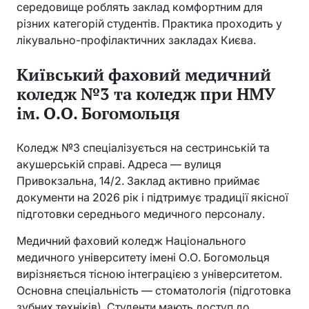
середовище роблять заклад комфортним для
різних категорій студентів. Практика проходить у
лікувально-профілактичних закладах Києва.
Київський фаховий медичний
коледж №3 та коледж при НМУ
ім. О.О. Богомольця
Коледж №3 спеціалізується на сестринській та
акушерській справі. Адреса — вулиця
Привокзальна, 14/2. Заклад активно приймає
документи на 2026 рік і підтримує традиції якісної
підготовки середнього медичного персоналу.
Медичний фаховий коледж Національного
медичного університету імені О.О. Богомольця
вирізняється тісною інтеграцією з університетом.
Основна спеціальність — стоматологія (підготовка
зубних техніків). Студенти мають доступ до