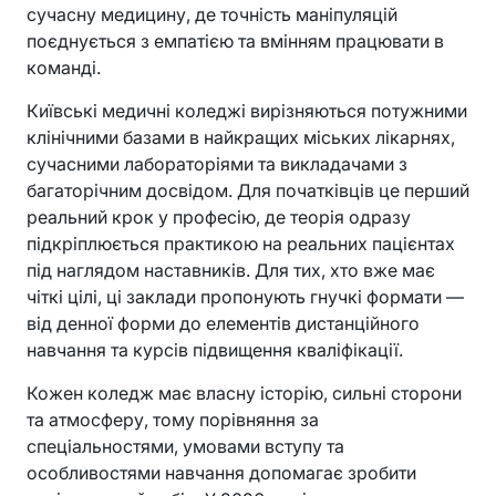
сучасну медицину, де точність маніпуляцій
поєднується з емпатією та вмінням працювати в
команді.
Київські медичні коледжі вирізняються потужними
клінічними базами в найкращих міських лікарнях,
сучасними лабораторіями та викладачами з
багаторічним досвідом. Для початківців це перший
реальний крок у професію, де теорія одразу
підкріплюється практикою на реальних пацієнтах
під наглядом наставників. Для тих, хто вже має
чіткі цілі, ці заклади пропонують гнучкі формати —
від денної форми до елементів дистанційного
навчання та курсів підвищення кваліфікації.
Кожен коледж має власну історію, сильні сторони
та атмосферу, тому порівняння за
спеціальностями, умовами вступу та
особливостями навчання допомагає зробити