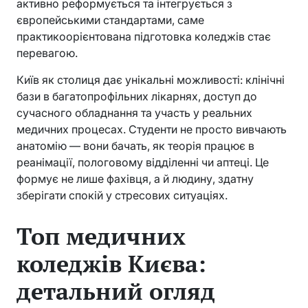
активно реформується та інтегрується з
європейськими стандартами, саме
практикоорієнтована підготовка коледжів стає
перевагою.
Київ як столиця дає унікальні можливості: клінічні
бази в багатопрофільних лікарнях, доступ до
сучасного обладнання та участь у реальних
медичних процесах. Студенти не просто вивчають
анатомію — вони бачать, як теорія працює в
реанімації, пологовому відділенні чи аптеці. Це
формує не лише фахівця, а й людину, здатну
зберігати спокій у стресових ситуаціях.
Топ медичних
коледжів Києва:
детальний огляд