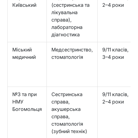
Київський
(сестринська та
2–4 роки
лікувальна
справа),
лабораторна
діагностика
Міський
Медсестринство,
9/11 класів,
медичний
стоматологія
3–4 роки
№3 та при
Сестринська
9/11 класів,
НМУ
справа,
2–4 роки
Богомольця
акушерська
справа,
стоматологія
(зубний технік)