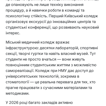
де опановують не лише техніку виконання
процедур, а й навички роботи в команді та
психологічну стійкість. Перший Київський коледж
організовує екскурсії до інноваційних центрів та
студентські конференції, що розвивають науковий
інтерес.
Міський медичний коледж вражає
інфраструктурою: десятки лабораторій, спортивні
секції, творчі гуртки та навіть власний музей. Тут
студенти не просто вчаться — вони живуть
повноцінним студентським життям з можливістю
самореалізації. Коледж при НМУ дає доступ до
університетських технологій, зокрема в
стоматології — це реальна перевага для тих, хто
прагне працювати з сучасними матеріалами та
методиками.
У 2026 році багато закладів активно