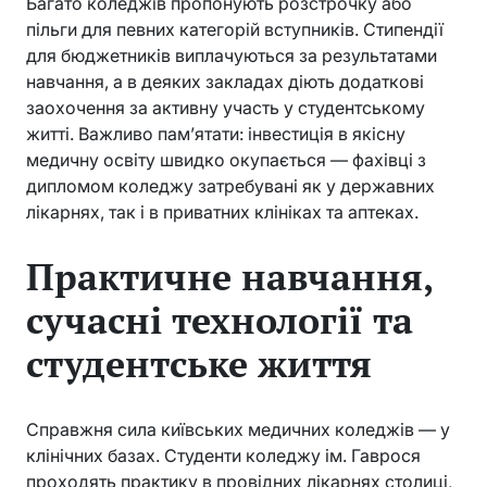
Багато коледжів пропонують розстрочку або
пільги для певних категорій вступників. Стипендії
для бюджетників виплачуються за результатами
навчання, а в деяких закладах діють додаткові
заохочення за активну участь у студентському
житті. Важливо пам’ятати: інвестиція в якісну
медичну освіту швидко окупається — фахівці з
дипломом коледжу затребувані як у державних
лікарнях, так і в приватних клініках та аптеках.
Практичне навчання,
сучасні технології та
студентське життя
Справжня сила київських медичних коледжів — у
клінічних базах. Студенти коледжу ім. Гаврося
проходять практику в провідних лікарнях столиці,