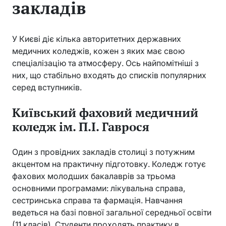
закладів
У Києві діє кілька авторитетних державних
медичних коледжів, кожен з яких має свою
спеціалізацію та атмосферу. Ось найпомітніші з
них, що стабільно входять до списків популярних
серед вступників.
Київський фаховий медичний
коледж ім. П.І. Гаврося
Один з провідних закладів столиці з потужним
акцентом на практичну підготовку. Коледж готує
фахових молодших бакалаврів за трьома
основними програмами: лікувальна справа,
сестринська справа та фармація. Навчання
ведеться на базі повної загальної середньої освіти
(11 класів). Студенти проходять практику в