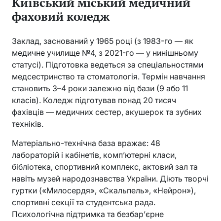
Київський міський медичний
фаховий коледж
Заклад, заснований у 1965 році (з 1983-го — як
медичне училище №4, з 2021-го — у нинішньому
статусі). Підготовка ведеться за спеціальностями
медсестринство та стоматологія. Термін навчання
становить 3–4 роки залежно від бази (9 або 11
класів). Коледж підготував понад 20 тисяч
фахівців — медичних сестер, акушерок та зубних
техніків.
Матеріально-технічна база вражає: 48
лабораторій і кабінетів, комп’ютерні класи,
бібліотека, спортивний комплекс, актовий зал та
навіть музей народознавства України. Діють творчі
гуртки («Милосердя», «Скальпель», «Нейрон»),
спортивні секції та студентська рада.
Психологічна підтримка та безбар’єрне