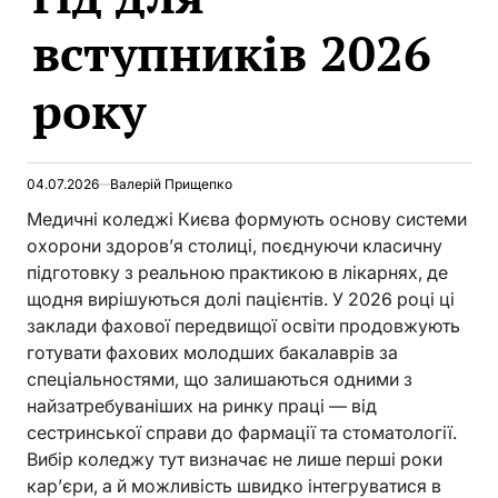
вступників 2026
року
04.07.2026
Валерій Прищепко
Медичні коледжі Києва формують основу системи
охорони здоров’я столиці, поєднуючи класичну
підготовку з реальною практикою в лікарнях, де
щодня вирішуються долі пацієнтів. У 2026 році ці
заклади фахової передвищої освіти продовжують
готувати фахових молодших бакалаврів за
спеціальностями, що залишаються одними з
найзатребуваніших на ринку праці — від
сестринської справи до фармації та стоматології.
Вибір коледжу тут визначає не лише перші роки
кар’єри, а й можливість швидко інтегруватися в