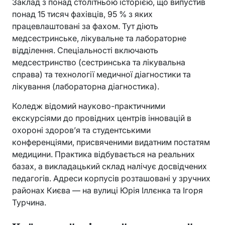
Заклад з понад столітньою історією, що випустив
понад 15 тисяч фахівців, 95 % з яких
працевлаштовані за фахом. Тут діють
медсестринське, лікувальне та лабораторне
відділення. Спеціальності включають
медсестринство (сестринська та лікувальна
справа) та технології медичної діагностики та
лікування (лабораторна діагностика).
Коледж відомий науково-практичними
екскурсіями до провідних центрів інновацій в
охороні здоров’я та студентськими
конференціями, присвяченими видатним постатям
медицини. Практика відбувається на реальних
базах, а викладацький склад налічує досвідчених
педагогів. Адреси корпусів розташовані у зручних
районах Києва — на вулиці Юрія Іллєнка та Ігоря
Турчина.