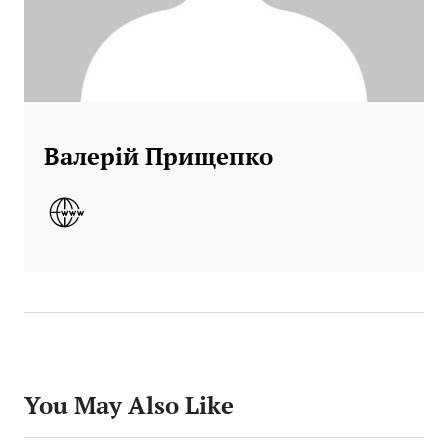
Валерій Прищепко
You May Also Like