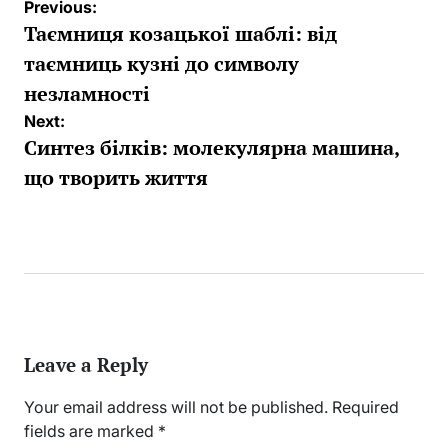
Post
Previous:
navigation
Таємниця козацької шаблі: від
таємниць кузні до символу
незламності
Next:
Синтез білків: молекулярна машина,
що творить життя
Leave a Reply
Your email address will not be published.
Required
fields are marked
*