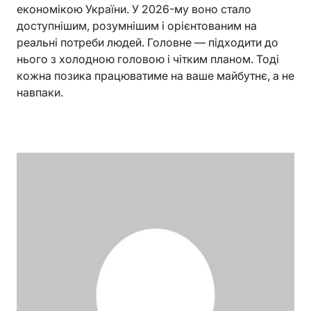
економікою України. У 2026-му воно стало
доступнішим, розумнішим і орієнтованим на
реальні потреби людей. Головне — підходити до
нього з холодною головою і чітким планом. Тоді
кожна позика працюватиме на ваше майбутнє, а не
навпаки.