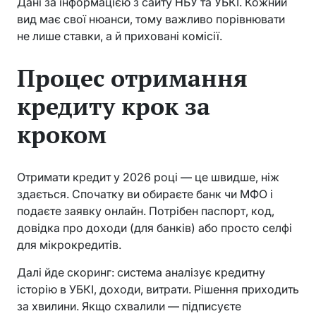
Дані за інформацією з сайту НБУ та УБКІ. Кожний
вид має свої нюанси, тому важливо порівнювати
не лише ставки, а й приховані комісії.
Процес отримання
кредиту крок за
кроком
Отримати кредит у 2026 році — це швидше, ніж
здається. Спочатку ви обираєте банк чи МФО і
подаєте заявку онлайн. Потрібен паспорт, код,
довідка про доходи (для банків) або просто селфі
для мікрокредитів.
Далі йде скоринг: система аналізує кредитну
історію в УБКІ, доходи, витрати. Рішення приходить
за хвилини. Якщо схвалили — підписуєте