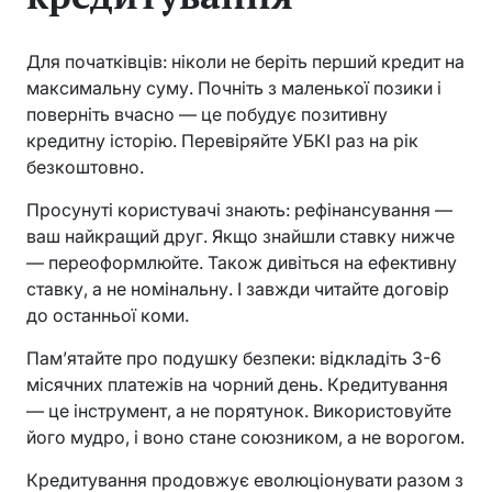
Для початківців: ніколи не беріть перший кредит на
максимальну суму. Почніть з маленької позики і
поверніть вчасно — це побудує позитивну
кредитну історію. Перевіряйте УБКІ раз на рік
безкоштовно.
Просунуті користувачі знають: рефінансування —
ваш найкращий друг. Якщо знайшли ставку нижче
— переоформлюйте. Також дивіться на ефективну
ставку, а не номінальну. І завжди читайте договір
до останньої коми.
Пам’ятайте про подушку безпеки: відкладіть 3-6
місячних платежів на чорний день. Кредитування
— це інструмент, а не порятунок. Використовуйте
його мудро, і воно стане союзником, а не ворогом.
Кредитування продовжує еволюціонувати разом з