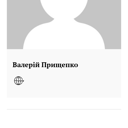
Валерій Прищепко