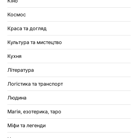
Кіно
Космос
Краса та догляд
Культура та мистецтво
Кухня
Література
Логістика та транспорт
Людина
Магія, езотерика, таро
Міфи та легенди