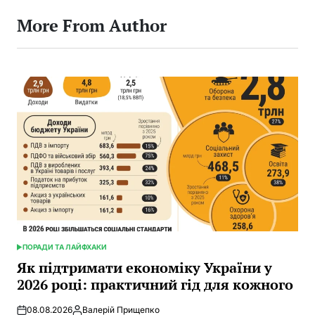
More From Author
ПОРАДИ ТА ЛАЙФХАКИ
POSTED
IN
Як підтримати економіку України у
2026 році: практичний гід для кожного
08.08.2026
Валерій Прищепко