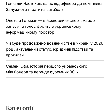
Геннадій Частяков: шлях від офіцера до помічника
Залужного і трагічна загибель
Олексій Гетьман — військовий експерт, майор
запасу та голос фронту в українському
інформаційному просторі
Чи буде продовжено воєнний стан в Україні у 2026
році: актуальний статус, юридичні підстави та
прогнози
Семен Юфа: історія першого українського
мільйонера та легенди буремних 90-х
Категорії