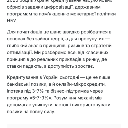
2026 році в Україні кредитування набуло нових
обрисів завдяки цифровізації, державним
програмам та пом’якшенню монетарної політики
НБУ.
Для початківців це шанс швидко розібратися в
основах без зайвої теорії, а для просунутих —
глибокий аналіз принципів, ризиків та стратегій
оптимізації. Ми розберемо все: від класичних
принципів до реальних прикладів з ринку, де
ставки падають, а доступність зростає.
Кредитування в Україні сьогодні — це не лише
банківські позики, а й онлайн-мікрокредити,
іпотека під 3-7% та бізнес-підтримка через
програму «5-7-9%». Розуміння механізмів
допомагає уникнути пасток і використовувати
позики на повну силу.