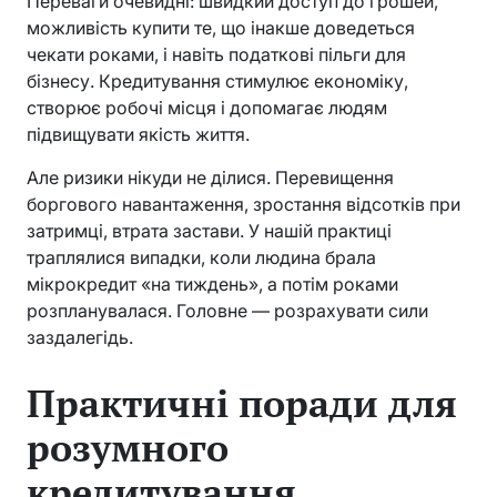
Переваги очевидні: швидкий доступ до грошей,
можливість купити те, що інакше доведеться
чекати роками, і навіть податкові пільги для
бізнесу. Кредитування стимулює економіку,
створює робочі місця і допомагає людям
підвищувати якість життя.
Але ризики нікуди не ділися. Перевищення
боргового навантаження, зростання відсотків при
затримці, втрата застави. У нашій практиці
траплялися випадки, коли людина брала
мікрокредит «на тиждень», а потім роками
розпланувалася. Головне — розрахувати сили
заздалегідь.
Практичні поради для
розумного
кредитування