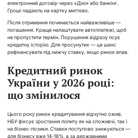
електронний договір через «Дію» або банкінг.
Гроші падають на картку миттєво.
Після отримання починається найважливіше —
погашення. Краще налаштувати автоплатежі, щоб
не пропустити термін. Порушення відразу псує
кредитну історію. Для просунутих — це шанс
рефінансувати під нижчу ставку, якщо ринок впав.
Кредитний ринок
України у 2026 році:
що змінилося
Цього року ринок кредитування відчутно ожив.
НБУ фіксує зростання попиту як на споживчі, так і
на бізнес-позики. Ставки поступово знижуються —
для бізнесу вже 14-18%, а за державними