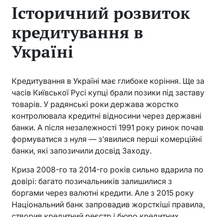
Історичний розвиток
кредитування в
Україні
Кредитування в Україні має глибоке коріння. Ще за
часів Київської Русі купці брали позики під заставу
товарів. У радянські роки держава жорстко
контролювала кредитні відносини через державні
банки. А після незалежності 1991 року ринок почав
формуватися з нуля — з’явилися перші комерційні
банки, які запозичили досвід Заходу.
Криза 2008-го та 2014-го років сильно вдарила по
довірі: багато позичальників залишилися з
боргами через валютні кредити. Але з 2015 року
Національний банк запровадив жорсткіші правила,
створив кредитний реєстр і бюро кредитних