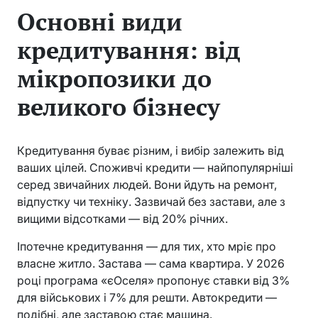
Основні види
кредитування: від
мікропозики до
великого бізнесу
Кредитування буває різним, і вибір залежить від
ваших цілей. Споживчі кредити — найпопулярніші
серед звичайних людей. Вони йдуть на ремонт,
відпустку чи техніку. Зазвичай без застави, але з
вищими відсотками — від 20% річних.
Іпотечне кредитування — для тих, хто мріє про
власне житло. Застава — сама квартира. У 2026
році програма «єОселя» пропонує ставки від 3%
для військових і 7% для решти. Автокредити —
подібні, але заставою стає машина.