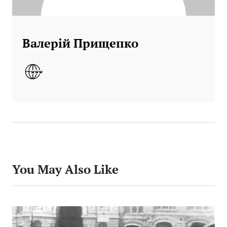
Валерій Прищепко
You May Also Like