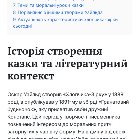
7
Теми та моральні уроки казки
8
Порівняння з іншими творами Уайльда
9
Актуальність характеристики хлопчика-зірки
сьогодні
Історія створення
казки та літературний
контекст
Оскар Уайльд створив «Хлопчика-Зірку» у 1888
році, а опублікував у 1891-му в збірці «Гранатовий
будиночок», яку присвятив своїй дружині
Констанс. Цей період у творчості письменника
позначений інтересом до моральних притч,
загорнутих у чарівну форму. На відміну від своїх