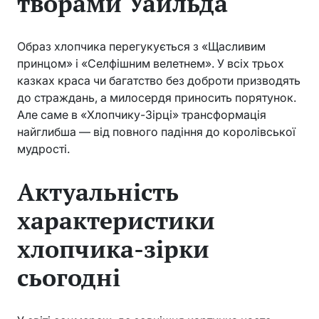
творами Уайльда
Образ хлопчика перегукується з «Щасливим
принцом» і «Селфішним велетнем». У всіх трьох
казках краса чи багатство без доброти призводять
до страждань, а милосердя приносить порятунок.
Але саме в «Хлопчику-Зірці» трансформація
найглибша — від повного падіння до королівської
мудрості.
Актуальність
характеристики
хлопчика-зірки
сьогодні