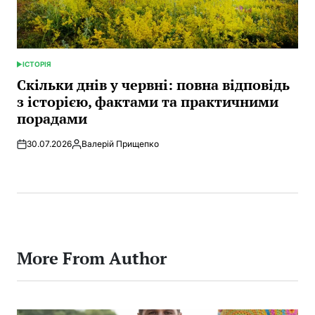
ІСТОРІЯ
POSTED
IN
Скільки днів у червні: повна відповідь
з історією, фактами та практичними
порадами
30.07.2026
Валерій Прищепко
Posted
by
More From Author