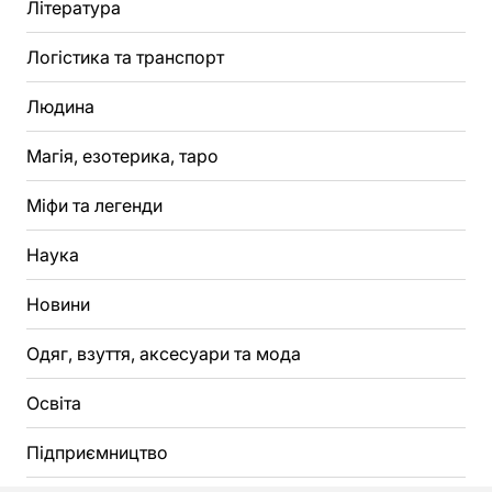
Література
Логістика та транспорт
Людина
Магія, езотерика, таро
Міфи та легенди
Наука
Новини
Одяг, взуття, аксесуари та мода
Освіта
Підприємництво