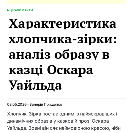
ЦІКАВО ФАКТИ
POSTED
Характеристика
IN
хлопчика-зірки:
аналіз образу в
казці Оскара
Уайльда
08.05.2026
Валерій Прищепко
Хлопчик-Зірка постає одним із найяскравіших і
динамічних образів у казковій прозі Оскара
Уайльда. Зовні він сяє неймовірною красою, ніби