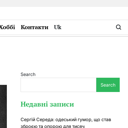
Хоббі
Контакти
Uk
Search
Search
Недавні записи
Сергій Середа: одеський гумор, що став
зброєю та опорою для тисяч