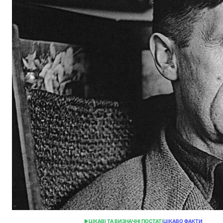
ЦІКАВІ ТА ВИЗНАЧНІ ПОСТАТІ
ЦІКАВО ФАКТИ