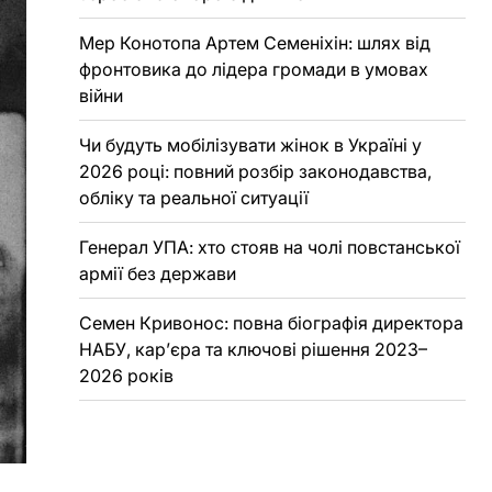
Мер Конотопа Артем Семеніхін: шлях від
фронтовика до лідера громади в умовах
війни
Чи будуть мобілізувати жінок в Україні у
2026 році: повний розбір законодавства,
обліку та реальної ситуації
Генерал УПА: хто стояв на чолі повстанської
армії без держави
Семен Кривонос: повна біографія директора
НАБУ, кар’єра та ключові рішення 2023–
2026 років