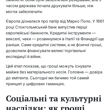
часом держава почала друкувати більше, ніж
могла забезпечити.
Європа дізналася про папір від Марко Поло. У 1661
році Стокгольмський банк випустив перші
європейські банкноти. Кредитні інструменти —
векселі, чеки — розвинулися в Італії та Фландрії ще
раніше. Саме кредитні системи, а не фізичні гроші,
дозволили фінансувати великі торгівельні
експедиції й війни.
Цей етап показав, що гроші можуть існувати
майже без матеріального носія. Головне — довіра
до емітента. Сьогодні ми бачимо той самий
принцип у цифрових гаманцях.
Соціальні та культурні
наслідки: як гроші