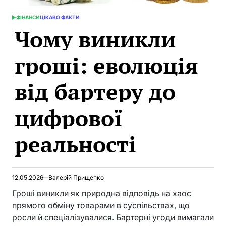
ФІНАНСИ
ЦІКАВО ФАКТИ
POSTED
Чому виникли
IN
гроші: еволюція
від бартеру до
цифрової
реальності
12.05.2026
Валерій Прищепко
Гроші виникли як природна відповідь на хаос
прямого обміну товарами в суспільствах, що
росли й спеціалізувалися. Бартерні угоди вимагали