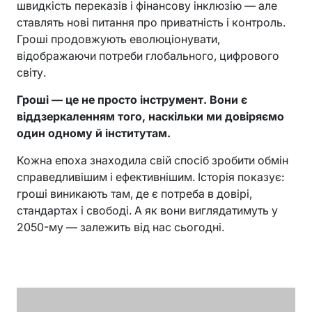
швидкість переказів і фінансову інклюзію — але
ставлять нові питання про приватність і контроль.
Гроші продовжують еволюціонувати,
відображаючи потреби глобального, цифрового
світу.
Гроші — це не просто інструмент. Вони є
віддзеркаленням того, наскільки ми довіряємо
один одному й інститутам.
Кожна епоха знаходила свій спосіб зробити обмін
справедливішим і ефективнішим. Історія показує:
гроші виникають там, де є потреба в довірі,
стандартах і свободі. А як вони виглядатимуть у
2050-му — залежить від нас сьогодні.