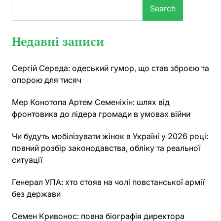
Search
Недавні записи
Сергій Середа: одеський гумор, що став зброєю та
опорою для тисяч
Мер Конотопа Артем Семеніхін: шлях від
фронтовика до лідера громади в умовах війни
Чи будуть мобілізувати жінок в Україні у 2026 році:
повний розбір законодавства, обліку та реальної
ситуації
Генерал УПА: хто стояв на чолі повстанської армії
без держави
Семен Кривонос: повна біографія директора