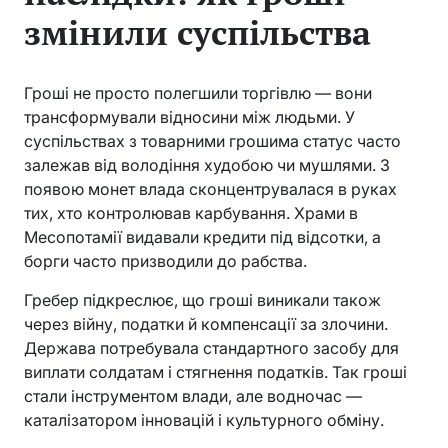
змінили суспільства
Гроші не просто полегшили торгівлю — вони
трансформували відносини між людьми. У
суспільствах з товарними грошима статус часто
залежав від володіння худобою чи мушлями. З
появою монет влада сконцентрувалася в руках
тих, хто контролював карбування. Храми в
Месопотамії видавали кредити під відсотки, а
борги часто призводили до рабства.
Гребер підкреслює, що гроші виникали також
через війну, податки й компенсації за злочини.
Держава потребувала стандартного засобу для
виплати солдатам і стягнення податків. Так гроші
стали інструментом влади, але водночас —
каталізатором інновацій і культурного обміну.