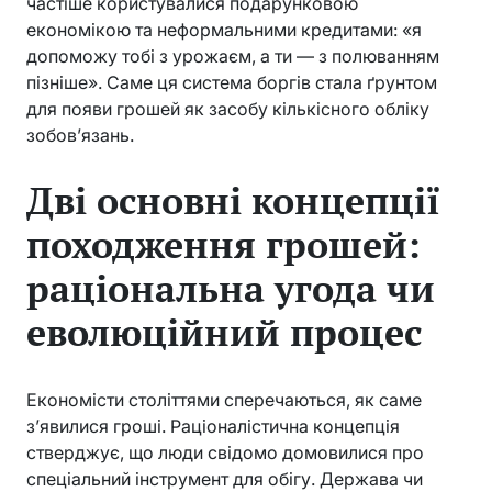
частіше користувалися подарунковою
економікою та неформальними кредитами: «я
допоможу тобі з урожаєм, а ти — з полюванням
пізніше». Саме ця система боргів стала ґрунтом
для появи грошей як засобу кількісного обліку
зобов’язань.
Дві основні концепції
походження грошей:
раціональна угода чи
еволюційний процес
Економісти століттями сперечаються, як саме
з’явилися гроші. Раціоналістична концепція
стверджує, що люди свідомо домовилися про
спеціальний інструмент для обігу. Держава чи