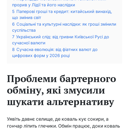
прорив у Лідії та його наслідки
5
Паперові гроші та кредит: китайський винахід,
що змінив світ
6
Соціальні та культурні наслідки: як гроші змінили
суспільства
7
Український слід: від гривни Київської Русі до
сучасної валюти
8
Сучасна еволюція: від фіатних валют до
цифрових форм у 2026 році
Проблеми бартерного
обміну, які змусили
шукати альтернативу
Уявіть давнє селище, де коваль кує сокири, а
гончар ліпить глечики. Обмін працює, доки коваль