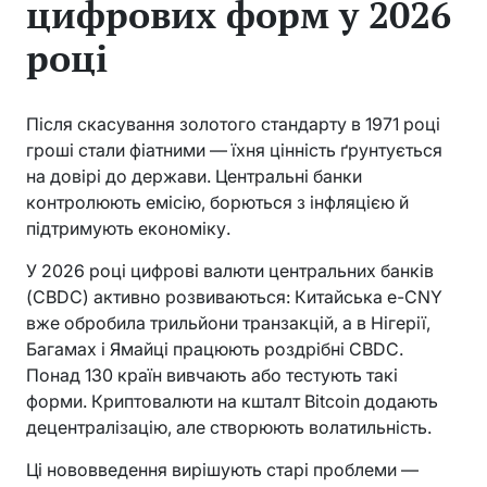
цифрових форм у 2026
році
Після скасування золотого стандарту в 1971 році
гроші стали фіатними — їхня цінність ґрунтується
на довірі до держави. Центральні банки
контролюють емісію, борються з інфляцією й
підтримують економіку.
У 2026 році цифрові валюти центральних банків
(CBDC) активно розвиваються: Китайська e-CNY
вже обробила трильйони транзакцій, а в Нігерії,
Багамах і Ямайці працюють роздрібні CBDC.
Понад 130 країн вивчають або тестують такі
форми. Криптовалюти на кшталт Bitcoin додають
децентралізацію, але створюють волатильність.
Ці нововведення вирішують старі проблеми —