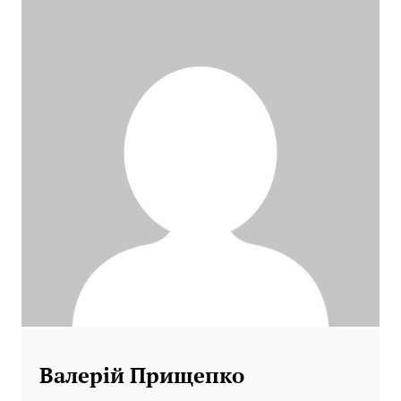
Валерій Прищепко