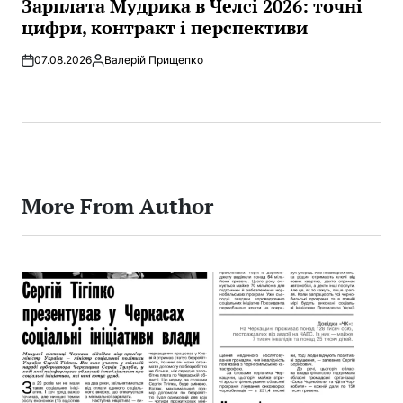
Зарплата Мудрика в Челсі 2026: точні
цифри, контракт і перспективи
07.08.2026
Валерій Прищепко
Posted
by
More From Author