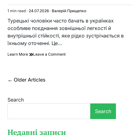
1 min read
24.07.2026
Валерій Прищепко
Estimated
read
Турецькі чоловіки часто бачать в українках
time
особливе поєднання зовнішньої легкості й
внутрішньої стійкості, яке рідко зустрічається в
їхньому оточенні. Це…
on
Learn More
Leave a Comment
Як
турки
відносяться
до
Posts
←
Older Articles
українок
navigation
у
реальному
Search
житті
Search
Недавні записи