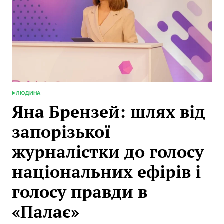
простір
ЛЮДИНА
POSTED
IN
Яна Брензей: шлях від
запорізької
журналістки до голосу
національних ефірів і
голосу правди в
«Палає»