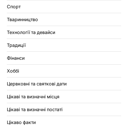
Спорт
Тваринництво
Технології та девайси
Традиції
Фінанси
Хоббі
Цервковні та святкові дати
Цікаві та визначні місця
Цікаві та визначні постаті
Цікаво факти