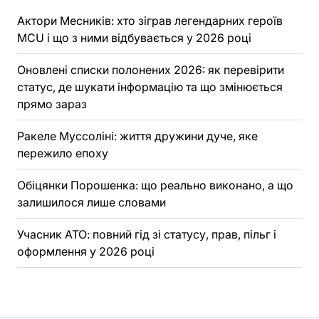
Актори Месників: хто зіграв легендарних героїв
MCU і що з ними відбувається у 2026 році
Оновлені списки полонених 2026: як перевірити
статус, де шукати інформацію та що змінюється
прямо зараз
Ракеле Муссоліні: життя дружини дуче, яке
пережило епоху
Обіцянки Порошенка: що реально виконано, а що
залишилося лише словами
Учасник АТО: повний гід зі статусу, прав, пільг і
оформлення у 2026 році