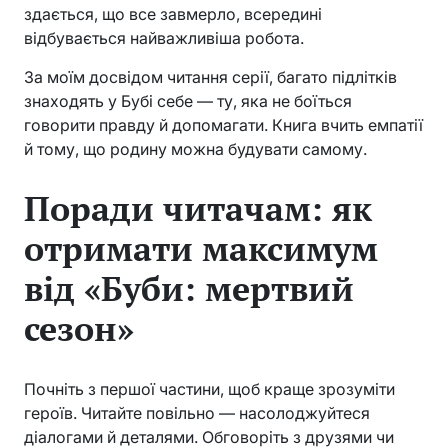
здається, що все завмерло, всередині
відбувається найважливіша робота.
За моїм досвідом читання серії, багато підлітків
знаходять у Бубі себе — ту, яка не боїться
говорити правду й допомагати. Книга вчить емпатії
й тому, що родину можна будувати самому.
Поради читачам: як
отримати максимум
від «Буби: мертвий
сезон»
Почніть з першої частини, щоб краще зрозуміти
героїв. Читайте повільно — насолоджуйтеся
діалогами й деталями. Обговоріть з друзями чи