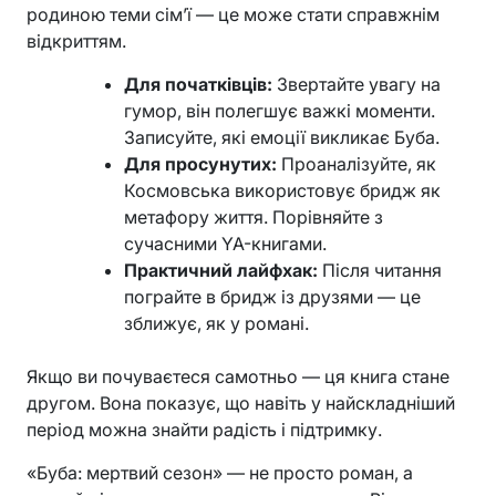
родиною теми сім’ї — це може стати справжнім
відкриттям.
Для початківців:
Звертайте увагу на
гумор, він полегшує важкі моменти.
Записуйте, які емоції викликає Буба.
Для просунутих:
Проаналізуйте, як
Космовська використовує бридж як
метафору життя. Порівняйте з
сучасними YA-книгами.
Практичний лайфхак:
Після читання
пограйте в бридж із друзями — це
зближує, як у романі.
Якщо ви почуваєтеся самотньо — ця книга стане
другом. Вона показує, що навіть у найскладніший
період можна знайти радість і підтримку.
«Буба: мертвий сезон» — не просто роман, а