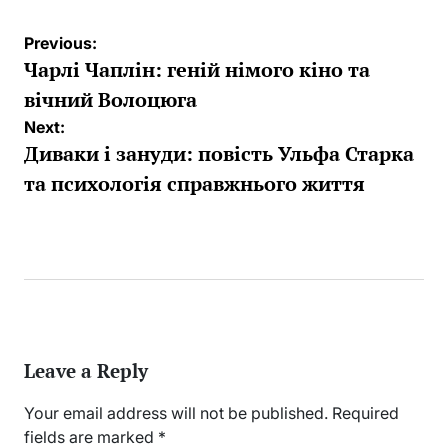
Post
Previous:
navigation
Чарлі Чаплін: геній німого кіно та
вічний Волоцюга
Next:
Диваки і зануди: повість Ульфа Старка
та психологія справжнього життя
Leave a Reply
Your email address will not be published.
Required
fields are marked
*