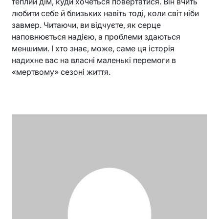
теплий дім, куди хочеться повертатися. Він вчить
любити себе й близьких навіть тоді, коли світ ніби
завмер. Читаючи, ви відчуєте, як серце
наповнюється надією, а проблеми здаються
меншими. І хто знає, може, саме ця історія
надихне вас на власні маленькі перемоги в
«мертвому» сезоні життя.