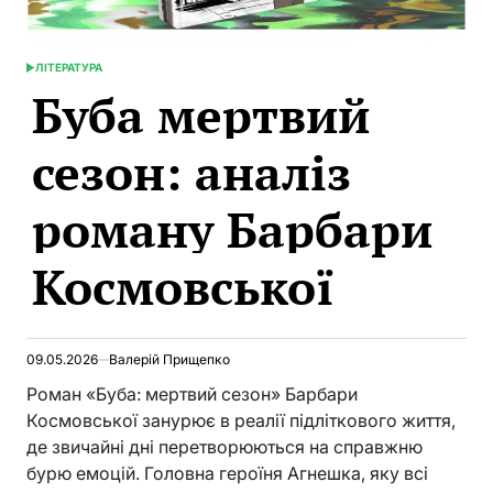
ЛІТЕРАТУРА
POSTED
Буба мертвий
IN
сезон: аналіз
роману Барбари
Космовської
09.05.2026
Валерій Прищепко
Роман «Буба: мертвий сезон» Барбари
Космовської занурює в реалії підліткового життя,
де звичайні дні перетворюються на справжню
бурю емоцій. Головна героїня Агнешка, яку всі