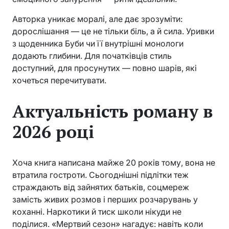
Авторка уникає моралі, але дає зрозуміти:
дорослішання — це не тільки біль, а й сила. Уривки
з щоденника Буби чи її внутрішні монологи
додають глибини. Для початківців стиль
доступний, для просунутих — повно шарів, які
хочеться перечитувати.
Актуальність роману в
2026 році
Хоча книга написана майже 20 років тому, вона не
втратила гостроти. Сьогоднішні підлітки теж
страждають від зайнятих батьків, соцмереж
замість живих розмов і перших розчарувань у
коханні. Наркотики й тиск школи нікуди не
поділися. «Мертвий сезон» нагадує: навіть коли