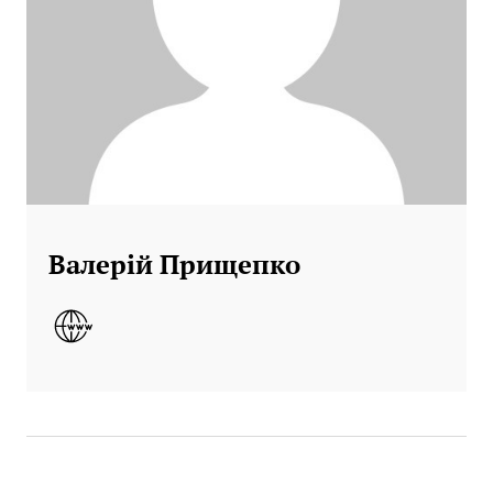
Валерій Прищепко