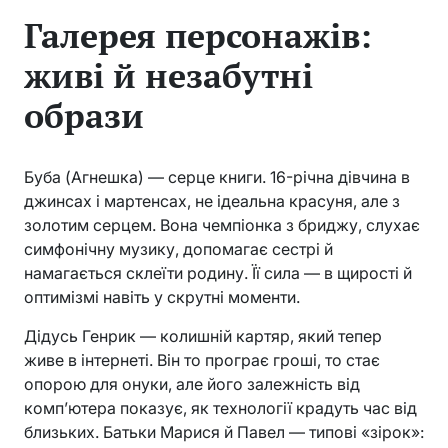
Галерея персонажів:
живі й незабутні
образи
Буба (Агнешка) — серце книги. 16-річна дівчина в
джинсах і мартенсах, не ідеальна красуня, але з
золотим серцем. Вона чемпіонка з бриджу, слухає
симфонічну музику, допомагає сестрі й
намагається склеїти родину. Її сила — в щирості й
оптимізмі навіть у скрутні моменти.
Дідусь Генрик — колишній картяр, який тепер
живе в інтернеті. Він то програє гроші, то стає
опорою для онуки, але його залежність від
комп’ютера показує, як технології крадуть час від
близьких. Батьки Марися й Павел — типові «зірок»: