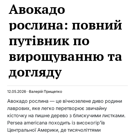
Авокадо
IN
рослина: повний
путівник по
вирощуванню та
догляду
12.05.2026
Валерій Прищепко
Авокадо рослина — це вічнозелене диво родини
лаврових, яке легко перетворює звичайну
кісточку на пишне дерево з блискучими листками.
Persea americana походить із високогір’їв
Центральної Америки, де тисячоліттями