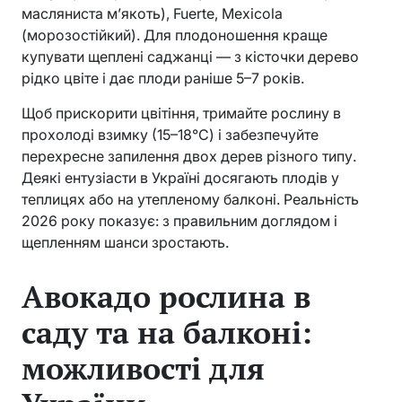
масляниста м’якоть), Fuerte, Mexicola
(морозостійкий). Для плодоношення краще
купувати щеплені саджанці — з кісточки дерево
рідко цвіте і дає плоди раніше 5–7 років.
Щоб прискорити цвітіння, тримайте рослину в
прохолоді взимку (15–18°C) і забезпечуйте
перехресне запилення двох дерев різного типу.
Деякі ентузіасти в Україні досягають плодів у
теплицях або на утепленому балконі. Реальність
2026 року показує: з правильним доглядом і
щепленням шанси зростають.
Авокадо рослина в
саду та на балконі:
можливості для