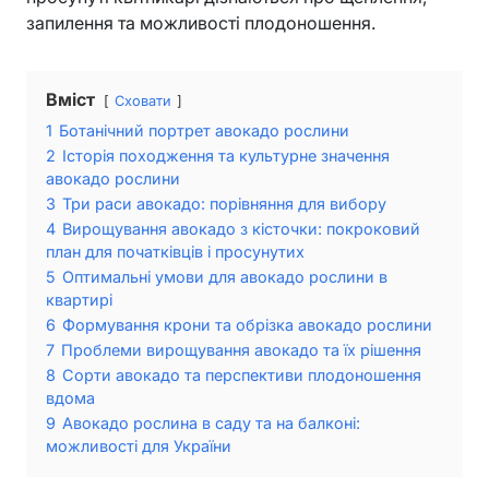
запилення та можливості плодоношення.
Вміст
Сховати
1
Ботанічний портрет авокадо рослини
2
Історія походження та культурне значення
авокадо рослини
3
Три раси авокадо: порівняння для вибору
4
Вирощування авокадо з кісточки: покроковий
план для початківців і просунутих
5
Оптимальні умови для авокадо рослини в
квартирі
6
Формування крони та обрізка авокадо рослини
7
Проблеми вирощування авокадо та їх рішення
8
Сорти авокадо та перспективи плодоношення
вдома
9
Авокадо рослина в саду та на балконі:
можливості для України