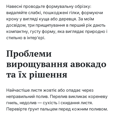
Навесні проводьте формувальну обрізку:
видаляйте слабкі, пошкоджені гілки, формуючи
крону у вигляді куща або деревця. За моїм
досвідом, три прищипування в перший рік дають
компактну, густу форму, яка виглядає природно і
стильно в інтер’єрі.
Проблеми
вирощування авокадо
та їх рішення
Найчастіше листя жовтіє або опадає через
неправильний полив. Перелив викликає кореневу
гниль, недолив — сухість і скидання листя.
Перевірте ґрунт пальцем перед кожним поливом.