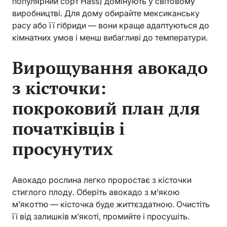
популярний сорт Hass) домінують у світовому
виробництві. Для дому обирайте мексиканську
расу або її гібриди — вони краще адаптуються до
кімнатних умов і менш вибагливі до температури.
Вирощування авокадо
з кісточки:
покроковий план для
початківців і
просунутих
Авокадо рослина легко проростає з кісточки
стиглого плоду. Оберіть авокадо з м’якою
м’якоттю — кісточка буде життєздатною. Очистіть
її від залишків м’якоті, промийте і просушіть.