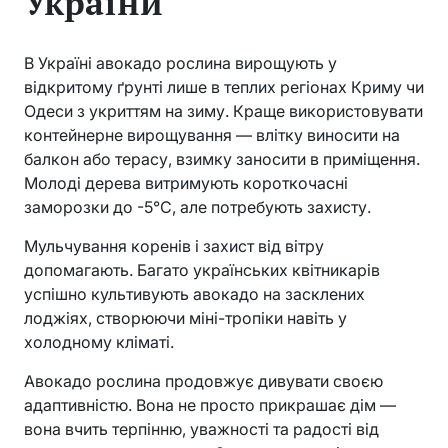
України
В Україні авокадо рослина вирощують у
відкритому ґрунті лише в теплих регіонах Криму чи
Одеси з укриттям на зиму. Краще використовувати
контейнерне вирощування — влітку виносити на
балкон або терасу, взимку заносити в приміщення.
Молоді дерева витримують короткочасні
заморозки до -5°C, але потребують захисту.
Мульчування коренів і захист від вітру
допомагають. Багато українських квітникарів
успішно культивують авокадо на засклених
лоджіях, створюючи міні-тропіки навіть у
холодному кліматі.
Авокадо рослина продовжує дивувати своєю
адаптивністю. Вона не просто прикрашає дім —
вона вчить терпінню, уважності та радості від