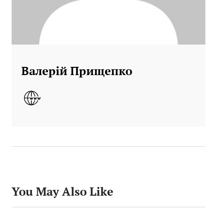
Валерій Прищепко
You May Also Like