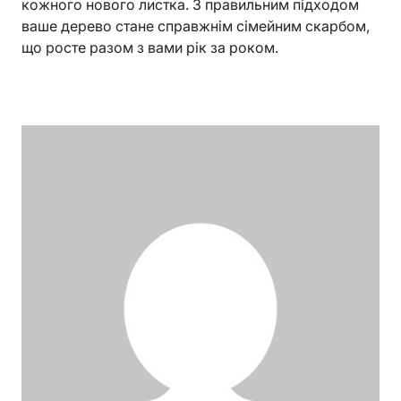
кожного нового листка. З правильним підходом
ваше дерево стане справжнім сімейним скарбом,
що росте разом з вами рік за роком.