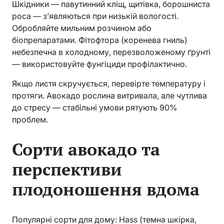
Шкідники — павутинний кліщ, щитівка, борошниста
роса — з’являються при низькій вологості.
Обробляйте мильним розчином або
біопрепаратами. Фітофтора (коренева гниль)
небезпечна в холодному, перезволоженому ґрунті
— використовуйте фунгіциди профілактично.
Якщо листя скручується, перевірте температуру і
протяги. Авокадо рослина витривала, але чутлива
до стресу — стабільні умови рятують 90%
проблем.
Сорти авокадо та
перспективи
плодоношення вдома
Популярні сорти для дому: Hass (темна шкірка,