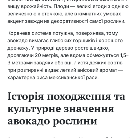
вищу врожайність. Плоди — великі ягоди з однією
величезною кісточкою, але в кімнатних умовах
акцент завжди на декоративності самої рослини.
Коренева система потужна, поверхнева, тому
авокадо вимагає глибоких горщиків і хорошого
дренажу. У природі дерево росте швидко,
досягаючи 20 метрів, але вдома обмежується 1,5–
3 метрами завдяки обрізці. Листя деяких сортів
при розтиранні видає легкий анісовий аромат —
характерна риса мексиканської раси.
Історія походження та
культурне значення
авокадо рослини