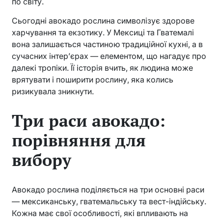
по світу.
Сьогодні авокадо рослина символізує здорове
харчування та екзотику. У Мексиці та Гватемалі
вона залишається частиною традиційної кухні, а в
сучасних інтер’єрах — елементом, що нагадує про
далекі тропіки. Її історія вчить, як людина може
врятувати і поширити рослину, яка колись
ризикувала зникнути.
Три раси авокадо:
порівняння для
вибору
Авокадо рослина поділяється на три основні раси
— мексиканську, гватемальську та вест-індійську.
Кожна має свої особливості, які впливають на