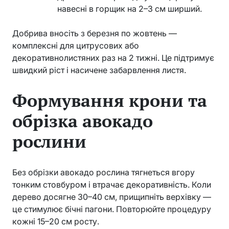
навесні в горщик на 2–3 см ширший.
Добрива вносіть з березня по жовтень —
комплексні для цитрусових або
декоративнолистяних раз на 2 тижні. Це підтримує
швидкий ріст і насичене забарвлення листя.
Формування крони та
обрізка авокадо
рослини
Без обрізки авокадо рослина тягнеться вгору
тонким стовбуром і втрачає декоративність. Коли
дерево досягне 30–40 см, прищипніть верхівку —
це стимулює бічні пагони. Повторюйте процедуру
кожні 15–20 см росту.