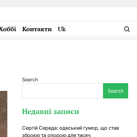
Хоббі
Контакти
Uk
Search
Search
Недавні записи
Сергій Середа: одеський гумор, що став
зброєю та опорою для тисяч