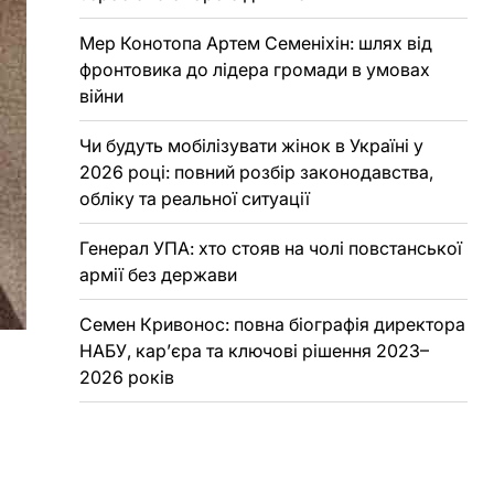
Мер Конотопа Артем Семеніхін: шлях від
фронтовика до лідера громади в умовах
війни
Чи будуть мобілізувати жінок в Україні у
2026 році: повний розбір законодавства,
обліку та реальної ситуації
Генерал УПА: хто стояв на чолі повстанської
армії без держави
Семен Кривонос: повна біографія директора
НАБУ, кар’єра та ключові рішення 2023–
2026 років