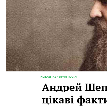
ЦІКАВІ ТА ВИЗНАЧНІ ПОСТАТІ
POSTED
Андрей Ше
IN
цікаві факт