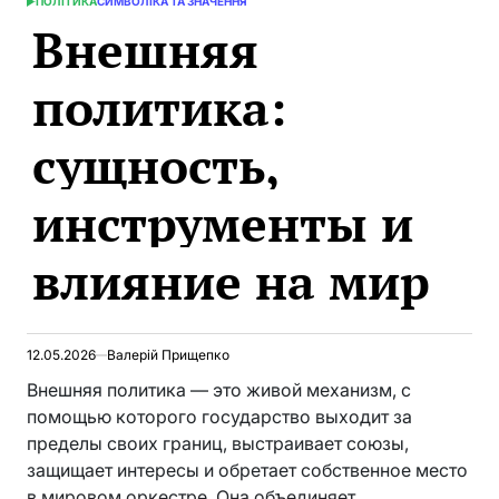
ПОЛІТИКА
СИМВОЛІКА ТА ЗНАЧЕННЯ
ОПУБЛИКОВАНО
Внешняя
В
политика:
сущность,
инструменты и
влияние на мир
12.05.2026
Валерій Прищепко
Внешняя политика — это живой механизм, с
помощью которого государство выходит за
пределы своих границ, выстраивает союзы,
защищает интересы и обретает собственное место
в мировом оркестре. Она объединяет