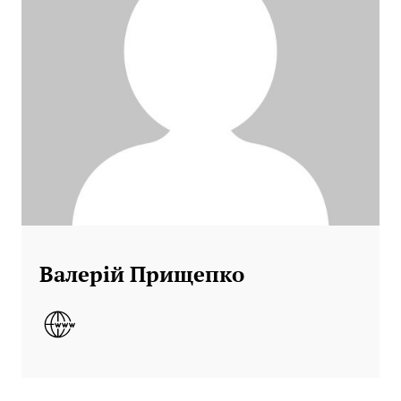
Валерій Прищепко