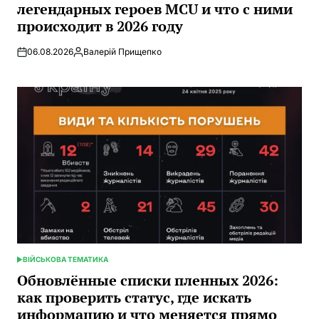
легендарных героев MCU и что с ними
происходит в 2026 году
06.08.2026
Валерій Прищепко
Запись
от
ВІЙСЬКОВА ТЕМАТИКА
ОПУБЛИКОВАНО
В
Обновлённые списки пленных 2026:
как проверить статус, где искать
информацию и что меняется прямо