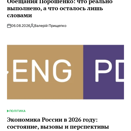
Обещания Порошенко: что реально
выполнено, а что осталось лишь
словами
06.08.2026
Валерій Прищепко
Запись
от
ПОЛІТИКА
ОПУБЛИКОВАНО
В
Экономика России в 2026 году:
состояние, вызовы и перспективы