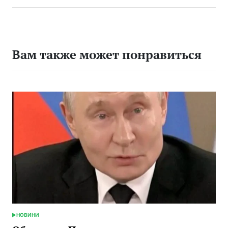
Вам также может понравиться
НОВИНИ
ОПУБЛИКОВАНО
В