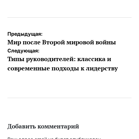
от
Навигация
Предыдущая:
по
Мир после Второй мировой войны
записям
Следующая:
Типы руководителей: классика и
современные подходы к лидерству
Добавить комментарий