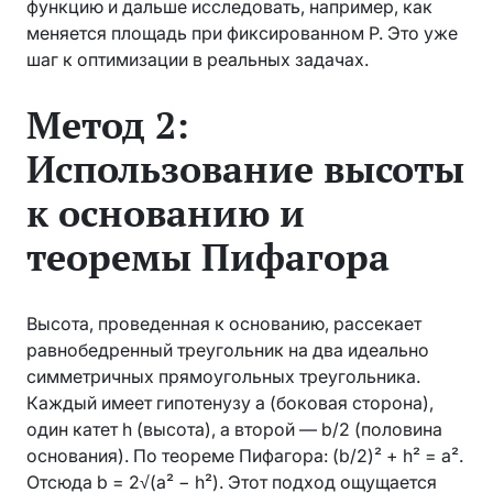
функцию и дальше исследовать, например, как
меняется площадь при фиксированном P. Это уже
шаг к оптимизации в реальных задачах.
Метод 2:
Использование высоты
к основанию и
теоремы Пифагора
Высота, проведенная к основанию, рассекает
равнобедренный треугольник на два идеально
симметричных прямоугольных треугольника.
Каждый имеет гипотенузу a (боковая сторона),
один катет h (высота), а второй — b/2 (половина
основания). По теореме Пифагора: (b/2)² + h² = a².
Отсюда b = 2√(a² − h²). Этот подход ощущается