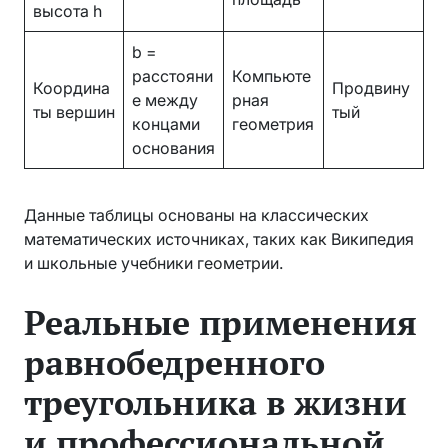
высота h
b =
расстояни
Компьюте
Координа
Продвину
е между
рная
ты вершин
тый
концами
геометрия
основания
Данные таблицы основаны на классических
математических источниках, таких как Википедия
и школьные учебники геометрии.
Реальные применения
равнобедренного
треугольника в жизни
и профессиональной