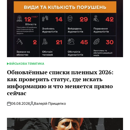
ВІЙСЬКОВА ТЕМАТИКА
ОПУБЛИКОВАНО
В
Обновлённые списки пленных 2026:
как проверить статус, где искать
информацию и что меняется прямо
сейчас
06.08.2026
Валерій Прищепко
Запись
от