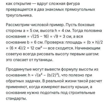
как открытие — вдруг сложная фигура
превращается в два знакомых прямоугольных
треугольника.
Рассмотрим числовой пример. Пусть боковые
стороны a = 5 см, высота h = 4 см. Тогда половина
основания = √(25 − 16) = √9 = 3 см, а вся
основание b = 6 см. Проверка: площадь = (b × h)/2
= (6 × 4)/2 = 12 см² — все сходится. Начинающим
советую всегда рисовать высоту первым шагом:
это спасает от путаницы.
Продвинутые могут вывести формулу высоты из
основания: h = √(a² − (b/2)²), что полезно при
обратных задачах. В реальной жизни такой расчет
применяют, когда измеряют высоту крыши, а
основание нужно подогнать под строительные
стандарты.