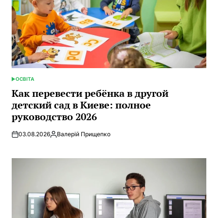
ОСВІТА
ОПУБЛИКОВАНО
В
Как перевести ребёнка в другой
детский сад в Киеве: полное
руководство 2026
03.08.2026
Валерій Прищепко
Запись
от