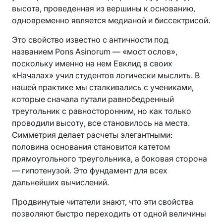
высота, проведенная из вершины к основанию,
одновременно является медианой и биссектрисой.
Это свойство известно с античности под
названием Pons Asinorum — «мост ослов»,
поскольку именно на нем Евклид в своих
«Началах» учил студентов логически мыслить. В
нашей практике мы сталкивались с учениками,
которые сначала путали равнобедренный
треугольник с равносторонним, но как только
проводили высоту, все становилось на места.
Симметрия делает расчеты элегантными:
половина основания становится катетом
прямоугольного треугольника, а боковая сторона
— гипотенузой. Это фундамент для всех
дальнейших вычислений.
Продвинутые читатели знают, что эти свойства
позволяют быстро переходить от одной величины