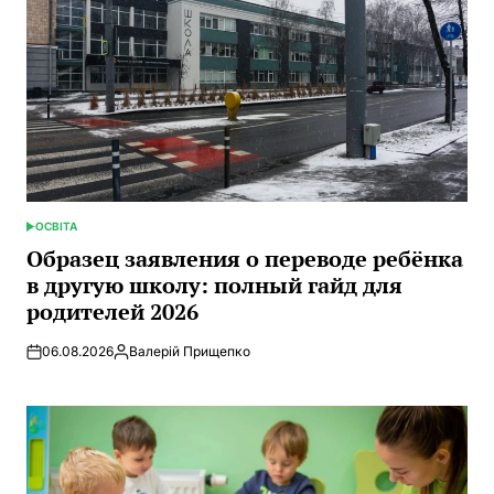
ОСВІТА
ОПУБЛИКОВАНО
В
Образец заявления о переводе ребёнка
в другую школу: полный гайд для
родителей 2026
06.08.2026
Валерій Прищепко
Запись
от