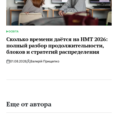
ОСВІТА
ОПУБЛИКОВАНО
В
Сколько времени даётся на НМТ 2026:
полный разбор продолжительности,
блоков и стратегий распределения
01.08.2026
Валерій Прищепко
Запись
от
Еще от автора