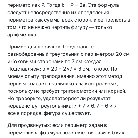
периметр как P. Тогда b = P − 2a. Эта формула
следует непосредственно из определения
периметра как суммы всех сторон, и ее прелесть в
том, что не нужно чертить фигуру — только
арифметика.
Пример для новичков. Представьте
равнобедренный треугольник с периметром 20 см
и боковыми сторонами по 7 см каждая.
Подставляем: b = 20 − 2×7 = 6 см. Готово. По
моему опыту преподавания, именно этот метод
первым спасает школьников на контрольных,
поскольку не требует тригонометрии или корней.
Но проверьте, удовлетворяет ли результат
неравенству треугольника: 7 + 7 > 6, 7 + 6 > 7 —
все в порядке, фигура существует.
Для продвинутых: если периметр задан в
переменных, формула позволяет выразить b как