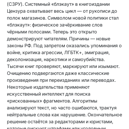
(СЗРУ). Системный «блэкаут» в книгоиздании
Цензура охватывает весь цикл — от рукописи до
полок магазинов. Символом новой политики стал
«блэкаут»: физическое зачёркивание слов
чёрными полосами. Теперь это открыто
демонстрируют читателям. Причины — новые
законы РФ. Под запретом оказались упоминания о
войне, критика агрессии, ЛГБТК+, эмиграция,
деколонизация, наркотики и самоубийства.
Тысячи книг проверяют, маркируют или изымают.
Очищению подвергаются даже классические
произведения при переизданиях или переводах.
Некоторые издательства применяют
искусственный интеллект для поиска
«рискованных» фрагментов. Алгоритмы
анализируют текст, но часто ошибаются, трактуя
нейтральные слова как нарушение. Окончательное
решение остаётся за редакторами и юристами,
которые рискуют штрафами или уголовным