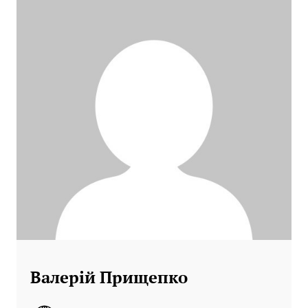
Валерій Прищепко