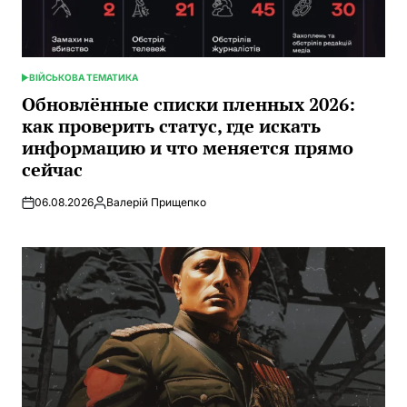
ВІЙСЬКОВА ТЕМАТИКА
ОПУБЛИКОВАНО
В
Обновлённые списки пленных 2026:
как проверить статус, где искать
информацию и что меняется прямо
сейчас
06.08.2026
Валерій Прищепко
Запись
от