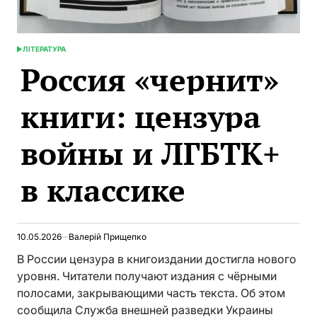
ЛІТЕРАТУРА
ОПУБЛИКОВАНО
Россия «чернит»
В
книги: цензура
войны и ЛГБТК+
в классике
10.05.2026
Валерій Прищепко
В России цензура в книгоиздании достигла нового
уровня. Читатели получают издания с чёрными
полосами, закрывающими часть текста. Об этом
сообщила Служба внешней разведки Украины