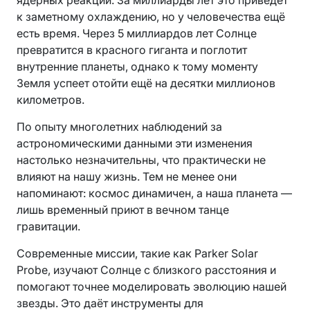
ядерных реакций. За миллиарды лет это приведёт
к заметному охлаждению, но у человечества ещё
есть время. Через 5 миллиардов лет Солнце
превратится в красного гиганта и поглотит
внутренние планеты, однако к тому моменту
Земля успеет отойти ещё на десятки миллионов
километров.
По опыту многолетних наблюдений за
астрономическими данными эти изменения
настолько незначительны, что практически не
влияют на нашу жизнь. Тем не менее они
напоминают: космос динамичен, а наша планета —
лишь временный приют в вечном танце
гравитации.
Современные миссии, такие как Parker Solar
Probe, изучают Солнце с близкого расстояния и
помогают точнее моделировать эволюцию нашей
звезды. Это даёт инструменты для