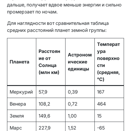
дальше, получает вдвое меньше энергии и сильно
промерзает по ночам.
Для наглядности вот сравнительная таблица
средних расстояний планет земной группы:
Температ
Расстоян
ура
Астроном
ие от
поверхно
Планета
ические
Солнца
сти
единицы
(млн км)
(средняя,
°C)
Меркурий
57,9
0,39
167
Венера
108,2
0,72
464
Земля
149,6
1,00
15
Марс
227,9
1,52
-65