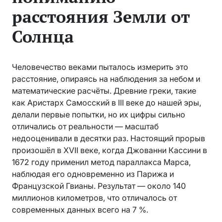
расстояния Земли от
Солнца
Человечество веками пыталось измерить это
расстояние, опираясь на наблюдения за небом и
математические расчёты. Древние греки, такие
как Аристарх Самосский в III веке до нашей эры,
делали первые попытки, но их цифры сильно
отличались от реальности — масштаб
недооценивали в десятки раз. Настоящий прорыв
произошёл в XVII веке, когда Джованни Кассини в
1672 году применил метод параллакса Марса,
наблюдая его одновременно из Парижа и
Французской Гвианы. Результат — около 140
миллионов километров, что отличалось от
современных данных всего на 7 %.