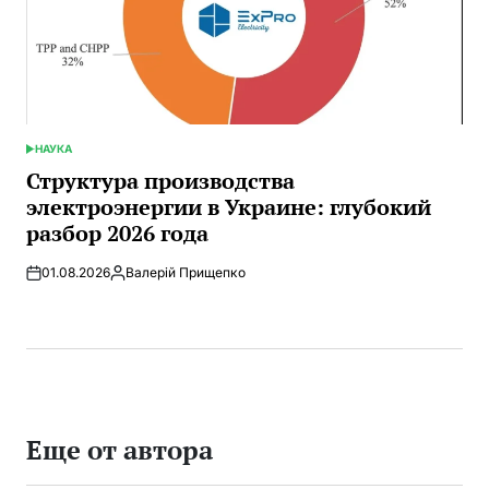
НАУКА
ОПУБЛИКОВАНО
В
Структура производства
электроэнергии в Украине: глубокий
разбор 2026 года
01.08.2026
Валерій Прищепко
Запись
от
Еще от автора