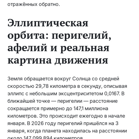
отражённых обратно.
Эллиптическая
орбита: перигелий,
афелий и реальная
картина движения
Земля обращается вокруг Солнца со средней
скоростью 29,78 километра в секунду, описывая
эллипс с небольшим эксцентриситетом 0,0167. В
ближайшей точке — перигелии — расстояние
сокращается примерно до 147,1 миллиона
километров. Это происходит ежегодно в начале
января. В 2026 году перигелий пришёлся на 3
января, когда планета находилась на расстоянии
около 147 099 894 километров.