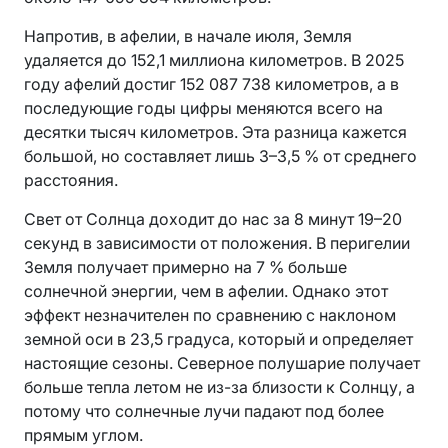
Напротив, в афелии, в начале июля, Земля
удаляется до 152,1 миллиона километров. В 2025
году афелий достиг 152 087 738 километров, а в
последующие годы цифры меняются всего на
десятки тысяч километров. Эта разница кажется
большой, но составляет лишь 3–3,5 % от среднего
расстояния.
Свет от Солнца доходит до нас за 8 минут 19–20
секунд в зависимости от положения. В перигелии
Земля получает примерно на 7 % больше
солнечной энергии, чем в афелии. Однако этот
эффект незначителен по сравнению с наклоном
земной оси в 23,5 градуса, который и определяет
настоящие сезоны. Северное полушарие получает
больше тепла летом не из-за близости к Солнцу, а
потому что солнечные лучи падают под более
прямым углом.