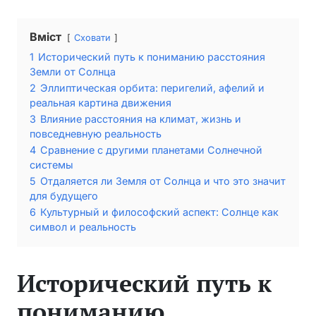
Вміст
Сховати
1
Исторический путь к пониманию расстояния
Земли от Солнца
2
Эллиптическая орбита: перигелий, афелий и
реальная картина движения
3
Влияние расстояния на климат, жизнь и
повседневную реальность
4
Сравнение с другими планетами Солнечной
системы
5
Отдаляется ли Земля от Солнца и что это значит
для будущего
6
Культурный и философский аспект: Солнце как
символ и реальность
Исторический путь к
пониманию