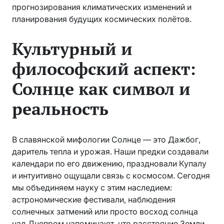
прогнозирования климатических изменений и
планирования будущих космических полётов.
Культурный и
философский аспект:
Солнце как символ и
реальность
В славянской мифологии Солнце — это Дажбог,
даритель тепла и урожая. Наши предки создавали
календари по его движению, праздновали Купалу
и интуитивно ощущали связь с космосом. Сегодня
мы объединяем науку с этим наследием:
астрономические фестивали, наблюдения
солнечных затмений или просто восход солнца
над Днепром напоминают, что расстояние Земли