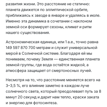
развития жизни. Это расстояние не статично:
планета движется по эллиптической орбите,
приближаясь к звезде в январе и удаляясь в июле.
Именно эта динамика в сочетании с наклоном
земной оси формирует сезоны, климат и ритм
нашего существования.
Астрономическая единица, или 1 а.е., точно равна
149 597 870 700 метрам и служит универсальной
мерой в Солнечной системе. Благодаря ей мы
понимаем, почему Земля — единственная планета
земной группы, где вода остаётся жидкой, а
атмосфера защищает от смертоносных лучей.
Несмотря на то, что расстояние меняется всего на
3–3,5 %, его влияние заметно в каждом луче
солнечного света, который преодолевает путь за 8
минут 20 секунд и дарит нам тепло, краски заката
и энергию для фотосинтеза.