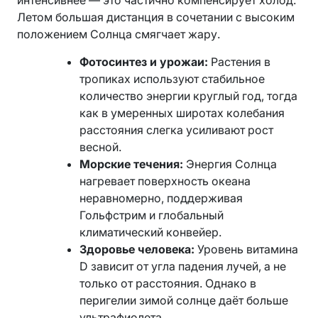
интенсивнее — это частично компенсирует холод.
Летом большая дистанция в сочетании с высоким
положением Солнца смягчает жару.
Фотосинтез и урожаи:
Растения в
тропиках используют стабильное
количество энергии круглый год, тогда
как в умеренных широтах колебания
расстояния слегка усиливают рост
весной.
Морские течения:
Энергия Солнца
нагревает поверхность океана
неравномерно, поддерживая
Гольфстрим и глобальный
климатический конвейер.
Здоровье человека:
Уровень витамина
D зависит от угла падения лучей, а не
только от расстояния. Однако в
перигелии зимой солнце даёт больше
ультрафиолета.