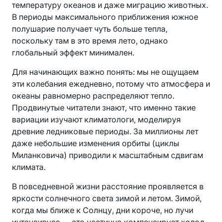
температуру океанов и даже миграцию животных.
В периоды максимального приближения южное
полушарие получает чуть больше тепла,
поскольку там в это время лето, однако
глобальный эффект минимален.
Для начинающих важно понять: мы не ощущаем
эти колебания ежедневно, потому что атмосфера и
океаны равномерно распределяют тепло.
Продвинутые читатели знают, что именно такие
вариации изучают климатологи, моделируя
древние ледниковые периоды. За миллионы лет
даже небольшие изменения орбиты (циклы
Миланковича) приводили к масштабным сдвигам
климата.
В повседневной жизни расстояние проявляется в
яркости солнечного света зимой и летом. Зимой,
когда мы ближе к Солнцу, дни короче, но лучи