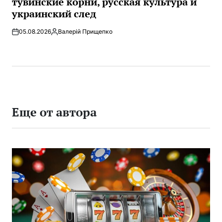
тувинские корни, русская культура и
украинский след
05.08.2026
Валерій Прищепко
Запись
от
Еще от автора