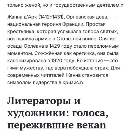
только женой, но и государственным деятелем.n
Жанна д’Арк (1412–1431), Орлеанская дева, —
национальная героиня Франции. Простая
крестьянка, которая услышала голоса святых,
возглавила армию в Столетней войне. Снятие
осады Орлеана в 1429 году стало переломным
моментом. Сожжённая как еретичка, она была
канонизирована в 1920 году. Её история — это
гимн мужеству, где вера побеждала страх. Для
современных читателей Жанна становится
символом лидерства в кризис.n
Литераторы и
художники: голоса,
пережившие векаn