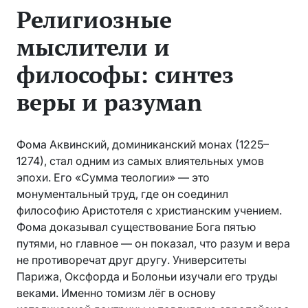
Религиозные
мыслители и
философы: синтез
веры и разумаn
Фома Аквинский, доминиканский монах (1225–
1274), стал одним из самых влиятельных умов
эпохи. Его «Сумма теологии» — это
монументальный труд, где он соединил
философию Аристотеля с христианским учением.
Фома доказывал существование Бога пятью
путями, но главное — он показал, что разум и вера
не противоречат друг другу. Университеты
Парижа, Оксфорда и Болоньи изучали его труды
веками. Именно томизм лёг в основу