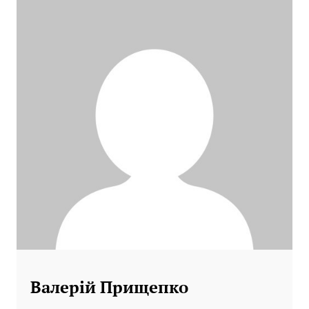
Валерій Прищепко