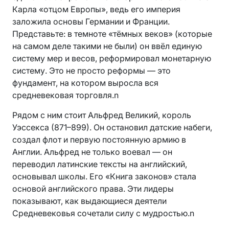
Карла «отцом Европы», ведь его империя
заложила основы Германии и Франции.
Представьте: в темноте «тёмных веков» (которые
на самом деле такими не были) он ввёл единую
систему мер и весов, реформировал монетарную
систему. Это не просто реформы — это
фундамент, на котором выросла вся
средневековая торговля.n
Рядом с ним стоит Альфред Великий, король
Уэссекса (871–899). Он остановил датские набеги,
создал флот и первую постоянную армию в
Англии. Альфред не только воевал — он
переводил латинские тексты на английский,
основывал школы. Его «Книга законов» стала
основой английского права. Эти лидеры
показывают, как выдающиеся деятели
Средневековья сочетали силу с мудростью.n