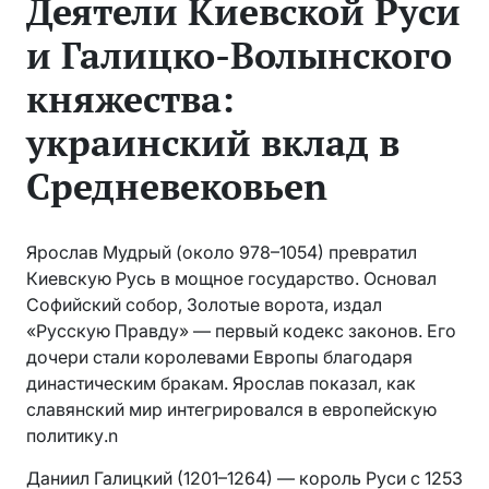
Деятели Киевской Руси
и Галицко-Волынского
княжества:
украинский вклад в
Средневековьеn
Ярослав Мудрый (около 978–1054) превратил
Киевскую Русь в мощное государство. Основал
Софийский собор, Золотые ворота, издал
«Русскую Правду» — первый кодекс законов. Его
дочери стали королевами Европы благодаря
династическим бракам. Ярослав показал, как
славянский мир интегрировался в европейскую
политику.n
Даниил Галицкий (1201–1264) — король Руси с 1253