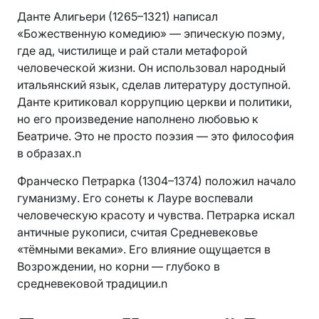
Данте Алигьери (1265–1321) написал
«Божественную комедию» — эпическую поэму,
где ад, чистилище и рай стали метафорой
человеческой жизни. Он использовал народный
итальянский язык, сделав литературу доступной.
Данте критиковал коррупцию церкви и политики,
но его произведение наполнено любовью к
Беатриче. Это не просто поэзия — это философия
в образах.n
Франческо Петрарка (1304–1374) положил начало
гуманизму. Его сонеты к Лауре воспевали
человеческую красоту и чувства. Петрарка искал
античные рукописи, считая Средневековье
«тёмными веками». Его влияние ощущается в
Возрождении, но корни — глубоко в
средневековой традиции.n