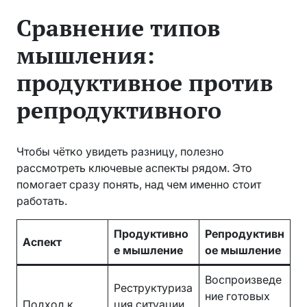
Сравнение типов
мышления:
продуктивное против
репродуктивного
Чтобы чётко увидеть разницу, полезно
рассмотреть ключевые аспекты рядом. Это
помогает сразу понять, над чем именно стоит
работать.
Продуктивно
Репродуктивн
Аспект
е мышление
ое мышление
Воспроизведе
Реструктуриза
ние готовых
Подход к
ция ситуации,