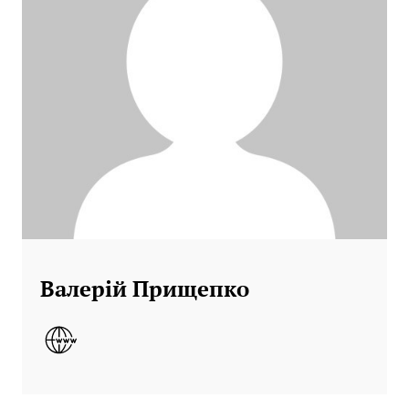
Валерій Прищепко