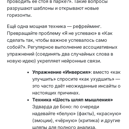
проводить её стоя в парке?». Такие вопросы
разрушают шаблоны и открывают новые
горизонты.
Ещё одна мощная техника — рефрейминг.
Превращайте проблему «Я не успеваю» в «Как
сделать так, чтобы важное успевалось само
собой?». Регулярное выполнение ассоциативных
упражнений (соединять два случайных слова в
новую идею) укрепляет нейронные связи.
Упражнение «Инверсия»
: вместо «как
улучшить» спросите «как ухудшить» —
это часто даёт неожиданные инсайты о
настоящих причинах.
Техника «Шесть шляп мышления»
Эдварда де Боно: по очереди
надевайте «белую» (факты), «красную»
(эмоции), «чёрную» (критика) и другие
шляпы для полного анализа.