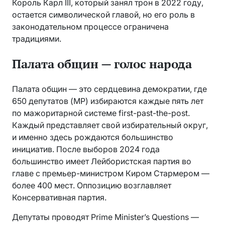
Король Карл III, который занял трон в 2022 году,
остается символической главой, но его роль в
законодательном процессе ограничена
традициями.
Палата общин — голос народа
Палата общин — это сердцевина демократии, где
650 депутатов (MP) избираются каждые пять лет
по мажоритарной системе first-past-the-post.
Каждый представляет свой избирательный округ,
и именно здесь рождаются большинство
инициатив. После выборов 2024 года
большинство имеет Лейбористская партия во
главе с премьер-министром Киром Стармером —
более 400 мест. Оппозицию возглавляет
Консервативная партия.
Депутаты проводят Prime Minister’s Questions —