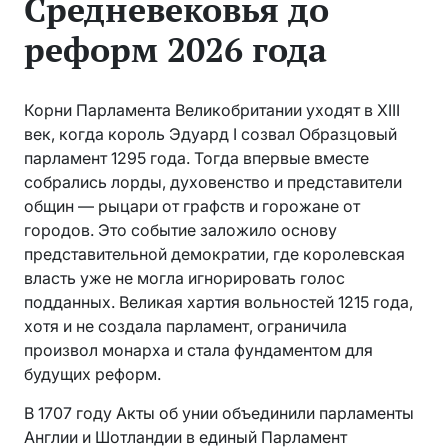
Средневековья до
реформ 2026 года
Корни Парламента Великобритании уходят в XIII
век, когда король Эдуард I созвал Образцовый
парламент 1295 года. Тогда впервые вместе
собрались лорды, духовенство и представители
общин — рыцари от графств и горожане от
городов. Это событие заложило основу
представительной демократии, где королевская
власть уже не могла игнорировать голос
подданных. Великая хартия вольностей 1215 года,
хотя и не создала парламент, ограничила
произвол монарха и стала фундаментом для
будущих реформ.
В 1707 году Акты об унии объединили парламенты
Англии и Шотландии в единый Парламент