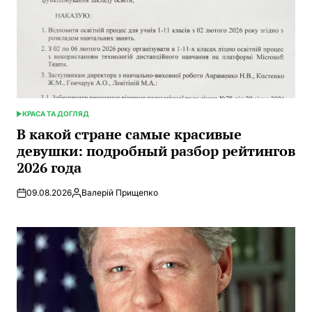
КРАСА ТА ДОГЛЯД
ОПУБЛИКОВАНО
В
В какой стране самые красивые
девушки: подробный разбор рейтингов
2026 года
09.08.2026
Валерій Прищепко
Запись
от