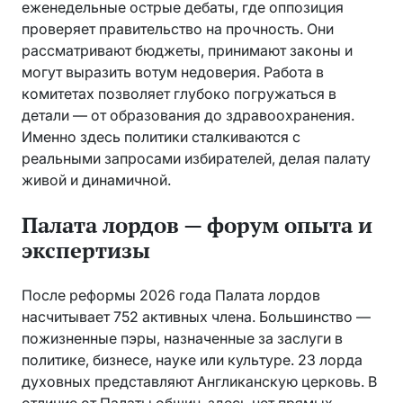
еженедельные острые дебаты, где оппозиция
проверяет правительство на прочность. Они
рассматривают бюджеты, принимают законы и
могут выразить вотум недоверия. Работа в
комитетах позволяет глубоко погружаться в
детали — от образования до здравоохранения.
Именно здесь политики сталкиваются с
реальными запросами избирателей, делая палату
живой и динамичной.
Палата лордов — форум опыта и
экспертизы
После реформы 2026 года Палата лордов
насчитывает 752 активных члена. Большинство —
пожизненные пэры, назначенные за заслуги в
политике, бизнесе, науке или культуре. 23 лорда
духовных представляют Англиканскую церковь. В
отличие от Палаты общин, здесь нет прямых