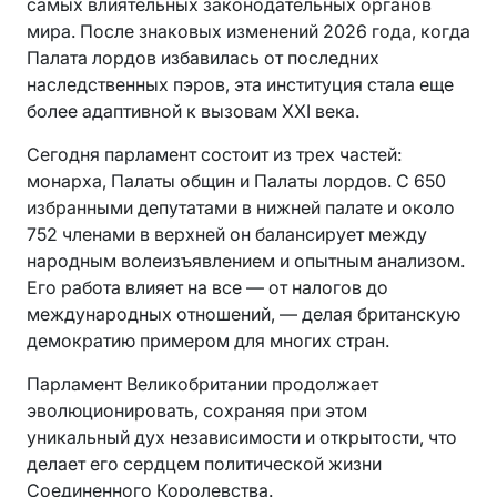
самых влиятельных законодательных органов
мира. После знаковых изменений 2026 года, когда
Палата лордов избавилась от последних
наследственных пэров, эта институция стала еще
более адаптивной к вызовам XXI века.
Сегодня парламент состоит из трех частей:
монарха, Палаты общин и Палаты лордов. С 650
избранными депутатами в нижней палате и около
752 членами в верхней он балансирует между
народным волеизъявлением и опытным анализом.
Его работа влияет на все — от налогов до
международных отношений, — делая британскую
демократию примером для многих стран.
Парламент Великобритании продолжает
эволюционировать, сохраняя при этом
уникальный дух независимости и открытости, что
делает его сердцем политической жизни
Соединенного Королевства.