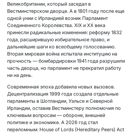
Великобритании, который заседал в
Вестминстерском дворце. А в 1801 году после еще
одной унии с Ирландией возник Парламент
Соединенного Королевства. XIX и XX века
принесли радикальные изменения: реформу 1832
года, расширившую избирательное право, и
дальнейшие шаги ко всеобщему голосованию.
Вторая мировая война испытала институцию на
прочность — бомбардировки 1941 года разрушили
часть дворца, но парламент не прекратил работу
ни на день.
Современная эпоха добавила новых вызовов.
Децентрализация 1999 года создала отдельные
парламенты в Шотландии, Уэльсе и Северной
Ирландии, оставив Вестминстеру полномочия по
ключевым вопросам — обороне, внешней
политике и экономике. А 2026 год стал
переломным: House of Lords (Hereditary Peers) Act