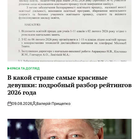
КРАСА ТА ДОГЛЯД
ОПУБЛИКОВАНО
В
В какой стране самые красивые
девушки: подробный разбор рейтингов
2026 года
09.08.2026
Валерій Прищепко
Запись
от