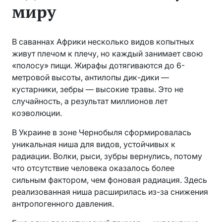
миру
В саваннах Африки несколько видов копытных
живут плечом к плечу, но каждый занимает свою
«полосу» пищи. Жирафы дотягиваются до 6-
метровой высоты, антилопы дик-дики —
кустарники, зебры — высокие травы. Это не
случайность, а результат миллионов лет
коэволюции.
В Украине в зоне Чернобыля сформировалась
уникальная ниша для видов, устойчивых к
радиации. Волки, рыси, зубры вернулись, потому
что отсутствие человека оказалось более
сильным фактором, чем фоновая радиация. Здесь
реализованная ниша расширилась из-за снижения
антропогенного давления.