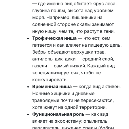
— где именно вид обитает: ярус леса,
глубина почвы, высота над уровнем
моря. Например, лишайники на
солнечной стороне скалы занимают
иную нишу, чем те, что растут в тени.
Трофическая ниша
— что ест, кем
питается и как влияет на пищевую цепь.
Зебры объедают верхушки трав,
антилопы дик-дики — средний слой,
газели — самый низкий. Каждый вид
«специализируется», чтобы не
конкурировать.
Временная ниша
— когда вид активен.
Ночные хищники и дневные
травоядные почти не пересекаются,
хотя живут на одной территории.
Функциональная роль
— как вид
влияет на экосистему: опылитель,
разлагатель, инженер среды (бобры