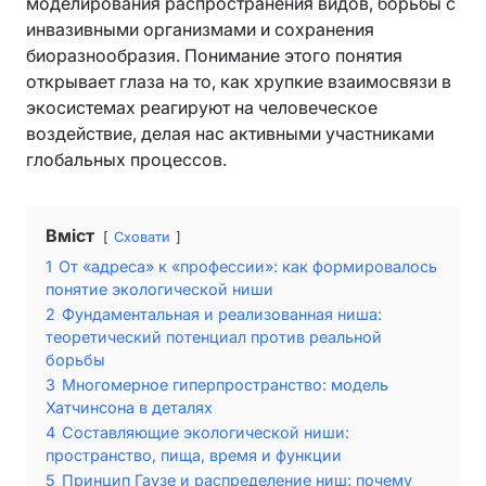
моделирования распространения видов, борьбы с
инвазивными организмами и сохранения
биоразнообразия. Понимание этого понятия
открывает глаза на то, как хрупкие взаимосвязи в
экосистемах реагируют на человеческое
воздействие, делая нас активными участниками
глобальных процессов.
Вміст
Сховати
1
От «адреса» к «профессии»: как формировалось
понятие экологической ниши
2
Фундаментальная и реализованная ниша:
теоретический потенциал против реальной
борьбы
3
Многомерное гиперпространство: модель
Хатчинсона в деталях
4
Составляющие экологической ниши:
пространство, пища, время и функции
5
Принцип Гаузе и распределение ниш: почему