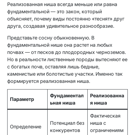
Реализованная ниша всегда меньше или равна
фундаментальной — это закон, который
объясняет, почему виды постоянно «теснят» друг
друга, создавая удивительное разнообразие.
Представьте сосну обыкновенную. В
фундаментальной нише она растет на любых
почвах — от песков до плодородных черноземов.
Но в реальности лиственные породы вытесняют ее
с богатых почв, оставляя лишь бедные,
каменистые или болотистые участки. Именно так
формируется реализованная ниша.
Фундаментал
Реализованна
Параметр
ьная ниша
я ниша
Фактическая
Потенциал без
ниша с
Определение
конкурентов
ограничениям