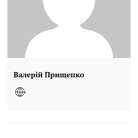
Валерій Прищепко