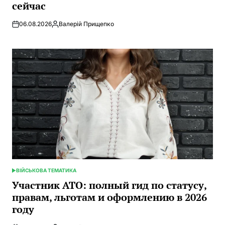
сейчас
06.08.2026
Валерій Прищепко
Запись
от
ВІЙСЬКОВА ТЕМАТИКА
ОПУБЛИКОВАНО
В
Участник АТО: полный гид по статусу,
правам, льготам и оформлению в 2026
году