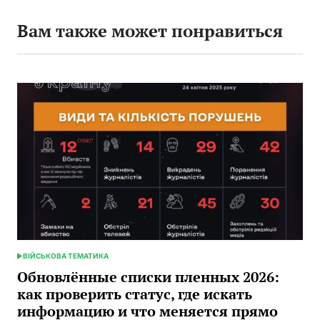
Вам также может понравиться
ВІЙСЬКОВА ТЕМАТИКА
ОПУБЛИКОВАНО
В
Обновлённые списки пленных 2026:
как проверить статус, где искать
информацию и что меняется прямо