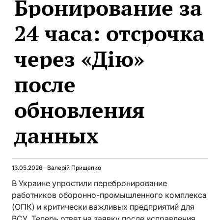
Бронирование за
24 часа: отсрочка
через «Дію»
после
обновления
данных
13.05.2026
Валерій Прищепко
В Украине упростили перебронирование
работников оборонно-промышленного комплекса
(ОПК) и критически важливых предприятий для
ВСУ. Теперь ответ на заявку после исправления