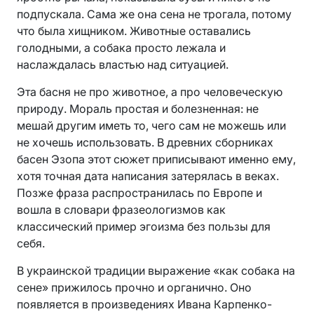
подпускала. Сама же она сена не трогала, потому
что была хищником. Животные оставались
голодными, а собака просто лежала и
наслаждалась властью над ситуацией.
Эта басня не про животное, а про человеческую
природу. Мораль простая и болезненная: не
мешай другим иметь то, чего сам не можешь или
не хочешь использовать. В древних сборниках
басен Эзопа этот сюжет приписывают именно ему,
хотя точная дата написания затерялась в веках.
Позже фраза распространилась по Европе и
вошла в словари фразеологизмов как
классический пример эгоизма без пользы для
себя.
В украинской традиции выражение «как собака на
сене» прижилось прочно и органично. Оно
появляется в произведениях Ивана Карпенко-