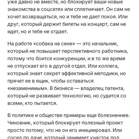
уже давно не вместе, но блокирует ваши новые
знакомства в соцсетях или сплетничает. Он сам не
хочет возвращаться, но и тебе не дает покоя. Или
друг, который держит билеты на концерт, сам не
идет, но и тебе не отдает.
На работе «собака на сене» — это начальник,
который не повышает перспективного работника,
потому что боится конкуренции, и в то же время
не отпускает его в другой отдел. Или коллега,
который знает секрет эффективной методики, но
прячет ее в ящик, чтобы оставаться
«незаменимым». В бизнесе — владелец патента,
который не развивает технологию, но судится со
всеми, кто пытается.
В политике и обществе примеры еще болезненнее.
Чиновник, который блокирует полезный проект
просто потому, что не он его инициировал. Или
сосед по даче, который занимает участок под