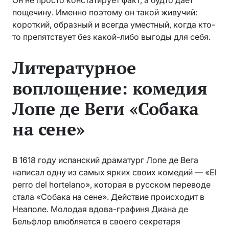
Он не просто констатирует факт, а будто дает
пощечину. Именно поэтому он такой живучий:
короткий, образный и всегда уместный, когда кто-
то препятствует без какой-либо выгоды для себя.
Литературное
воплощение: комедия
Лопе де Веги «Собака
на сене»
В 1618 году испанский драматург Лопе де Вега
написал одну из самых ярких своих комедий — «El
perro del hortelano», которая в русском переводе
стала «Собака на сене». Действие происходит в
Неаполе. Молодая вдова-графиня Диана де
Бельфлор влюбляется в своего секретаря