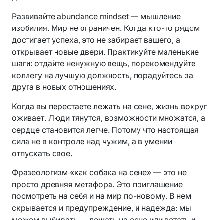
Развивайте abundance mindset — мышление
изобилия. Мир не ограничен. Когда кто-то рядом
достигает успеха, это не забирает вашего, а
открывает новые двери. Практикуйте маленькие
шаги: отдайте ненужную вещь, порекомендуйте
коллегу на лучшую должность, порадуйтесь за
друга в новых отношениях.
Когда вы перестаете лежать на сене, жизнь вокруг
оживает. Люди тянутся, возможности множатся, а
сердце становится легче. Потому что настоящая
сила не в контроле над чужим, а в умении
отпускать свое.
Фразеологизм «как собака на сене» — это не
просто древняя метафора. Это приглашение
посмотреть на себя и на мир по-новому. В нем
скрывается и предупреждение, и надежда: мы
можем выбирать — лежать на сене или встать и