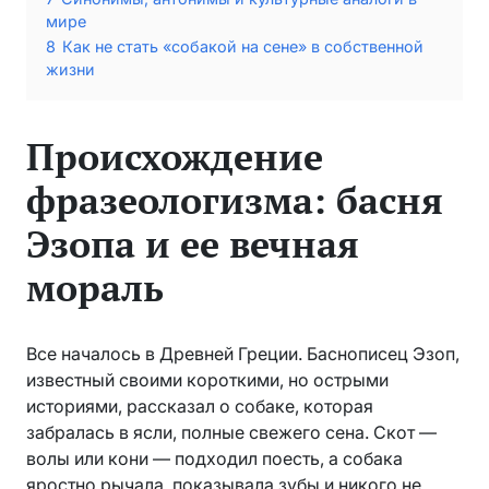
мире
8
Как не стать «собакой на сене» в собственной
жизни
Происхождение
фразеологизма: басня
Эзопа и ее вечная
мораль
Все началось в Древней Греции. Баснописец Эзоп,
известный своими короткими, но острыми
историями, рассказал о собаке, которая
забралась в ясли, полные свежего сена. Скот —
волы или кони — подходил поесть, а собака
яростно рычала, показывала зубы и никого не