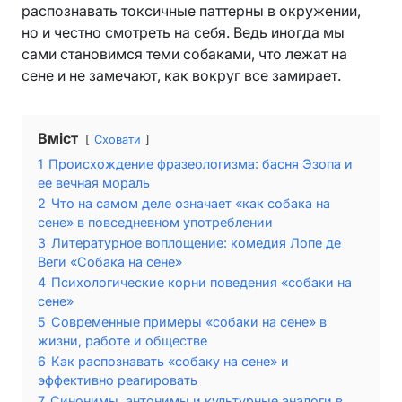
распознавать токсичные паттерны в окружении,
но и честно смотреть на себя. Ведь иногда мы
сами становимся теми собаками, что лежат на
сене и не замечают, как вокруг все замирает.
Вміст
Сховати
1
Происхождение фразеологизма: басня Эзопа и
ее вечная мораль
2
Что на самом деле означает «как собака на
сене» в повседневном употреблении
3
Литературное воплощение: комедия Лопе де
Веги «Собака на сене»
4
Психологические корни поведения «собаки на
сене»
5
Современные примеры «собаки на сене» в
жизни, работе и обществе
6
Как распознавать «собаку на сене» и
эффективно реагировать
7
Синонимы, антонимы и культурные аналоги в