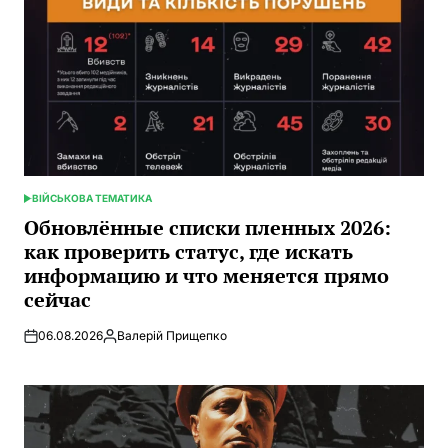
ВІЙСЬКОВА ТЕМАТИКА
ОПУБЛИКОВАНО
В
Обновлённые списки пленных 2026:
как проверить статус, где искать
информацию и что меняется прямо
сейчас
06.08.2026
Валерій Прищепко
Запись
от