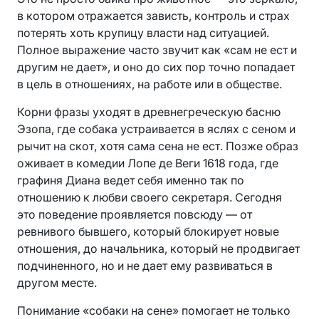
в котором отражается зависть, контроль и страх
потерять хоть крупицу власти над ситуацией.
Полное выражение часто звучит как «сам не ест и
другим не дает», и оно до сих пор точно попадает
в цель в отношениях, на работе или в обществе.
Корни фразы уходят в древнегреческую басню
Эзопа, где собака устраивается в яслях с сеном и
рычит на скот, хотя сама сена не ест. Позже образ
оживает в комедии Лопе де Веги 1618 года, где
графиня Диана ведет себя именно так по
отношению к любви своего секретаря. Сегодня
это поведение проявляется повсюду — от
ревнивого бывшего, который блокирует новые
отношения, до начальника, который не продвигает
подчиненного, но и не дает ему развиваться в
другом месте.
Понимание «собаки на сене» помогает не только