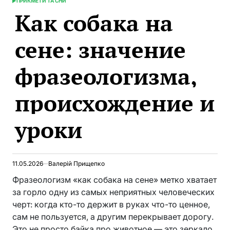
ПРИКМЕТИ ТА СНИ
ОПУБЛИКОВАНО
Как собака на
В
сене: значение
фразеологизма,
происхождение и
уроки
11.05.2026
Валерій Прищепко
Фразеологизм «как собака на сене» метко хватает
за горло одну из самых неприятных человеческих
черт: когда кто-то держит в руках что-то ценное,
сам не пользуется, а другим перекрывает дорогу.
Это не просто байка про животное — это зеркало,