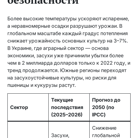
Более высокие температуры ускоряют испарение,
а неравномерные осадки разрушают урожаи. В
глобальном масштабе каждый градус потепления
снижает урожайность основных культур на 3–7%.
В Украине, где аграрный сектор — основа
экономики, засухи уже причинили убытки более
чем в 2 миллиарда долларов только к 2022 году, и
тренд продолжается. Южные регионы переходят
на засухоустойчивые культуры, но риски для
пшеницы и кукурузы растут.
Текущие
Прогноз до
Сектор
последствия
2050 (по
(2025–2026)
IPCC)
Снижение
Засухи,
глобальной