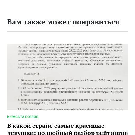
Вам также может понравиться
КРАСА ТА ДОГЛЯД
ОПУБЛИКОВАНО
В
В какой стране самые красивые
девушки: подробный разбор рейтингов