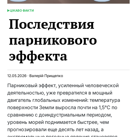
ЦІКАВО ФАКТИ
ОПУБЛИКОВАНО
Последствия
В
парникового
эффекта
12.05.2026
Валерій Прищепко
Парниковый эффект, усиленный человеческой
деятельностью, уже превратился в мощный
двигатель глобальных изменений: температура
поверхности Земли выросла почти на 1,5°C по
сравнению с доиндустриальным периодом,
уровень морей поднимается быстрее, чем
прогнозировали еще десять лет назад, а
экстремальные погодные явления становятся