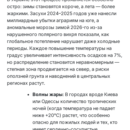
остро: зимы становятся короче, а лета — более
жаркими. Засухи 2024–2025 годов уже нанесли
миллиардные убытки аграриям на юге, а
аномальные морозы зимой 2026-го из-за
нарушенного полярного вихря показали, как
глобальное потепление нарушает даже холодные
периоды. Каждое повышение температуры на
градус увеличивает интенсивность осадков на 7%,
но распределение становится неравномерным —
степная зона продвигается на север, а риски
оползней грунта и наводнений в центральных
регионах растут.
Волны жары
: В городах вроде Киева
или Одессы количество тропических
ночей (когда температура не падает
ниже +20°C) растет, что особенно
опасно для пожилых людей и тех, кто
имеет сердечно-сосудистые