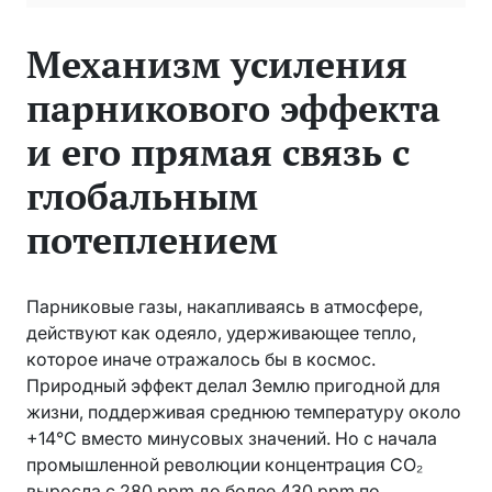
Механизм усиления
парникового эффекта
и его прямая связь с
глобальным
потеплением
Парниковые газы, накапливаясь в атмосфере,
действуют как одеяло, удерживающее тепло,
которое иначе отражалось бы в космос.
Природный эффект делал Землю пригодной для
жизни, поддерживая среднюю температуру около
+14°C вместо минусовых значений. Но с начала
промышленной революции концентрация CO₂
выросла с 280 ppm до более 430 ppm по