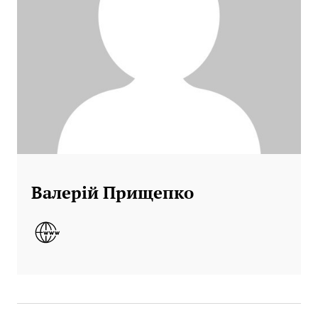
Валерій Прищепко