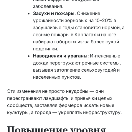
заболевания.
Засухи и пожары
: Снижение
урожайности зерновых на 10–20% в
засушливые годы становится нормой, а
лесные пожары в Карпатах и на юге
набирают обороты из-за более сухой
подстилки.
Наводнения и ураганы
: Интенсивные
дожди перегружают речные системы,
вызывая затопление сельхозугодий и
населенных пунктов.
Эти изменения не просто неудобны — они
перестраивают ландшафты и привычки целых
сообществ, заставляя фермеров искать новые
культуры, а города — укреплять инфраструктуру.
Повышение уровня