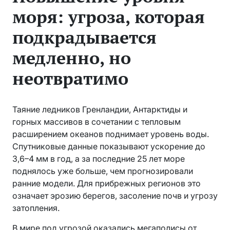
моря: угроза, которая
подкрадывается
медленно, но
неотвратимо
Таяние ледников Гренландии, Антарктиды и
горных массивов в сочетании с тепловым
расширением океанов поднимает уровень воды.
Спутниковые данные показывают ускорение до
3,6–4 мм в год, а за последние 25 лет море
поднялось уже больше, чем прогнозировали
ранние модели. Для прибрежных регионов это
означает эрозию берегов, засоление почв и угрозу
затопления.
В мире под угрозой оказались мегаполисы от