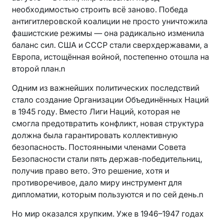
необходимостью строить всё заново. Победа
антигитлеровской коалиции не просто уничтожила
фашистские режимы — она радикально изменила
баланс сил. США и СССР стали сверхдержавами, а
Европа, истощённая войной, постепенно отошла на
второй план.n
Одним из важнейших политических последствий
стало создание Организации Объединённых Наций
в 1945 году. Вместо Лиги Наций, которая не
смогла предотвратить конфликт, новая структура
должна была гарантировать коллективную
безопасность. Постоянными членами Совета
Безопасности стали пять держав-победительниц,
получив право вето. Это решение, хотя и
противоречивое, дало миру инструмент для
дипломатии, которым пользуются и по сей день.n
Но мир оказался хрупким. Уже в 1946–1947 годах