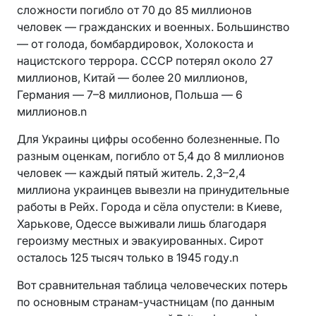
сложности погибло от 70 до 85 миллионов
человек — гражданских и военных. Большинство
— от голода, бомбардировок, Холокоста и
нацистского террора. СССР потерял около 27
миллионов, Китай — более 20 миллионов,
Германия — 7–8 миллионов, Польша — 6
миллионов.n
Для Украины цифры особенно болезненные. По
разным оценкам, погибло от 5,4 до 8 миллионов
человек — каждый пятый житель. 2,3–2,4
миллиона украинцев вывезли на принудительные
работы в Рейх. Города и сёла опустели: в Киеве,
Харькове, Одессе выживали лишь благодаря
героизму местных и эвакуированных. Сирот
осталось 125 тысяч только в 1945 году.n
Вот сравнительная таблица человеческих потерь
по основным странам-участницам (по данным