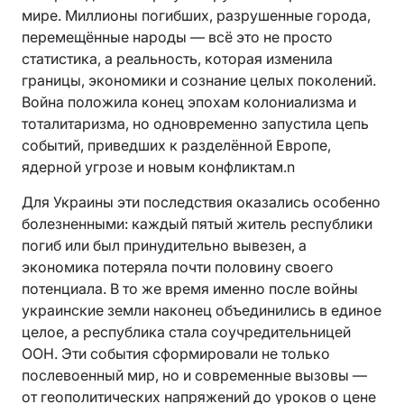
мире. Миллионы погибших, разрушенные города,
перемещённые народы — всё это не просто
статистика, а реальность, которая изменила
границы, экономики и сознание целых поколений.
Война положила конец эпохам колониализма и
тоталитаризма, но одновременно запустила цепь
событий, приведших к разделённой Европе,
ядерной угрозе и новым конфликтам.n
Для Украины эти последствия оказались особенно
болезненными: каждый пятый житель республики
погиб или был принудительно вывезен, а
экономика потеряла почти половину своего
потенциала. В то же время именно после войны
украинские земли наконец объединились в единое
целое, а республика стала соучредительницей
ООН. Эти события сформировали не только
послевоенный мир, но и современные вызовы —
от геополитических напряжений до уроков о цене