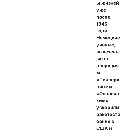
ы жизней
уже
после
1945
года.
Немецкие
учёные,
вывезенн
ые по
операция
м
«Пейперк
лип» и
«Осоавиа
хим»,
ускорили
ракетостр
оение в
США и