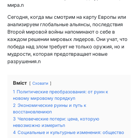
мира.n
Сегодня, когда мы смотрим на карту Европы или
анализируем глобальные альянсы, последствия
Второй мировой войны напоминают о себе в
каждом решении мировых лидеров. Они учат, что
победа над злом требует не только оружия, но и
мудрости, которая предотвращает новые
разрушения.n
Вміст
Сховати
1
Политические преобразования: от руин к
новому мировому порядкуn
2
Экономические руины и путь к
восстановлениюn
3
Человеческие потери: цена, которую
невозможно измеритьn
4
Социальные и культурные изменения: общество