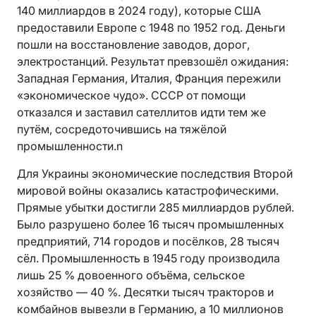
140 миллиардов в 2024 году), которые США
предоставили Европе с 1948 по 1952 год. Деньги
пошли на восстановление заводов, дорог,
электростанций. Результат превзошёл ожидания:
Западная Германия, Италия, Франция пережили
«экономическое чудо». СССР от помощи
отказался и заставил сателлитов идти тем же
путём, сосредоточившись на тяжёлой
промышленности.n
Для Украины экономические последствия Второй
мировой войны оказались катастрофическими.
Прямые убытки достигли 285 миллиардов рублей.
Было разрушено более 16 тысяч промышленных
предприятий, 714 городов и посёлков, 28 тысяч
сёл. Промышленность в 1945 году производила
лишь 25 % довоенного объёма, сельское
хозяйство — 40 %. Десятки тысяч тракторов и
комбайнов вывезли в Германию, а 10 миллионов