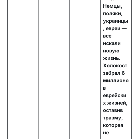
Немцы,
поляки,
украинцы
, евреи —
все
искали
новую
жизнь.
Холокост
забрал 6
миллионо
в
еврейски
х жизней,
оставив
травму,
которая
не