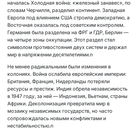
началась Холодная война: «железный занавес», по
словам Черчилля, разделил континент. Западная
Европа под влиянием США строила демократию, а
Восточная оказалась под советским контролем.
Германия была разделена на ФРГ и ГДР, Берлин —
на четыре зоны оккупации. Этот раздел стал
символом противостояния двух систем и держал
мир в напряжении десятилетиями.n
Не менее радикальными были изменения в
колониях. Война ослабила европейские империи:
Британия, Франция, Нидерланды потеряли
ресурсы и престиж. Индия обрела независимость
в 1947 году, за ней — Индонезия, Вьетнам, страны
Африки. Деколонизация превратила мир в
мозаику независимых государств, но часто
сопровождалась новыми конфликтами и
нестабильностью.n