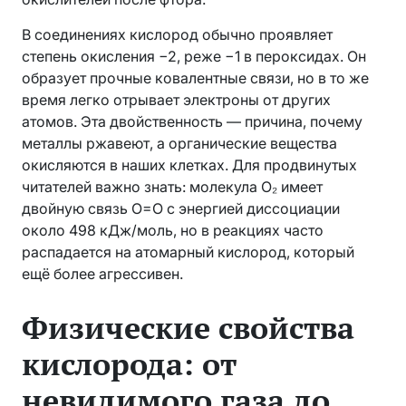
В соединениях кислород обычно проявляет
степень окисления −2, реже −1 в пероксидах. Он
образует прочные ковалентные связи, но в то же
время легко отрывает электроны от других
атомов. Эта двойственность — причина, почему
металлы ржавеют, а органические вещества
окисляются в наших клетках. Для продвинутых
читателей важно знать: молекула O₂ имеет
двойную связь O=O с энергией диссоциации
около 498 кДж/моль, но в реакциях часто
распадается на атомарный кислород, который
ещё более агрессивен.
Физические свойства
кислорода: от
невидимого газа до