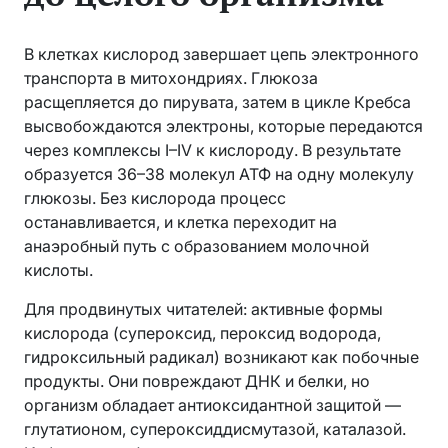
В клетках кислород завершает цепь электронного
транспорта в митохондриях. Глюкоза
расщепляется до пирувата, затем в цикле Кребса
высвобождаются электроны, которые передаются
через комплексы I–IV к кислороду. В результате
образуется 36–38 молекул АТФ на одну молекулу
глюкозы. Без кислорода процесс
останавливается, и клетка переходит на
анаэробный путь с образованием молочной
кислоты.
Для продвинутых читателей: активные формы
кислорода (супероксид, пероксид водорода,
гидроксильный радикал) возникают как побочные
продукты. Они повреждают ДНК и белки, но
организм обладает антиоксидантной защитой —
глутатионом, супероксиддисмутазой, каталазой.