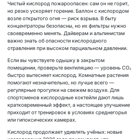
Чистый кислород пожароопасен: сам он не горит,
но резко ускоряет горение. Баллон с кислородом
возле открытого огня — риск взрыва. В быту
концентраторы безопасны, но их фильтры нужно
своевременно менять. Дайверам и альпинистам
важно знать об опасности кислородного
отравления при высоком парциальном давлении.
Если вы чувствуете одышку в закрытом
помещении, проверьте вентиляцию — уровень CO₂
быстро вытесняет кислород. Комнатные растения
помогают незначительно, но лучше всего —
регулярные прогулки на свежем воздухе. Для
спортсменов кислородные коктейли дают лишь
кратковременный эффект, а настоящее улучшение
приходит от тренировок в условиях среднегорья
или гипоксических камерах.
Кислород продолжает удивлять учёных: новые