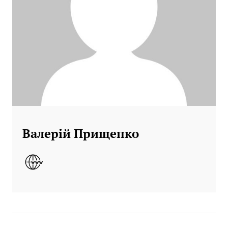
Валерій Прищепко