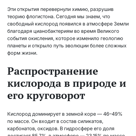
Эти открытия перевернули химию, разрушив
теорию флогистона. Сегодня мы знаем, что
свободный кислород появился в атмосфере Земли
благодаря цианобактериям во время Великого
события окисления, которое изменило геологию
планеты и открыло путь эволюции более сложных
форм жизни.
Распространение
кислорода в природе и
его круговорот
Кислород доминирует в земной коре — 46–49%
по массе. Он входит в состав силикатов,
карбонатов, оксидов. В гидросфере его доля
достигает 85,7%, в атмосфере — 23,15% по массе.