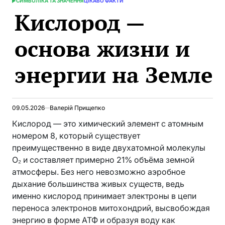
СИМВОЛІКА ТА ЗНАЧЕННЯ
ЦІКАВО ФАКТИ
ОПУБЛИКОВАНО
Кислород —
В
основа жизни и
энергии на Земле
09.05.2026
Валерій Прищепко
Кислород — это химический элемент с атомным
номером 8, который существует
преимущественно в виде двухатомной молекулы
O₂ и составляет примерно 21% объёма земной
атмосферы. Без него невозможно аэробное
дыхание большинства живых существ, ведь
именно кислород принимает электроны в цепи
переноса электронов митохондрий, высвобождая
энергию в форме АТФ и образуя воду как