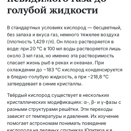
голубой жидкости
В стандартных условиях кислород — бесцветный,
без запаха и вкуса газ, немного тяжелее воздуха
(плотность 1,429 г/л). Он плохо растворяется в
воде: при 20 °C в 100 мл воды растворяется лишь
около 3 мл газа, но именно эта растворимость
спасает жизнь рыб в реках и океанах. При
охлаждении до −183 °C кислород конденсируется
в бледно-голубую жидкость, а при −218,8 °C
затвердевает в синие кристаллы.
Твёрдый кислород существует в нескольких
кристаллических модификациях: α-, β- и γ-фазы с
разными структурами решётки. Эти переходы
зависят от температуры и давления. Их изучение
помогает астрономам понимать поведение
кислорода на ледяных спутниках Юпитера и в