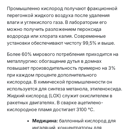
Промышленно кислород получают фракционной
перегонкой жидкого воздуха после удаления
влаги и углекислого газа. В лаборатории его
можно получить разложением пероксида
водорода или хлората калия. Современные
установки обеспечивают чистоту 99,5% и выше.
Более 60% мирового потребления приходится на
металлургию: обогащение дутья в домнах
повышает производительность примерно на 3%
при каждом проценте дополнительного
кислорода. В химической промышленности он
используется для синтеза метанола, этиленоксида.
Жидкий кислород (LOX) служит окислителем в
ракетных двигателях. В сварке ацетилено-
кислородное пламя достигает 3100 °C.
Медицина:
баллонный кислород для
ингаляций, концентраторы для