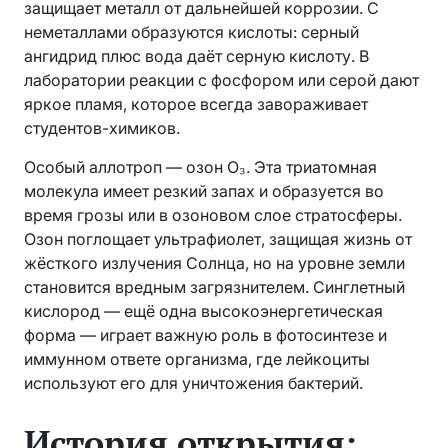
защищает металл от дальнейшей коррозии. С
неметаллами образуются кислоты: серный
ангидрид плюс вода даёт серную кислоту. В
лаборатории реакции с фосфором или серой дают
яркое пламя, которое всегда завораживает
студентов-химиков.
Особый аллотроп — озон O₃. Эта триатомная
молекула имеет резкий запах и образуется во
время грозы или в озоновом слое стратосферы.
Озон поглощает ультрафиолет, защищая жизнь от
жёсткого излучения Солнца, но на уровне земли
становится вредным загрязнителем. Синглетный
кислород — ещё одна высокоэнергетическая
форма — играет важную роль в фотосинтезе и
иммунном ответе организма, где лейкоциты
используют его для уничтожения бактерий.
История открытия: