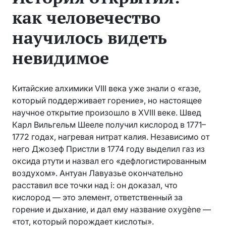
как человечество
научилось видеть
невидимое
Китайские алхимики VIII века уже знали о «газе,
который поддерживает горение», но настоящее
научное открытие произошло в XVIII веке. Швед
Карл Вильгельм Шееле получил кислород в 1771–
1772 годах, нагревая нитрат калия. Независимо от
него Джозеф Пристли в 1774 году выделил газ из
оксида ртути и назвал его «дефлогистированным
воздухом». Антуан Лавуазье окончательно
расставил все точки над i: он доказал, что
кислород — это элемент, ответственный за
горение и дыхание, и дал ему название oxygène —
«тот, который порождает кислоты».