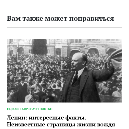
Вам также может понравиться
ЦІКАВІ ТА ВИЗНАЧНІ ПОСТАТІ
ОПУБЛИКОВАНО
В
Ленин: интересные факты.
Неизвестные страницы жизни вождя