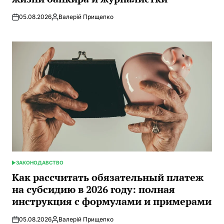
05.08.2026
Валерій Прищепко
Запись
от
ЗАКОНОДАВСТВО
ОПУБЛИКОВАНО
В
Как рассчитать обязательный платеж
на субсидию в 2026 году: полная
инструкция с формулами и примерами
05.08.2026
Валерій Прищепко
Запись