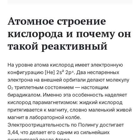
Атомное строение
кислорода и почему он
такой реактивный
На уровне атома кислород имеет электронную
конфигурацию [He] 2s² 2p⁴. Два неспаренных
электрона на внешней орбитали делают молекулу
O₂ триплетным состоянием — настоящим
бирадикалом. Именно эта особенность наделяет
кислород парамагнетизмом: жидкий кислород
притягивается к магниту, словно маленький живой
магнит в лабораторной колбе.
Электроотрицательность по Полингу достигает
3,44, что делает его одним из сильнейших
окислителей после фтора.