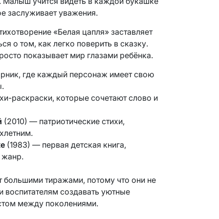
ю. Малыш учится видеть в каждой букашке
ое заслуживает уважения.
 стихотворение «Белая цапля» заставляет
я о том, как легко поверить в сказку.
росто показывает мир глазами ребёнка.
рник, где каждый персонаж имеет свою
.
хи-раскраски, которые сочетают слово и
й
(2010) — патриотические стихи,
хлетним.
ке
(1983) — первая детская книга,
 жанр.
т большими тиражами, потому что они не
и воспитателям создавать уютные
остом между поколениями.