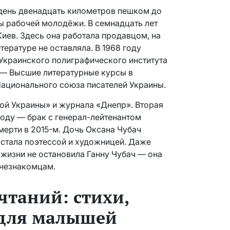
 день двенадцать километров пешком до
ы рабочей молодёжи. В семнадцать лет
Киев. Здесь она работала продавцом, на
итературе не оставляла. В 1968 году
Украинского полиграфического института
 — Высшие литературные курсы в
 Национального союза писателей Украины.
ой Украины» и журнала «Днепр». Вторая
году — брак с генерал-лейтенантом
мерти в 2015-м. Дочь Оксана Чубач
стала поэтессой и художницей. Даже
 жизни не остановила Ганну Чубач — она
 незнакомцам.
чтаний: стихи,
 для малышей