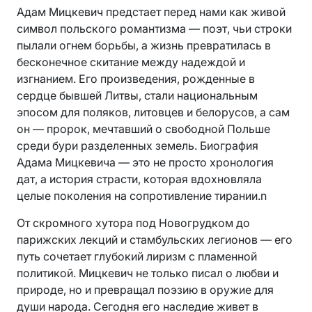
Адам Мицкевич предстает перед нами как живой
символ польского романтизма — поэт, чьи строки
пылали огнем борьбы, а жизнь превратилась в
бесконечное скитание между надеждой и
изгнанием. Его произведения, рожденные в
сердце бывшей Литвы, стали национальным
эпосом для поляков, литовцев и белорусов, а сам
он — пророк, мечтавший о свободной Польше
среди бури разделенных земель. Биография
Адама Мицкевича — это не просто хронология
дат, а история страсти, которая вдохновляла
целые поколения на сопротивление тирании.n
От скромного хутора под Новогрудком до
парижских лекций и стамбульских легионов — его
путь сочетает глубокий лиризм с пламенной
политикой. Мицкевич не только писал о любви и
природе, но и превращал поэзию в оружие для
души народа. Сегодня его наследие живет в