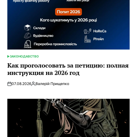
ЗАКОНОДАВСТВО
ОПУБЛИКОВАНО
В
Как проголосовать за петицию: полная
инструкция на 2026 год
07.08.2026
Валерій Прищепко
Запись
от