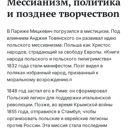
Мессианизм, политика
и позднее творчествоn
В Париже Мицкевич погрузился в мистицизм. Под
влиянием Анджея Товянского он развивал идею
польского мессианизма: Польша как Христос
народов, страдающий за свободу Европы. «Книги
народа польского и польского пилигримства»
1832 года стали манифестом. Поэт видел в
поляках избранный народ, призванный к
моральному возрождению.n
1848 год застал его в Риме: он сформировал
Польский легион для поддержки итальянской
революции. Позже, во время Крымской войны
1855 года, отправился в Стамбул, чтобы
организовать польские и еврейские легионы
против России. Эта миссия стала последним