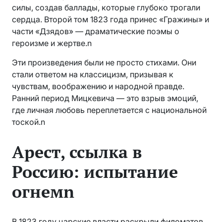
силы, создав баллады, которые глубоко трогали
сердца. Второй том 1823 года принес «Гражины» и
части «Дзядов» — драматические поэмы о
героизме и жертве.n
Эти произведения были не просто стихами. Они
стали ответом на классицизм, призывая к
чувствам, воображению и народной правде.
Ранний период Мицкевича — это взрыв эмоций,
где личная любовь переплетается с национальной
тоской.n
Арест, ссылка в
Россию: испытание
огнемn
В 1823 году царские власти раскрыли филоматов.