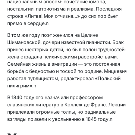
национальным эпосом: сочетание юмора,
ностальгии, патриотизма и реализма. Последняя
строка «Литва! Моя отчизна…» до сих пор бьет
прямо в сердце.n
В том же году поэт женился на Целине
Шимановской, дочери известной пианистки. Брак
принес шестерых детей, но был полон трудностей:
жена страдала психическими расстройствами.
Семейная жизнь в эмиграции — это постоянная
борьба с бедностью и тоской по родине. Мицкевич
работал публицистом, редактировал «Польский
пилигрим».n
В 1840 году его назначили профессором
славянских литератур в Коллеж де Франс. Лекции
привлекали огромные толпы, но радикальные
взгляды привели к увольнению в 1845 году.n