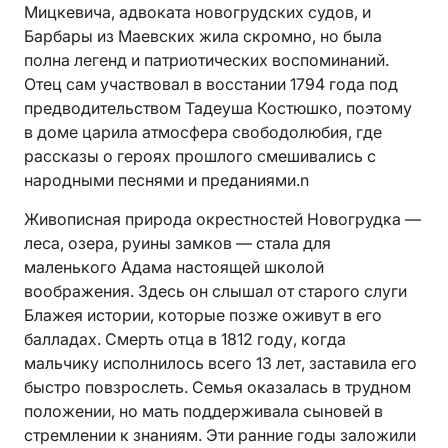
Мицкевича, адвоката новогрудских судов, и
Барбары из Маевских жила скромно, но была
полна легенд и патриотических воспоминаний.
Отец сам участвовал в восстании 1794 года под
предводительством Тадеуша Костюшко, поэтому
в доме царила атмосфера свободолюбия, где
рассказы о героях прошлого смешивались с
народными песнями и преданиями.n
Живописная природа окрестностей Новогрудка —
леса, озера, руины замков — стала для
маленького Адама настоящей школой
воображения. Здесь он слышал от старого слуги
Блажея истории, которые позже оживут в его
балладах. Смерть отца в 1812 году, когда
мальчику исполнилось всего 13 лет, заставила его
быстро повзрослеть. Семья оказалась в трудном
положении, но мать поддерживала сыновей в
стремлении к знаниям. Эти ранние годы заложили