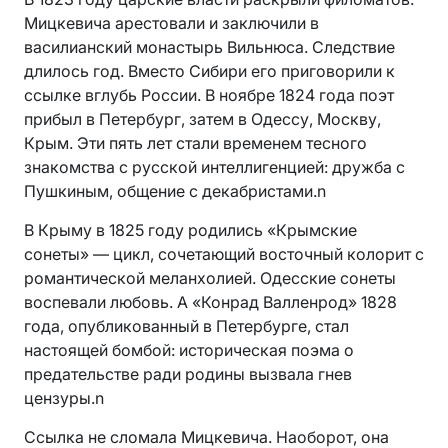
Мицкевича арестовали и заключили в
василианский монастырь Вильнюса. Следствие
длилось год. Вместо Сибири его приговорили к
ссылке вглубь России. В ноябре 1824 года поэт
прибыл в Петербург, затем в Одессу, Москву,
Крым. Эти пять лет стали временем тесного
знакомства с русской интеллигенцией: дружба с
Пушкиным, общение с декабристами.n
В Крыму в 1825 году родились «Крымские
сонеты» — цикл, сочетающий восточный колорит с
романтической меланхолией. Одесские сонеты
воспевали любовь. А «Конрад Валленрод» 1828
года, опубликованный в Петербурге, стал
настоящей бомбой: историческая поэма о
предательстве ради родины вызвала гнев
цензуры.n
Ссылка не сломала Мицкевича. Наоборот, она