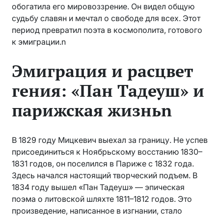
обогатила его мировоззрение. Он видел общую
судьбу славян и мечтал о свободе для всех. Этот
период превратил поэта в космополита, готового
к эмиграции.n
Эмиграция и расцвет
гения: «Пан Тадеуш» и
парижская жизньn
В 1829 году Мицкевич выехал за границу. Не успев
присоединиться к Ноябрьскому восстанию 1830–
1831 годов, он поселился в Париже с 1832 года.
Здесь начался настоящий творческий подъем. В
1834 году вышел «Пан Тадеуш» — эпическая
поэма о литовской шляхте 1811–1812 годов. Это
произведение, написанное в изгнании, стало