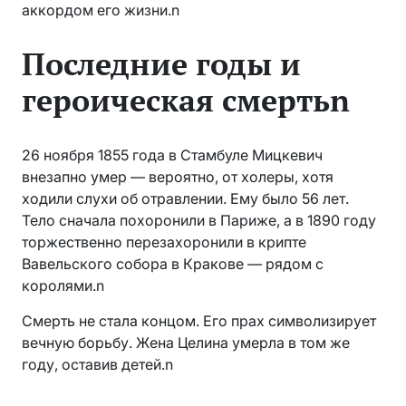
аккордом его жизни.n
Последние годы и
героическая смертьn
26 ноября 1855 года в Стамбуле Мицкевич
внезапно умер — вероятно, от холеры, хотя
ходили слухи об отравлении. Ему было 56 лет.
Тело сначала похоронили в Париже, а в 1890 году
торжественно перезахоронили в крипте
Вавельского собора в Кракове — рядом с
королями.n
Смерть не стала концом. Его прах символизирует
вечную борьбу. Жена Целина умерла в том же
году, оставив детей.n