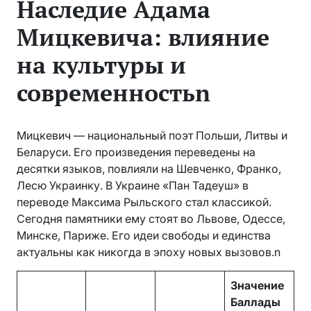
Наследие Адама
Мицкевича: влияние
на культуры и
современностьn
Мицкевич — национальный поэт Польши, Литвы и
Беларуси. Его произведения переведены на
десятки языков, повлияли на Шевченко, Франко,
Лесю Украинку. В Украине «Пан Тадеуш» в
переводе Максима Рыльского стал классикой.
Сегодня памятники ему стоят во Львове, Одессе,
Минске, Париже. Его идеи свободы и единства
актуальны как никогда в эпоху новых вызовов.n
Значение
Баллады