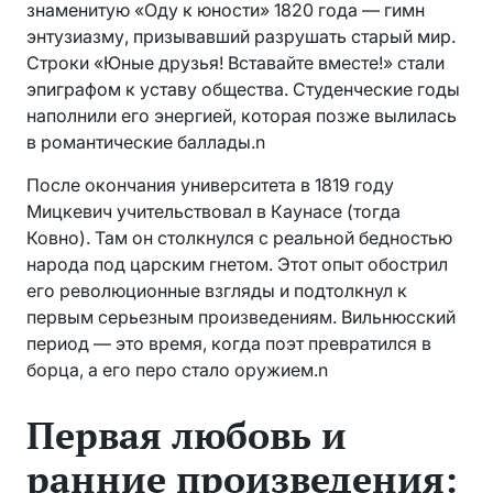
знаменитую «Оду к юности» 1820 года — гимн
энтузиазму, призывавший разрушать старый мир.
Строки «Юные друзья! Вставайте вместе!» стали
эпиграфом к уставу общества. Студенческие годы
наполнили его энергией, которая позже вылилась
в романтические баллады.n
После окончания университета в 1819 году
Мицкевич учительствовал в Каунасе (тогда
Ковно). Там он столкнулся с реальной бедностью
народа под царским гнетом. Этот опыт обострил
его революционные взгляды и подтолкнул к
первым серьезным произведениям. Вильнюсский
период — это время, когда поэт превратился в
борца, а его перо стало оружием.n
Первая любовь и
ранние произведения: