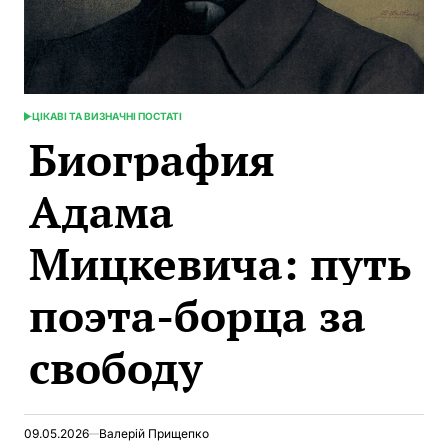
ЦІКАВІ ТА ВИЗНАЧНІ ПОСТАТІ
ОПУБЛИКОВАНО
Биография
В
Адама
Мицкевича: путь
поэта-борца за
свободу
09.05.2026
Валерій Прищепко