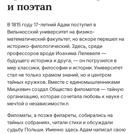
и поэтаn
В 1815 году 17-летний Адам поступил в
Вильнюсский университет на физико-
математический факультет, но вскоре перешел на
историко-филологический. Здесь, среди
профессоров вроде Иоахима Лелевеля —
будущего историка и друга, — он погрузился в
мир классики, философии и истории. Университет
стал не только храмом знаний, но и центром
тайных кружков. Вместе с единомышленниками
Мицкевич создал Общество филоматов — тайную
организацию, которая сочетала любовь к науке с
мечтой о независимости.n
Филоматы, а позже филареты, собирались на
тайных собраниях, читали стихи и обсуждали
судьбу Польши. Именно здесь Адам написал свою