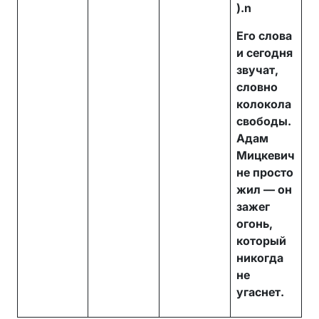
).n
Его слова
и сегодня
звучат,
словно
колокола
свободы.
Адам
Мицкевич
не просто
жил — он
зажег
огонь,
который
никогда
не
угаснет.